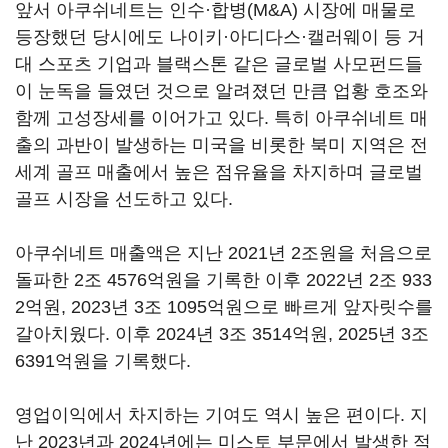
앞서 아쿠쉬네트는 인수·합병(M&A) 시장에 매물로
등장했던 당시에도 나이키·아디다스·캘러웨이 등 거
대 스포츠 기업과 블랙스톤 같은 글로벌 사모펀드들
이 눈독을 들였던 것으로 알려졌던 만큼 업황 호조와
함께 고성장세를 이어가고 있다. 특히 아쿠쉬네트 매
출의 과반이 발생하는 미국을 비롯한 북미 지역은 전
세계 골프 매출에서 높은 점유율을 차지하며 글로벌
골프 시장을 선도하고 있다.
아쿠쉬네트 매출액은 지난 2021년 2조원을 처음으로
돌파한 2조 4576억원을 기록한 이후 2022년 2조 933
2억원, 2023년 3조 1095억원으로 빠르게 앞자릿수를
갈아치웠다. 이후 2024년 3조 3514억원, 2025년 3조
6391억원을 기록했다.
영업이익에서 차지하는 기여도 역시 높은 편이다. 지
난 2023년과 2024년에는 미스토 부문에서 발생한 적