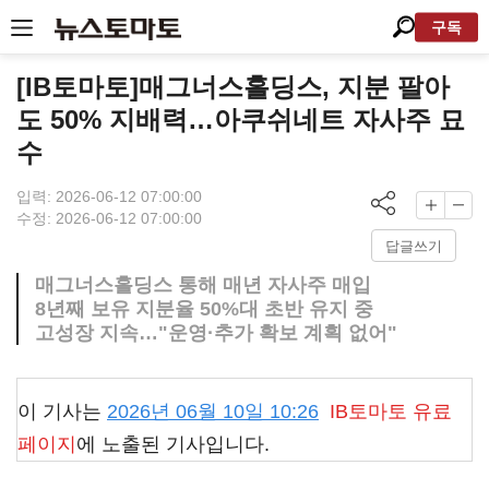
구독
[IB토마토]매그너스홀딩스, 지분 팔아
도 50% 지배력…아쿠쉬네트 자사주 묘
수
입력: 2026-06-12 07:00:00
수정: 2026-06-12 07:00:00
답글쓰기
매그너스홀딩스 통해 매년 자사주 매입
8년째 보유 지분율 50%대 초반 유지 중
고성장 지속…"운영·추가 확보 계획 없어"
이 기사는
2026년 06월 10일 10:26
IB토마토
유료
페이지
에 노출된 기사입니다.