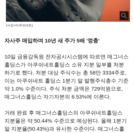
(사진=아쿠쉬네트)
자사주 매입하며 10년 새 주가 5배 '껑충'
10일 금융감독원 전자공시시스템에 따르면 매그너스
홀딩스가 아쿠쉬네트홀딩스 소유 지분 일부를 처분
하기로 했다. 처분 대상 주식수는 총 58만 3334주로,
이는 아쿠쉬네트 홀딩스 1분기 말 발행주식총수 기준
약 1.0% 수준이다. 주식 처분 금액은 729억원으로,
매그너스홀딩스 자기자본의 6.53%에 이른다.
거래 완료 후 매그너스홀딩스의 아쿠쉬네트홀딩스
지분율은 약 50.44% 수준으로 예상된다. 올해 1분기
말 지분율(50.43%)과 유사한 수준이다. 매그너스홀