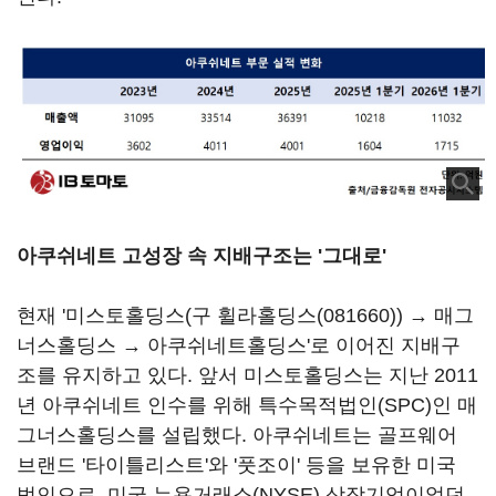
아쿠쉬네트 고성장 속 지배구조는 '그대로'
현재 '미스토홀딩스(구
휠라홀딩스(081660)
) → 매그
너스홀딩스 → 아쿠쉬네트홀딩스'로 이어진 지배구
조를 유지하고 있다. 앞서 미스토홀딩스는 지난 2011
년 아쿠쉬네트 인수를 위해 특수목적법인(SPC)인 매
그너스홀딩스를 설립했다. 아쿠쉬네트는 골프웨어
브랜드 '타이틀리스트'와 '풋조이' 등을 보유한 미국
법인으로, 미국 뉴욕거래소(NYSE) 상장기업이었던