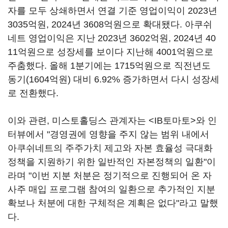
자를 모두 상쇄하면서 연결 기준 영업이익이 2023년
3035억원, 2024년 3608억원으로 확대됐다. 아쿠쉬
네트 영업이익은 지난 2023년 3602억원, 2024년 40
11억원으로 성장세를 보이다 지난해 4001억원으로
주춤했다. 올해 1분기에는 1715억원으로 직전년도
동기(1604억원) 대비 6.92% 증가하면서 다시 성장세
로 전환했다.
이와 관련, 미스토홀딩스 관계자는 <IB토마토>와 인
터뷰에서 "경영권에 영향을 주지 않는 범위 내에서
아쿠쉬네트의 주주가치 제고와 자본 효율성 극대화
정책을 지원하기 위한 일반적인 자본정책의 일환"이
라며 "이번 지분 처분은 정기적으로 진행되어 온 자
사주 매입 프로그램 참여의 일환으로 추가적인 지분
확보나 처분에 대한 구체적은 계획은 없다"라고 말했
다.