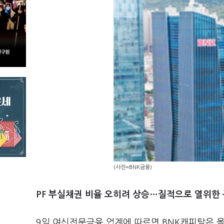
(사진=BNK금융)
PF 부실채권 비율 오히려 상승…질적으로 열위한
9일 여신전문금융 업계에 따르면 BNK캐피탈은 올 