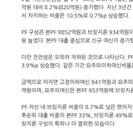
억원 대비 8.2%(820억원) 증가했다. 지난 3
서 차지하는 비중은 10.5%로 0.7%p 상승했다.
PF 구성은 본PF 9852억원과 브릿지론 934억원
원 늘었다. 본PF 대출 중심으로 신규 여신이 증가
다만 건전성은 오히려 저하된 것으로 나타난다. PF
3.9%p 상승했다. 같은 기간 요주의이하여신비율은 
금액으로 따지면 고정이하여신 941억원과 요주의여
억원이며, 요주의여신은 본PF 953억원에 브릿지
PF 자산 내 브릿지론 비중이 8.7%로 낮은 편이
후순위 대출 비중이 본PF 33%, 브릿지론 49%로
릿지론 구성이 특히나 더 열위한 모습이다.