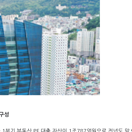
 구성
1분기 부동산 PF 대출 자산이 1조787억원으로 전년도 말 