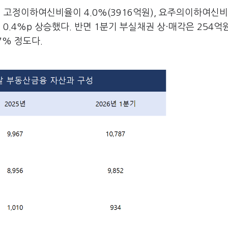
. 고정이하여신비율이 4.0%(3916억원), 요주의이하여신
p, 0.4%p 상승했다. 반면 1분기 부실채권 상·매각은 254억
7% 정도다.