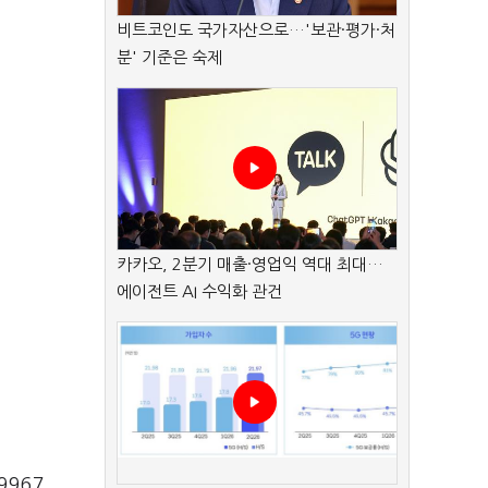
비트코인도 국가자산으로…'보관·평가·처
분' 기준은 숙제
카카오, 2분기 매출·영업익 역대 최대…
에이전트 AI 수익화 관건
9967