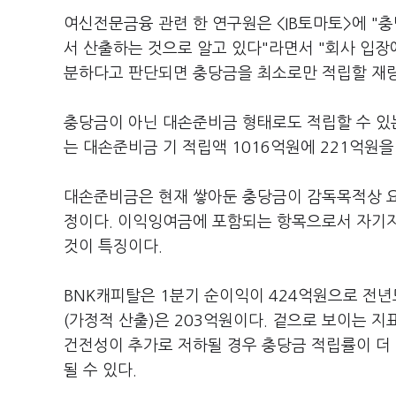
여신전문금융 관련 한 연구원은 <IB토마토>에 "
서 산출하는 것으로 알고 있다"라면서 "회사 입
분하다고 판단되면 충당금을 최소로만 적립할 재량
충당금이 아닌 대손준비금 형태로도 적립할 수 있는
는 대손준비금 기 적립액 1016억원에 221억원을
대손준비금은 현재 쌓아둔 충당금이 감독목적상 
정이다. 이익잉여금에 포함되는 항목으로서 자기
것이 특징이다.
BNK캐피탈은 1분기 순이익이 424억원으로 전
(가정적 산출)은 203억원이다. 겉으로 보이는 지
건전성이 추가로 저하될 경우 충당금 적립률이 더 
될 수 있다.