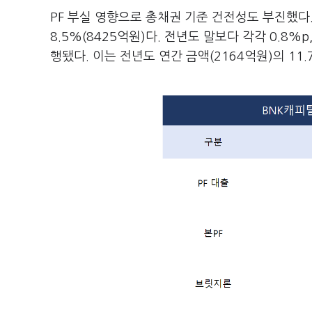
PF 부실 영향으로 총채권 기준 건전성도 부진했다
8.5%(8425억원)다. 전년도 말보다 각각 0.8%
행됐다. 이는 전년도 연간 금액(2164억원)의 11.