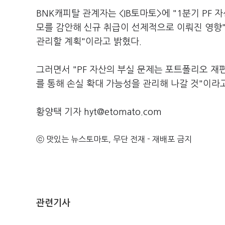
BNK캐피탈 관계자는 <IB토마토>에 "1분기 PF
모를 감안해 신규 취급이 선제적으로 이뤄진 영향
관리할 계획"이라고 밝혔다.
그러면서 "PF 자산의 부실 문제는 포트폴리오 재
를 통해 손실 확대 가능성을 관리해 나갈 것"이라
황양택 기자 hyt@etomato.com
ⓒ 맛있는 뉴스토마토, 무단 전재 - 재배포 금지
관련기사