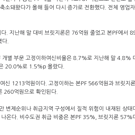
년간 축소돼왔다가 올해 들어 다시 증가로 전환했다. 전체 영업
이다. 지난해 말 대비 브릿지론은 76억원 줄었고 본PF에서 8
했다.
 개별 부문 고정이하여신비율은 8.7%로 지난해 말 4.8% 
20.0%로 1.5%p 올랐다.
신 1213억원이다. 고정이하는 본PF 566억원과 브릿지론 
론 260억원으로 확인된다.
지만 변제순위나 취급지역 구성에서 질적 위험이 내재된 상태다
 나온다. 비수도권 취급 비중은 본PF 35%, 브릿지론 57%다