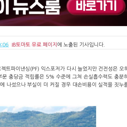
:06
IB토마토
유료 페이지
에 노출된 기사입니다.
프로젝트파이낸싱(PF) 익스포저가 다시 늘었지만 건전성은 오
 부문 충당금 적립률은 5% 수준에 그쳐 손실흡수력도 충분
어에 나섰으나 부실이 더 커질 경우 대손비용이 실적을 짓누