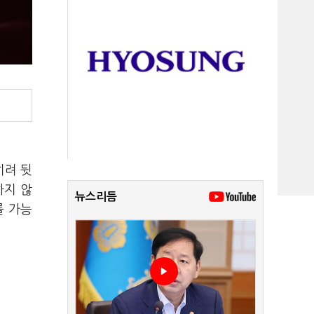
히려 뒷
하지 않
뉴스리듬
를 가능