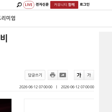
전자신문
로그인
LIVE
커뮤니티
함께
프리미엄
손비
답글쓰기
2026-06-12 07:00:00
ㅣ
2026-06-12 07:00:00