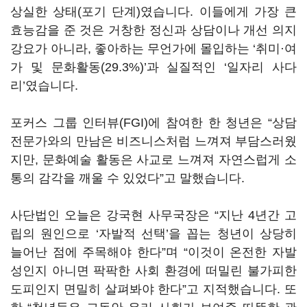
상실한 상태(포기 단계)였습니다. 이들에게 가장 큰
효능감을 준 것은 거창한 정신과 상담이나 개선 의지
강요가 아니라, 좋아하는 무언가에 몰입하는 ‘취미·여
가 및 문화활동(29.3%)’과 실질적인 ‘일자리 사다
리’였습니다.
포커스 그룹 인터뷰(FGI)에 참여한 한 청년은 “상담
전문가와의 만남은 비즈니스처럼 느껴져 부담스러웠
지만, 문화예술 활동은 사교로 느껴져 자연스럽게 소
통의 감각을 깨울 수 있었다”고 말했습니다.
사단법인 오늘은 강국현 사무국장은 “지난 4년간 고
립의 원인으로 ‘자발적 선택’을 꼽는 청년이 상당히
늘어난 점에 주목해야 한다”며 “이것이 온전한 자발
성인지 아니면 팍팍한 사회 환경에 떠밀린 불가피한
도피인지 면밀히 살펴봐야 한다”고 지적했습니다. 또