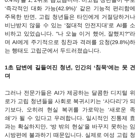
0.4%)’를 1, 2위로 꼽았습니다. 비고립 청년들이 주로
‘즉각적인 대화 가능(42.9%)’ 같은 기능적 편리함에
주목한 반면, 고립 청년들은 타인에게 거절당하거나
비난받지 않을 수 있는 ‘절대적 안전지대’로 AI를 소
비하고 있었습니다. "나 오늘 이거 했어, 잘했지?"라
며 AI에게 주기적으로 칭찬과 격려를 요청(29.8%)하
는 행태도 고립군에서 두드러졌습니다.
1초 답변에 길들여진 청년, 인간의 ‘침묵’에는 못 견
뎌
그러나 전문가들은 AI가 제공하는 달콤한 디지털 위
로가 고립 청년들을 사회로 복귀시키는 ‘사다리’가 되
기보다, 오히려 현실 복귀를 가로막는 ‘새로운 족
쇄’가 될 수 있다고 우려합니다. 일시적인 진통제 효
과는 확실하지만, ‘방 밖의 현실’을 바꾸지 못하는 임
시방편에 불과하기 때문입니다. 실제로 여성 고립 청