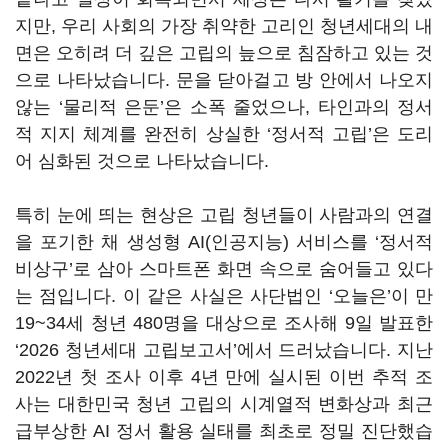
지만, 우리 사회의 가장 취약한 고리인 청년세대의 내
면은 오히려 더 깊은 고립의 늪으로 침잠하고 있는 것
으로 나타났습니다. 문을 닫아걸고 방 안에서 나오지
않는 ‘물리적 은둔’은 소폭 줄었으나, 타인과의 정서
적 지지 체계를 완전히 상실한 ‘정서적 고립’은 도리
어 심화된 것으로 나타났습니다.
특히 눈에 띄는 현상은 고립 청년들이 사람과의 연결
을 포기한 채 생성형 AI(인공지능) 서비스를 ‘정서적
비상구’로 삼아 스마트폰 화면 속으로 숨어들고 있다
는 점입니다. 이 같은 사실은 사단법인 ‘오늘은’이 만
19~34세 청년 480명을 대상으로 조사해 9일 발표한
‘2026 청년세대 고립보고서’에서 드러났습니다. 지난
2022년 첫 조사 이후 4년 만에 실시된 이번 추적 조
사는 대한민국 청년 고립의 시계열적 변화상과 최근
급부상한 AI 정서 활용 실태를 최초로 정밀 진단했습