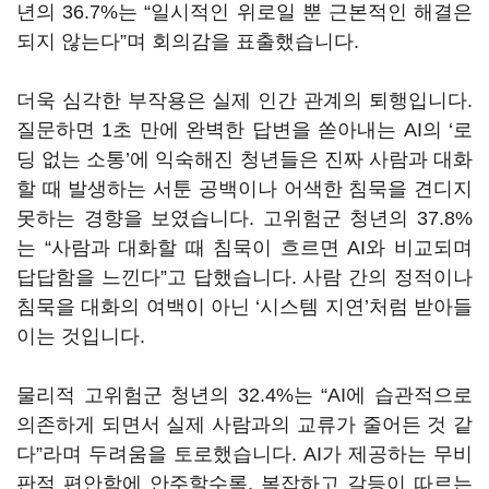
년의 36.7%는 “일시적인 위로일 뿐 근본적인 해결은
되지 않는다”며 회의감을 표출했습니다.
더욱 심각한 부작용은 실제 인간 관계의 퇴행입니다.
질문하면 1초 만에 완벽한 답변을 쏟아내는 AI의 ‘로
딩 없는 소통’에 익숙해진 청년들은 진짜 사람과 대화
할 때 발생하는 서툰 공백이나 어색한 침묵을 견디지
못하는 경향을 보였습니다. 고위험군 청년의 37.8%
는 “사람과 대화할 때 침묵이 흐르면 AI와 비교되며
답답함을 느낀다”고 답했습니다. 사람 간의 정적이나
침묵을 대화의 여백이 아닌 ‘시스템 지연’처럼 받아들
이는 것입니다.
물리적 고위험군 청년의 32.4%는 “AI에 습관적으로
의존하게 되면서 실제 사람과의 교류가 줄어든 것 같
다”라며 두려움을 토로했습니다. AI가 제공하는 무비
판적 편안함에 안주할수록, 복잡하고 갈등이 따르는