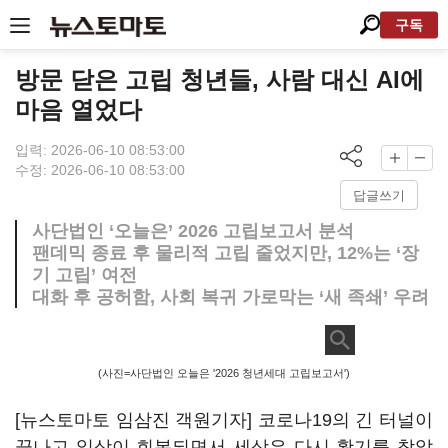
구독
방문 닫은 고립 청년들, 사람 대신 AI에
마음 열었다
입력: 2026-06-10 08:53:00
수정: 2026-06-10 08:53:00
답글쓰기
사단법인 ‘오늘은’ 2026 고립보고서 분석
팬데믹 종료 후 물리적 고립 줄었지만, 12%는 ‘장
기 고립’ 여전
대화 후 공허함, 사회 복귀 가로막는 ‘새 족쇄’ 우려
(사진=사단법인 오늘은 '2026 청년세대 고립보고서')
[뉴스토마토 임삼진 객원기자] 코로나19의 긴 터널이
끝나고 일상이 회복되면서 세상은 다시 활기를 찾았