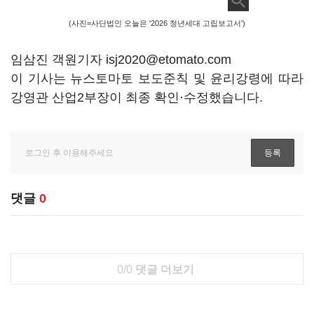
(사진=사단법인 오늘은 '2026 청년세대 고립보고서')
임삼진 객원기자 isj2020@etomato.com
이 기사는 뉴스토마토 보도준칙 및 윤리강령에 따라
강영관 산업2부장이 최종 확인·수정했습니다.
댓글
0
0/0
댓글 더보기