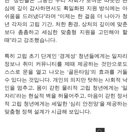
한 “청년들은 그동안 우리 사회가 보여준 따뜻한 관
심에 깊이 감사하면서도 획일화된 지원 방식에는 아
쉬움을 드러냈다”라며 “이제는 한 걸음 더 나아가 청
년 각자의 고립 기간, 처한 환경, 상처의 깊이에 맞춘
보다 촘촘하고 세심한 맞춤형 지원을 고민해야 할
때”라고 강조했습니다.
특히 고립 초기 단계인 ‘경계성’ 청년들에게는 일자리
정보나 취미 커뮤니티를 제때 제공하는 것만으로도
스스로 문을 열고 나오는 ‘골든타임’의 효과를 거둘
수 있다는 것입니다. 개인의 의지만 탓하는 사회적 낙
인을 멈추고, 몸이 갇힌 물리적 고립 청년에게는 ‘일
자리’라는 현실적 벽을 허물어주고, 마음이 갇힌 정서
적 고립 청년에게는 세밀한 ‘심리 안전망’을 제공하는
맞춤형 정책 설계가 시급해 보입니다.