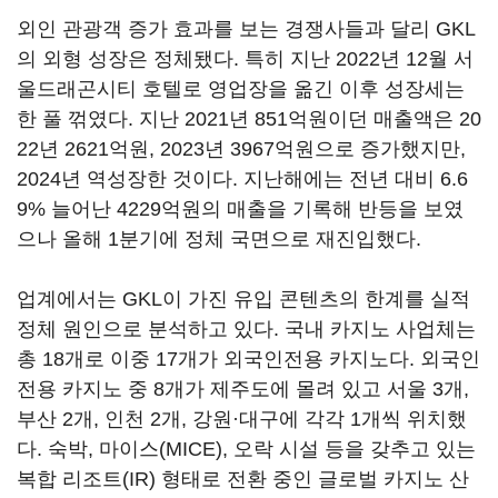
외인 관광객 증가 효과를 보는 경쟁사들과 달리 GKL
의 외형 성장은 정체됐다. 특히 지난 2022년 12월 서
울드래곤시티 호텔로 영업장을 옮긴 이후 성장세는
한 풀 꺾였다. 지난 2021년 851억원이던 매출액은 20
22년 2621억원, 2023년 3967억원으로 증가했지만,
2024년 역성장한 것이다. 지난해에는 전년 대비 6.6
9% 늘어난 4229억원의 매출을 기록해 반등을 보였
으나 올해 1분기에 정체 국면으로 재진입했다.
업계에서는 GKL이 가진 유입 콘텐츠의 한계를 실적
정체 원인으로 분석하고 있다. 국내 카지노 사업체는
총 18개로 이중 17개가 외국인전용 카지노다. 외국인
전용 카지노 중 8개가 제주도에 몰려 있고 서울 3개,
부산 2개, 인천 2개, 강원·대구에 각각 1개씩 위치했
다. 숙박, 마이스(MICE), 오락 시설 등을 갖추고 있는
복합 리조트(IR) 형태로 전환 중인 글로벌 카지노 산