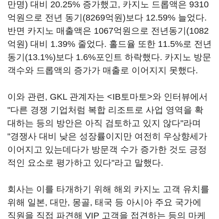
만명) 대비 20.25% 증가했고, 카지노 드롭액은 9310
억원으로 전년 동기(8269억원)보다 12.59% 늘었다.
반면 카지노 매출액은 1067억원으로 전년동기(1082
억원) 대비 1.39% 줄었다. 홀드율 또한 11.5%로 전년
동기(13.1%)보다 1.6%포인트 하락했다. 카지노 방문
객수와 드롭액의 증가가 매출로 이어지지 못했다.
이와 관련, GKL 관계자는 <IB토마토>와 인터뷰에서
"다른 경쟁 기업처럼 복합 리조트로 사업 영역을 확
대하는 등의 방안은 아직 검토하고 있지 않다"라며
"경쟁사 대비 낮은 성장률이지만 여전히 우상향세가
이어지고 있는데다가 방문객 수가 증가한 것도 긍정
적인 요소로 평가하고 있다"라고 말했다.
회사는 이를 타개하기 위해 해외 카지노 고객 유치를
위해 일본, 대만, 몽골, 태국 등 아시아 주요 국가에
직원을 직접 파견해 VIP 고객을 접견하는 등의 마케