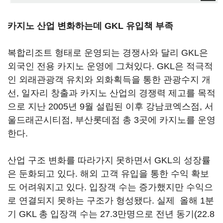
카지노 산업 변화하는데 GKL 유입책 부족
복합리조트 형태로 운영되는 경쟁사와 달리 GKL은
외국인 전용 카지노 운영에 그쳐있다. GKL은 적극적
인 외래관광객 유치와 외화획득을 통한 관광수지 개
선, 일자리 창출과 카지노 산업의 경쟁력 제고를 목적
으로 지난 2005년 9월 설립된 이후 강남코엑스점, 서
울드래곤시티점, 부산롯데점 총 3곳에 카지노를 운영
한다.
산업 구조 변화를 따라가지 못하면서 GKL의 성장률
은 둔화되고 있다. 해외 고객 유입을 통한 수익 확보
도 어려워지고 있다. 입장객 수는 증가했지만 수익으
로 연결되지 못하는 구조가 형성됐다. 실제 올해 1분
기 GKL 총 입장객 수는 27.3만명으로 전년 동기(22.8