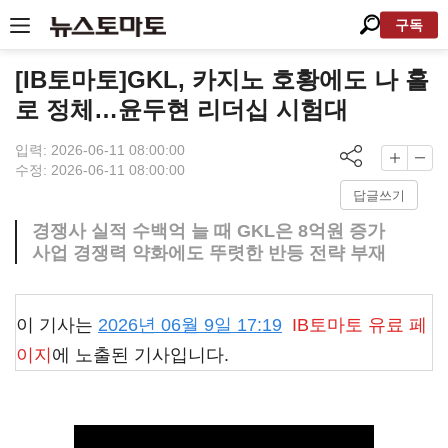
구독
[IB토마토]GKL, 카지노 호황에도 나 홀
로 정체…윤두현 리더십 시험대
입력: 2026-06-11 08:00:00
수정: 2026-06-11 08:00:00
답글쓰기
경쟁사 실적 수백억 늘 때 GKL은 8억원 증가
사업 경쟁력 약화에도 뚜렷한 반등 전략 부재
이 기사는
2026년 06월 9일 17:19
IB토마토
유료 페
이지
에 노출된 기사입니다.