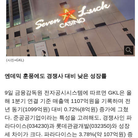
(사진=GKL)
엔데믹 훈풍에도 경쟁사 대비 낮은 성장률
9일 금융감독원 전자공시시스템에 따르면 GKL은 올
해 1분기 연결 기준 매출액 1107억원을 기록하며 전
년 동기(1099억원) 대비 0.72%(8억원) 증가에 그쳤
다. 준공공기업이라는 특성을 고려해도, 경쟁사인
파
라다이스(034230)
과
롯데관광개발(032350)
와 성장
세 차이가 크다. 파라다이스는 3.78%(약 107억원) 증