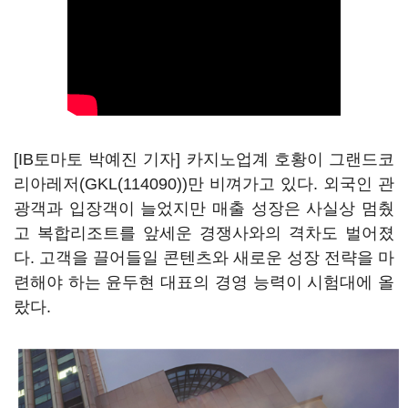
[IB토마토 박예진 기자] 카지노업계 호황이 그랜드코
리아레저(
GKL(114090)
)만 비껴가고 있다. 외국인 관
광객과 입장객이 늘었지만 매출 성장은 사실상 멈췄
고 복합리조트를 앞세운 경쟁사와의 격차도 벌어졌
다. 고객을 끌어들일 콘텐츠와 새로운 성장 전략을 마
련해야 하는 윤두현 대표의 경영 능력이 시험대에 올
랐다.