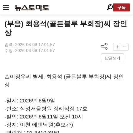
구독
(부음) 최용석(골든블루 부회장)씨 장인
상
입력: 2026-06-09 17:01:57
수정: 2026-06-09 17:01:57
답글쓰기
△이장우씨 별세, 최용석 (골든블루 부회장)씨 장인
상
-일시: 2026년 6월9일
-빈소: 삼성서울병원 장례식장 17호
-발인: 2026년 6월11일 오전 10시
-장지: 이천 에덴낙원(추모관)
-연락처 : 02-3410-3151