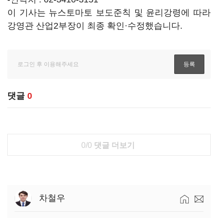
이 기사는 뉴스토마토 보도준칙 및 윤리강령에 따라
강영관 산업2부장이 최종 확인·수정했습니다.
댓글
0
0/0
댓글 더보기
차철우