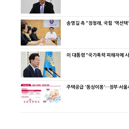
송영길 측 "정청래, 국힘 '역선
이 대통령 "국가폭력 피해자에 
주택공급 '동상이몽'…정부·서울시