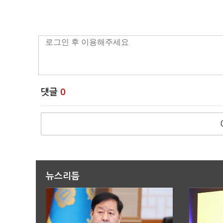
댓글
0
뉴스리듬