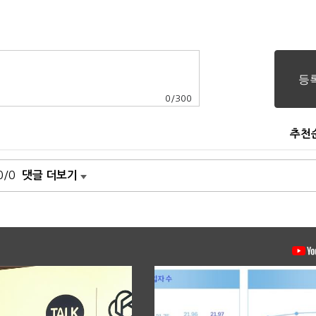
0
/
300
추천
0/0
댓글 더보기