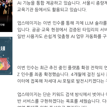
AI 기능을 통합 제공하고 있습니다. 서울시 종량
교육기관 등에서도 활용되고 있습니다.
업스테이지는 이번 인수를 통해 자체 LLM 솔라를
입니다. 공공·교육 현장에서 검증된 타임리의 서
일반 사용자도 손쉽게 맞춤형 AI 업무 자동화를 
이번 인수는 최근 추진 중인 플랫폼 확장 전략의 
Z 인수를 최종 확정했습니다. 4개월에 걸친 실사
이터에 접목해 차세대 AI 포털로 발전시키겠다는
업스테이지는 단순 키워드 검색 방식에서 벗어나 
반 서비스를 구현하겠다는 목표를 세웠습니다. 다음