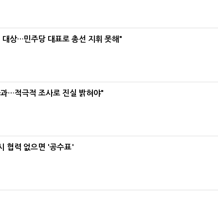
택' 대상…민주당 대표로 총선 지휘 못해"
사과…적극적 조사로 진실 밝혀야"
 협력 없으면 '공수표'