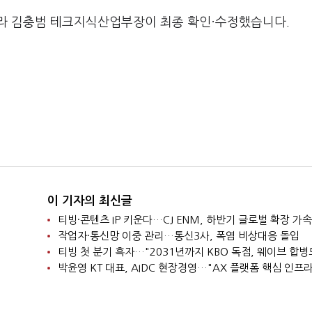
라 김충범 테크지식산업부장이 최종 확인·수정했습니다.
이 기자의 최신글
티빙·콘텐츠 IP 키운다…CJ ENM, 하반기 글로벌 확장 가속
작업자·통신망 이중 관리…통신3사, 폭염 비상대응 돌입