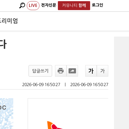
전자신문
로그인
LIVE
커뮤니티
함께
프리미엄
다
답글쓰기
2026-06-09 16:50:27
ㅣ
2026-06-09 16:50:27