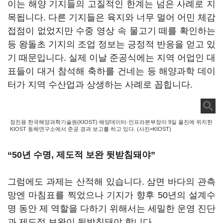
이는 해양 기지들의 고질적인 한계는 넘은 사례로 지
목됩니다. 다른 기지들은 육지와 너무 멀어 어민 체감
접점이 없었지만 수중 영상 속 물고기 떼를 확인하는
등 왕돌초 기지의 조업 정보는 긍정적 반응을 얻고 있
기 때문입니다. 실제 이날 준공식에는 지역 어업인 대
표들이 대거 참석해 축하를 건네는 등 해양과학 데이
터가 지역 수산업과 상생하는 사례로 꼽힙니다.
정진용 한국해양과학기술원(KIOST) 해양데이터·인프라본부장이 9일 울진에 위치한
KIOST 동해연구소에서 준공 경과 보고를 하고 있다. (사진=KIOST)
“50년 수명, 제도적 보완 뒷받침돼야”
그럼에도 과제는 산적해 있습니다. 삼면 바다의 관측
망엔 마침표를 찍었으나 기지가 향후 50년의 설계수
명 동안 제 역할을 다하기 위해서는 세밀한 운영 진단
과 제도적 보완이 뒷받침돼야 합니다.