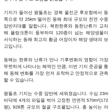
기지가 들어선 왕돌초는 경북 울진군 후포항에서 동
쪽으로 약 25km 떨어진 동해 최대 규모의 천연 수중
암반지대를 말합니다. 북한한류와 동한난류가 교차
해 플랑크톤이 풍부하며 120종이 넘는 해양생물이
서식하는 동해 최고의 황금 어장이자 해양 생태의 보
고입니다.
동해는 한류와 난류가 만나 기후변화의 영향이 가장
뚜렷하게 나타나는 해역인 만큼, 이번 기지 준공을 통
해 동해 변화를 가장 먼저 포착하고 안정적으로 관측
할 수 있습니다.
왕돌초 기지는 수중 암반에 세워졌습니다. 수심 23m
바닥에 4개의 파일을 박아 고정한 연면적 570m²(172
평), 928톤 규모의 철골 구조물입니다. 총 높이는 아