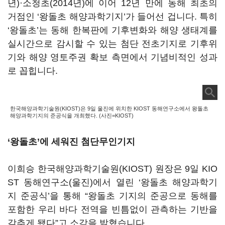
년)·소청초(2014년)에 이어 12년 만에 동해 최초의
거점인 ‘왕돌초 해양과학기지’가 들어선 겁니다. 특히
‘왕돌초’는 동해 한복판에 기후변화와 해양 생태계를
실시간으로 감시할 수 있는 첨단 전초기지로 기후위
기와 해양 영토주권 확보 측면에서 기념비적인 성과
로 꼽힙니다.
한국해양과학기술원(KIOST)은 9일 울진에 위치한 KIOST 동해연구소에서 왕돌초
해양과학기지의 준공식을 개최했다. (사진=KIOST)
‘왕돌초’에 세워진 첨단무인기지
이희승 한국해양과학기술원(KIOST) 원장은 9일 KIO
ST 동해연구소(울진)에서 열린 ‘왕돌초 해양과학기
지 준공식’을 통해 “왕돌초 기지의 준공으로 동해를
포함한 우리 바다 전역을 빈틈없이 관측하는 기반을
갖추게 됐다”고 소감을 밝혔습니다.