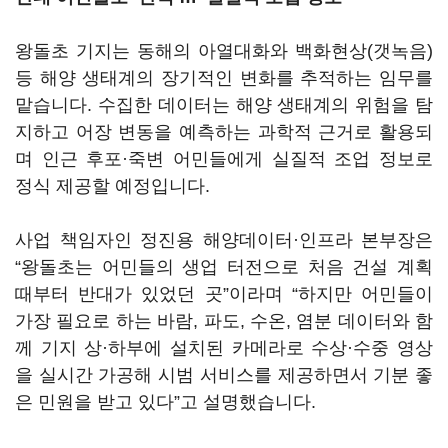
왕돌초 기지는 동해의 아열대화와 백화현상(갯녹음)
등 해양 생태계의 장기적인 변화를 추적하는 임무를
맡습니다. 수집한 데이터는 해양 생태계의 위험을 탐
지하고 어장 변동을 예측하는 과학적 근거로 활용되
며 인근 후포·죽변 어민들에게 실질적 조업 정보로
정식 제공할 예정입니다.
사업 책임자인 정진용 해양데이터·인프라 본부장은
“왕돌초는 어민들의 생업 터전으로 처음 건설 계획
때부터 반대가 있었던 곳”이라며 “하지만 어민들이
가장 필요로 하는 바람, 파도, 수온, 염분 데이터와 함
께 기지 상·하부에 설치된 카메라로 수상·수중 영상
을 실시간 가공해 시범 서비스를 제공하면서 기분 좋
은 민원을 받고 있다”고 설명했습니다.