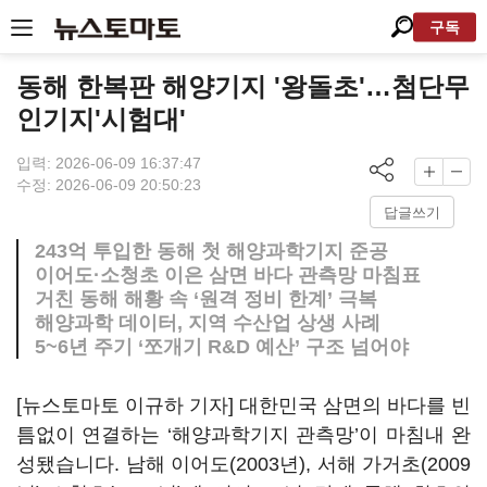
구독
동해 한복판 해양기지 '왕돌초'…첨단무
인기지'시험대'
입력: 2026-06-09 16:37:47
수정: 2026-06-09 20:50:23
답글쓰기
243억 투입한 동해 첫 해양과학기지 준공
이어도·소청초 이은 삼면 바다 관측망 마침표
거친 동해 해황 속 ‘원격 정비 한계’ 극복
해양과학 데이터, 지역 수산업 상생 사례
5~6년 주기 ‘쪼개기 R&D 예산’ 구조 넘어야
[뉴스토마토 이규하 기자] 대한민국 삼면의 바다를 빈
틈없이 연결하는 ‘해양과학기지 관측망’이 마침내 완
성됐습니다. 남해 이어도(2003년), 서해 가거초(2009