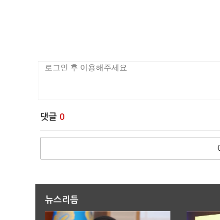
댓글
0
뉴스리듬