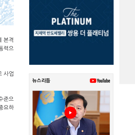
에 본격
장동력으
고 사업
뉴스리듬
 수준으
 중요하