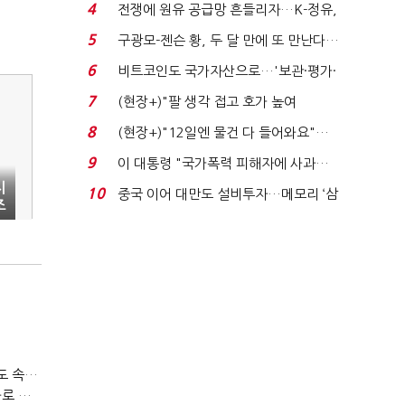
발윳값 1909원...
4
전쟁에 원유 공급망 흔들리자…K-정유,
에너지안보 핵심...
5
구광모-젠슨 황, 두 달 만에 또 만난다…
로봇·AI 등 논...
6
비트코인도 국가자산으로…'보관·평가·
처분' 기준은 ...
7
(현장+)"팔 생각 접고 호가 높여
요"…'덜 똘똘한 한 채' 20...
8
(현장+)"12일엔 물건 다 들어와요"…
빈 매대 채우며 문 연 ...
9
이 대통령 "국가폭력 피해자에 사과…
적극적 조사로 진...
지
10
중국 이어 대만도 설비투자…메모리 ‘삼
조
국전쟁’
티빙 첫 분기 흑자…"2031년까지 KBO 독점, 웨이브 합병도 속도"
박윤영 KT 대표, AIDC 현장경영…"AX 플랫폼 핵심 인프라로 키운다"