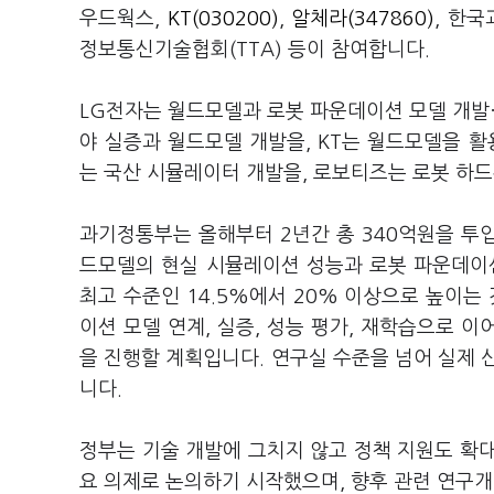
우드웍스,
KT(030200)
,
알체라(347860)
, 한국
정보통신기술협회(TTA) 등이 참여합니다.
LG전자는 월드모델과 로봇 파운데이션 모델 개발·
야 실증과 월드모델 개발을, KT는 월드모델을 
는 국산 시뮬레이터 개발을, 로보티즈는 로봇 하드
과기정통부는 올해부터 2년간 총 340억원을 투입
드모델의 현실 시뮬레이션 성능과 로봇 파운데이
최고 수준인 14.5%에서 20% 이상으로 높이는
이션 모델 연계, 실증, 성능 평가, 재학습으로 
을 진행할 계획입니다. 연구실 수준을 넘어 실제 
니다.
정부는 기술 개발에 그치지 않고 정책 지원도 확대
요 의제로 논의하기 시작했으며, 향후 관련 연구개