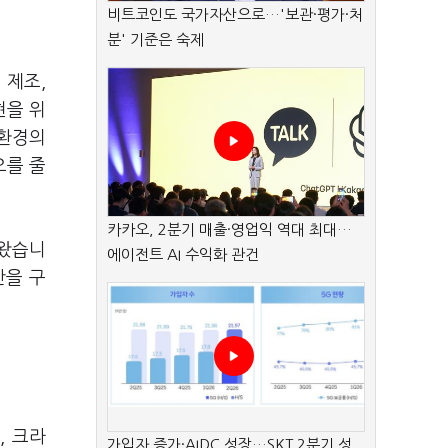
비트코인도 국가자산으로…'보관·평가·처
분' 기준은 숙제
 제조,
현을 위
 환경의
오를 줄
카카오, 2분기 매출·영업익 역대 최대…
 왔습니
에이전트 AI 수익화 관건
반을 구
, 크라
가입자 증가·AIDC 성장…SKT 2분기 성