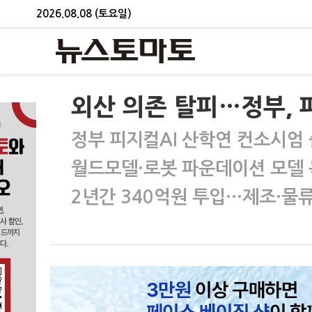
2026.08.08 (토요일)
외산 의존 탈피…정부, 
정부 피지컬AI 산학연 컨소시엄
월드모델·로봇 파운데이션 모델 
2년간 340억원 투입…제조·물류