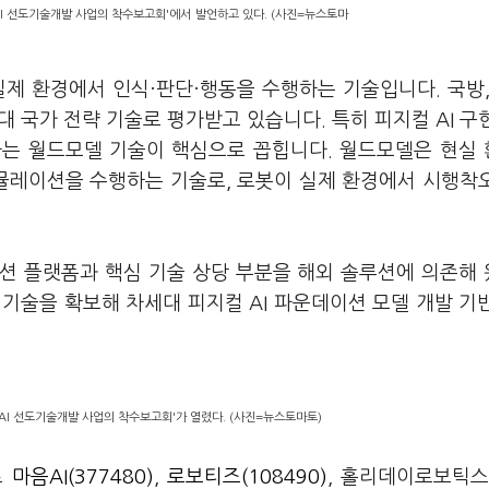
AI 선도기술개발 사업의 착수보고회'에서 발언하고 있다. (사진=뉴스토마
실제 환경에서 인식·판단·행동을 수행하는 기술입니다. 국방,
세대 국가 전략 기술로 평가받고 있습니다. 특히 피지컬 AI 구
하는 월드모델 기술이 핵심으로 꼽힙니다. 월드모델은 현실
뮬레이션을 수행하는 기술로, 로봇이 실제 환경에서 시행착
이션 플랫폼과 핵심 기술 상당 부분을 해외 솔루션에 의존해
기술을 확보해 차세대 피지컬 AI 파운데이션 모델 개발 기
AI 선도기술개발 사업의 착수보고회'가 열렸다. (사진=뉴스토마토)
로
마음AI(377480)
,
로보티즈(108490)
, 홀리데이로보틱스