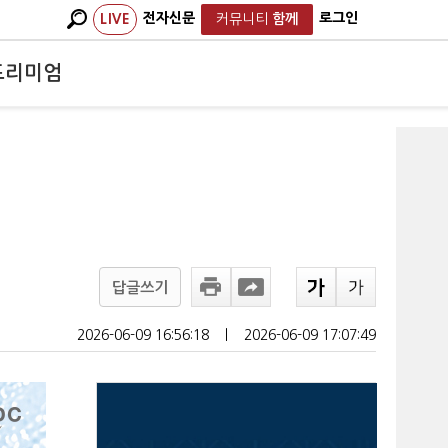
전자신문
로그인
LIVE
커뮤니티
함께
프리미엄
답글쓰기
2026-06-09 16:56:18
ㅣ
2026-06-09 17:07:49