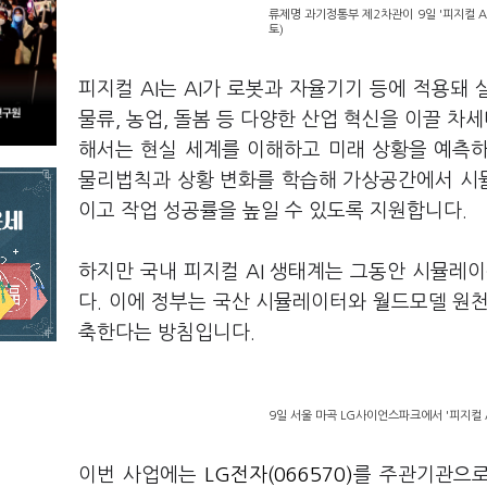
류제명 과기정통부 제2차관이 9일 '피지컬 
토)
피지컬 AI는 AI가 로봇과 자율기기 등에 적용돼 
물류, 농업, 돌봄 등 다양한 산업 혁신을 이끌 차
해서는 현실 세계를 이해하고 미래 상황을 예측
물리법칙과 상황 변화를 학습해 가상공간에서 시
이고 작업 성공률을 높일 수 있도록 지원합니다.
하지만 국내 피지컬 AI 생태계는 그동안 시뮬레
다. 이에 정부는 국산 시뮬레이터와 월드모델 원천
축한다는 방침입니다.
9일 서울 마곡 LG사이언스파크에서 '피지컬 
이번 사업에는
LG전자(066570)
를 주관기관으