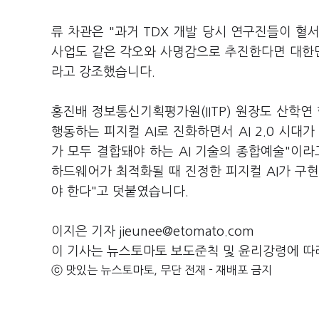
류 차관은 "과거 TDX 개발 당시 연구진들이 
사업도 같은 각오와 사명감으로 추진한다면 대한민
라고 강조했습니다.
홍진배 정보통신기획평가원(IITP) 원장도 산학연
행동하는 피지컬 AI로 진화하면서 AI 2.0 시대
가 모두 결합돼야 하는 AI 기술의 종합예술"이
하드웨어가 최적화될 때 진정한 피지컬 AI가 구현
야 한다"고 덧붙였습니다.
이지은 기자 jieunee@etomato.com
이 기사는 뉴스토마토 보도준칙 및 윤리강령에 따
ⓒ 맛있는 뉴스토마토, 무단 전재 - 재배포 금지