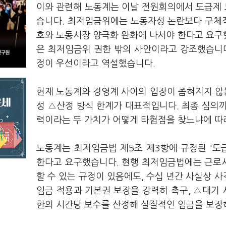
이와 관련해 노동계는 이날 전원회의에서 도급제
습니다. 최저임금위에는 노동자성 논란보다 구체적
호와 노동시장 양극화 완화에 나서야 한다고 요구
은 최저임금위 권한 밖의 사안이라고 강조했습니다
정이 우선이라고 역설했습니다.
현재 노동계와 경영계 사이의 입장이 좁혀지지 않
성 △산정 방식 한계가 대표적입니다. 최종 심의
력이라는 두 가치가 어떻게 타협점을 찾느냐에 따
노동계는 최저임금법 제5조 제3항에 규정된 '도
한다고 요구했습니다. 현행 최저임금법에는 근로
할 수 있는 규정이 있음에도, 수십 년간 사실상 
임금 적용과 기본권 보장을 강력히 촉구, △대기 
한의 시간당 보수를 산정해 실질적인 임금을 보장