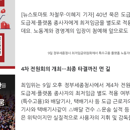
[뉴스토마토 차철우·이혜지 기자] 40년 묵은 
도급제·플랫폼 종사자에게 최저임금을 별도로 적
데요. 노동계와 경영계의 입장이 첨예해 앞으로도
9일 정부세종청사 최저임금위원회에서 특수고용·플랫폼 노동자에
4차 전원회의 개최…최종 타결까진 먼 길
최임위는 9일 오후 정부세종청사에서 제4차 전
도급제·플랫폼 종사자의 최저임금 별도 적용 여
(특수고용)와 배달기사, 택배기사 등 도급 근로
기사와 택배기사같이 △배달 건수 △운송 실적 등
은 위탁이지만 실질적으로 사용자의 지휘 및 감독