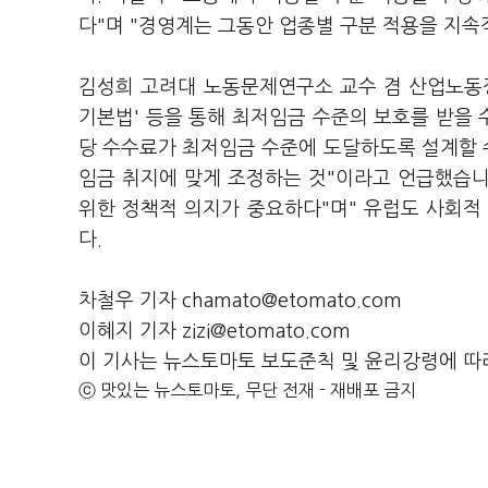
다"며 "경영계는 그동안 업종별 구분 적용을 지
김성희 고려대 노동문제연구소 교수 겸 산업노동
기본법' 등을 통해 최저임금 수준의 보호를 받을 
당 수수료가 최저임금 수준에 도달하도록 설계할 
임금 취지에 맞게 조정하는 것"이라고 언급했습니
위한 정책적 의지가 중요하다"며" 유럽도 사회적
다.
차철우 기자 chamato@etomato.com
이혜지 기자 zizi@etomato.com
이 기사는 뉴스토마토 보도준칙 및 윤리강령에 따
ⓒ 맛있는 뉴스토마토, 무단 전재 - 재배포 금지