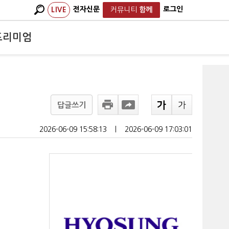
전자신문
로그인
LIVE
커뮤니티
함께
프리미엄
답글쓰기
2026-06-09 15:58:13
ㅣ
2026-06-09 17:03:01