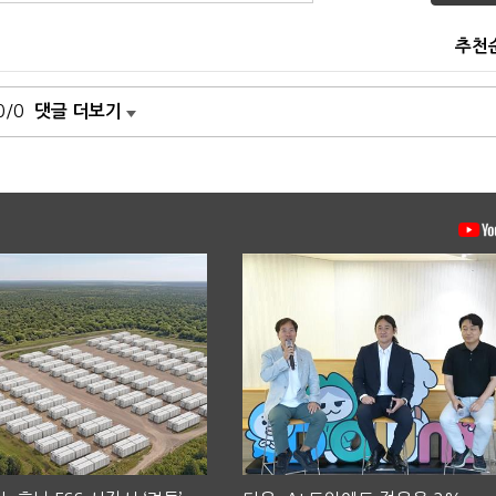
추천
0/0
댓글 더보기