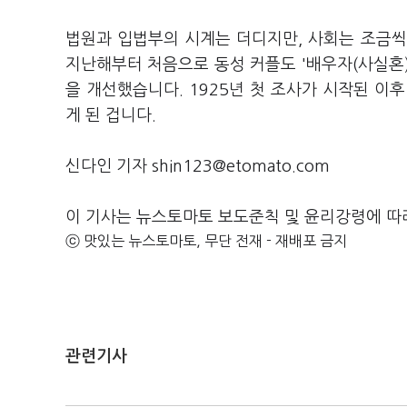
법원과 입법부의 시계는 더디지만, 사회는 조금
지난해부터 처음으로 동성 커플도 '배우자(사실혼)'
을 개선했습니다. 1925년 첫 조사가 시작된 이
게 된 겁니다.
신다인 기자 shin123@etomato.com
이 기사는 뉴스토마토 보도준칙 및 윤리강령에 따
ⓒ 맛있는 뉴스토마토, 무단 전재 - 재배포 금지
관련기사