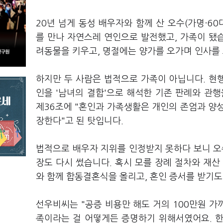
20년 넘게 동성 배우자와 함께 산 오수(가명·60
를 만나 자연스레 연인으로 발전했고, 가족이 됐습
려동물을 키우고, 명절에는 양가를 오가며 인사를 
하지만 두 사람은 법적으로 가족이 아닙니다. 현행
인을 '남녀의 결합'으로 해석한 기존 판례와 관
제36조에 "혼인과 가족생활은 개인의 존엄과 양성
장한다"고 된 탓입니다.
법적으로 배우자 지위를 인정받지 못하다 보니 오
장도 다시 썼습니다. 혹시 모를 장례 절차와 재산
와 함께 합동결혼식을 올리고, 혼인 증서를 받기도
선우비씨는 "공증 비용만 해도 거의 100만원 가
족이라는 걸 어떻게든 증명하기 위해서였어요. 