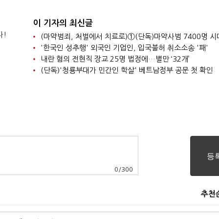
이 기자의 최신글
다!
'한국인 성추행' 외국인 기업인, 입국불허 취소소송 '패'
내란 혐의 전현직 장교 25명 법정에…별만 ‘32개’
(단독)'청룡부대가 민간인 학살' 베트남정부 공문 첫 확인
0
/
300
추천