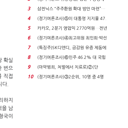
'초접전'…대통령 ...
3
삼전닉스 “주주환원 확대 방안 마련”…
로이터에 성명...
4
(정기여론조사)⑤이 대통령 지지율 47.
7%…일주일 만에 ...
5
카카오, 2분기 영업익 2770억원…전년
비 36% 증가...
6
(정기여론조사)④최고위원 최민희·박선
원 '양강'…서미...
7
(특징주)SK디앤디, 금감원 유증 제동에
장 초반 상한가...
8
(정기여론조사)⑥민주 46.2% 대 국힘
장 확실
31.0%…오차범위 밖 ...
9
(마약범죄, 처벌에서 치료로)②(단
한 번으
독)"마약은 전염병…여성...
를 직접
10
(정기여론조사)③2순위, 10명 중 4명
니다.
'송영길'…정청래 '한 ...
수리하지
적을 남
 형국이