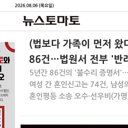
2026.08.06 (목요일)
(법보다 가족이 먼저 왔다
86건…법원서 전부 '반려
5년간 86건의 '불수리 증명서
여성 간 혼인신고는 74건, 남성
혼인평등 소송 오수·선우비(가명