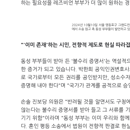
하는 필요성을 레즈비언 부부가 더 많이 원하는 
2024년 10월10일 서울 영등포구 그랜드
에서 소송 원고 측 동성 부부들이 발언하고 있
"'이미 존재'하는 시민, 전향적 제도로 현실 따라
동성 부부들이 받아 든 '불수리 증명서'는 역설적
한 증거가 되고 있습니다. 박한희 공익인권변호사모
로 국가로부터 모든 권리를 공인받지만, 성소수
증명해 내야 한다"며 "국가가 관계를 공적으로 
손솔 진보당 의원은 "반려될 것을 알면서도 구청
않는다는 불수리 증명서를 받아 들고 그 서류를 기
기기 위함"이라며 "동성 부부는 이미 우리와 함
다. 혼인 평등 소송에서 법원이 전향적 판결로 현