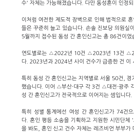
수' 자체는 가능해졌습니다. 다만 동성혼이 인정되
이처럼 여전한 제도적 장벽으로 인해 법적으로 
들은 꾸준히 늘고 있습니다. 손솔 진보당 의원실이
5월까지 접수된 동성 간 혼인신고는 총 86건이었
연도별로는 △2022년 10건 △2023년 13건 △2
다. 2023년과 2024년 사이 건수가 급증한 건
특히 동성 간 혼인신고는 지역별로 서울 50건, 경
했습니다. 이어 △부산·대구 각 3건 △대전·광주 각
성 간 혼인신고가 전국적으로 이어지는 셈입니다.
특히 성별 통계에선 여성 간 혼인신고가 74건으
다. 혼인 평등 소송을 기획하고 지원한 시민단체 
을 봐도, 혼인 신고 건수 자체는 레즈비언 부부가