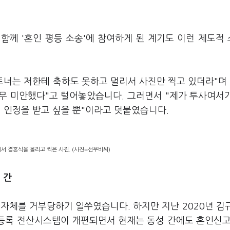
함께 '혼인 평등 소송'에 참여하게 된 계기도 이런 제도적
트너는 저한테 축하도 못하고 멀리서 사진만 찍고 있더라"며 
너무 미안했다"고 털어놓았습니다. 그러면서 "제가 투사여서
법적 인정을 받고 싶을 뿐"이라고 덧붙였습니다.
서 결혼식을 올리고 찍은 사진. (사진=선우비씨)
 간
자체를 거부당하기 일쑤였습니다. 하지만 지난 2020년 김
계등록 전산시스템이 개편되면서 현재는 동성 간에도 혼인신고