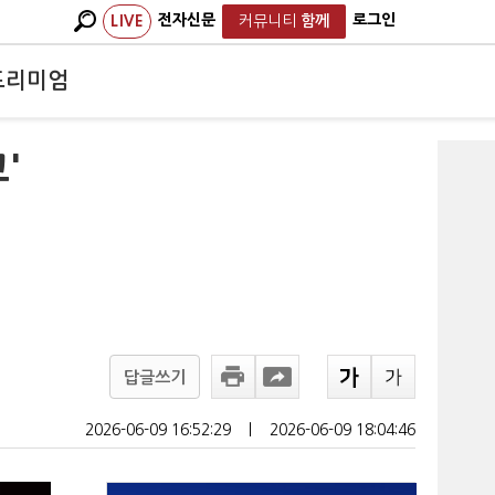
전자신문
로그인
LIVE
커뮤니티
함께
프리미엄
'
답글쓰기
2026-06-09 16:52:29
ㅣ
2026-06-09 18:04:46