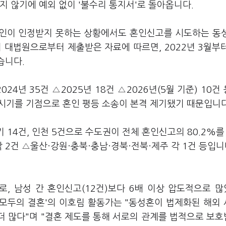
지 않기에 예외 없이 '불수리 통지서'로 돌아옵니다.
혼인이 인정받지 못하는 상황에서도 혼인신고를 시도하는 동
 대법원으로부터 제출받은 자료에 따르면, 2022년 3월부
습니다.
024년 35건 △2025년 18건 △2026년(5월 기준) 10건
 이 시기를 기점으로 혼인 평등 소송이 본격 제기됐기 때문입니
기 14건, 인천 5건으로 수도권이 전체 혼인신고의 80.2%를
 2건 △울산·강원·충북·충남·경북·전북·제주 각 1건 등입니
로, 남성 간 혼인신고(12건)보다 6배 이상 압도적으로 
'모두의 결혼'의 이호림 활동가는 "동성혼이 법제화된 해외
 더 많다"며 "결혼 제도를 통해 서로의 관계를 법적으로 보