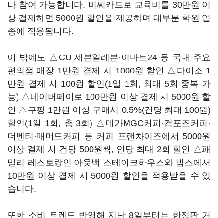
나 참여 가능합니다. 비씨카드로 교육비를 30만원 이
상 결제하면 5000원 할인을 제공하며 대부분 학원 업
종에 적용됩니다.
이 밖에도 △CU·세븐일레븐·이마트24 등 국내 주요
편의점 매장 1만원 결제 시 1000원 할인 △다이소 1
만원 결제 시 100원 할인(1일 1회, 최대 5회 중복 가
능) △네이버페이로 100만원 이상 결제 시 5000원 할
인 △쿠팡 1만원 이상 구매시 0.5%(건당 최대 100원)
할인(1일 1회, 총 3회) △메가MGC커피·컴포즈커피·
더벤티·매머드커피 등 커피 프랜차이즈에서 5000원
이상 결제 시 건당 500원씩, 인당 최대 2회 할인 △패
밀리 레스토랑인 아웃백 스테이크하우스와 빕스에서
10만원 이상 결제 시 5000원 할인을 적용받을 수 있
습니다.
또한 소비 트렌드 반영해 지난 8일부터는 한정판 거