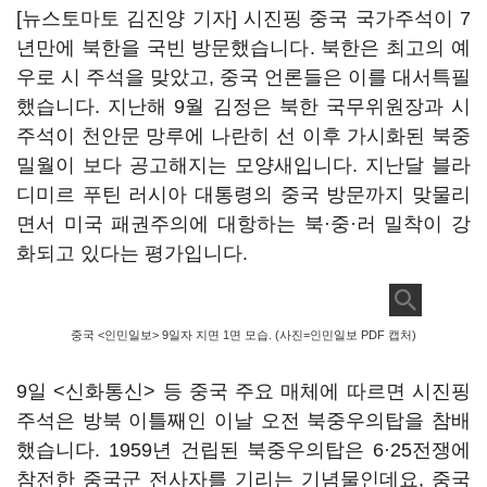
[뉴스토마토 김진양 기자] 시진핑 중국 국가주석이 7
년만에 북한을 국빈 방문했습니다. 북한은 최고의 예
우로 시 주석을 맞았고, 중국 언론들은 이를 대서특필
했습니다. 지난해 9월 김정은 북한 국무위원장과 시
주석이 천안문 망루에 나란히 선 이후 가시화된 북중
밀월이 보다 공고해지는 모양새입니다. 지난달 블라
디미르 푸틴 러시아 대통령의 중국 방문까지 맞물리
면서 미국 패권주의에 대항하는 북·중·러 밀착이 강
화되고 있다는 평가입니다.
중국 <인민일보> 9일자 지면 1면 모습. (사진=인민일보 PDF 캡처)
9일 <신화통신> 등 중국 주요 매체에 따르면 시진핑
주석은 방북 이틀째인 이날 오전 북중우의탑을 참배
했습니다. 1959년 건립된 북중우의탑은 6·25전쟁에
참전한 중국군 전사자를 기리는 기념물인데요, 중국