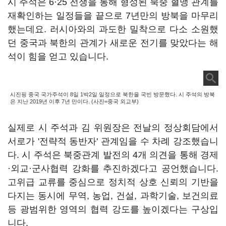
시 주석은 6·25 전쟁을 통해 형성된 북중 혈맹 관계를
재확인하는 일정들을 끝으로 7년만의 방북을 마무리
했는데요. 러시아와의 과도한 밀착으로 다소 소원했
던 중국과 북한의 관계가 새로운 전기를 맞았다는 해
석이 힘을 얻고 있습니다.
시진핑 중국 국가주석이 8일 1박2일 일정으로 북한을 국빈 방문했다. 시 주석의 방북
은 지난 2019년 이후 7년 만이다. (사진=중국 외교부)
실제로 시 주석과 김 위원장은 전날의 정상회담에서
서로가 '전략적 동반자' 관계임을 수 차례 강조했습니
다. 시 주석은 북중관계 발전의 4개 의견을 통해 경제
·외교·군사협력 강화를 추진하겠다고 공언했습니다.
고위급 교류를 중심으로 정치적 상호 신뢰의 기반을
다지는 동시에 무역, 농업, 건설, 과학기술, 보건의료
등 광범위한 영역의 협력 강도를 높이겠다는 구상입
니다.