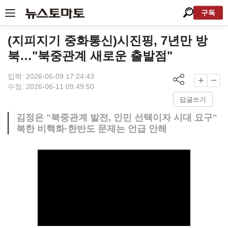
구독
(지피지기 중화통신)시진핑, 7년만 방
북…"북중관계 새로운 출발점"
입력: 2026-06-09 17:24:43
수정: 2026-06-11 09:49:50
답글쓰기
김정은 "북중관계 발전, 인민 선택이자 시대 요구"
북한 비핵화·한반도 문제는 언급 안해