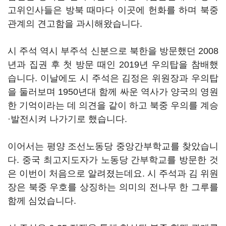
고위인사들은 방북 때마다 이곳에 헌화를 하며 북중
관계의 견고함을 과시해왔습니다.
시 주석 역시 부주석 신분으로 북한을 방문했던 2008
년과 집권 후 첫 방문 때인 2019년 우의탑을 참배했
습니다. 이날에도 시 주석은 김정은 위원장과 우의탑
을 둘러보며 1950년대 함께 싸운 역사가 양국의 영원
한 기억이라는 데 의견을 같이 하고 북중 우의를 계승
·발전시켜 나가기로 했습니다.
이어서는 평양 조선노동당 중앙간부학교를 찾았습니
다. 중국 최고지도자가 노동당 간부학교를 방문한 것
은 이번이 처음으로 알려졌는데요. 시 주석과 김 위원
장은 북중 우호를 상징하는 의미의 전나무 한 그루를
함께 심었습니다.