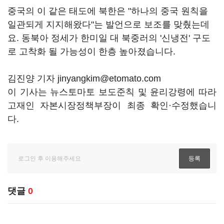
중국의 이 같은 태도에 북한은 "하나의 중국 원칙을
일관되게 지지해왔다"는 발언으로 보조를 맞췄는데
요. 동북아 정세가 한미일 대 북중러의 '신냉전' 구도
로 고착화 될 가능성이 한층 높아졌습니다.
김진양 기자 jinyangkim@etomato.com
이 기사는 뉴스토마토 보도준칙 및 윤리강령에 따라
고재인 자본시장정책부장이 최종 확인·수정했습니
다.
댓글
0