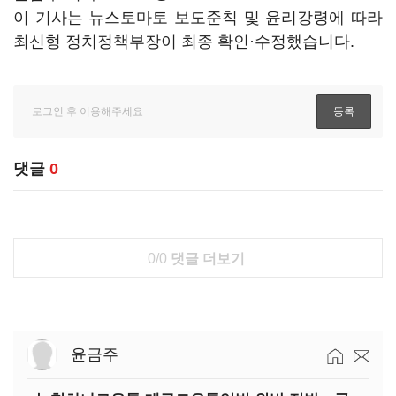
이 기사는 뉴스토마토 보도준칙 및 윤리강령에 따라
최신형 정치정책부장이 최종 확인·수정했습니다.
댓글
0
0/0
댓글 더보기
윤금주