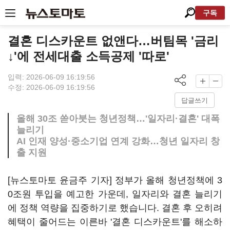
구독
결혼 디스카운트 없앤다…버팀목 '금리
↓'에 전세대출 소득공제 '따로'
입력: 2026-06-09 16:19:56
수정: 2026-06-09 16:19:56
답글쓰기
올해 30조 쏟아붓는 청년정책…'일자리·결혼' 대폭
늘리기
AI 인재 양성·중소기업 연계 강화…청년 일자리 창
출 지원
[뉴스토마토 윤금주 기자] 정부가 올해 청년정책에 3
0조원 투입을 예고한 가운데, 일자리와 결혼 늘리기
에 정책 역량을 집중하기로 했습니다. 결혼 후 오히려
혜택이 줄어드는 이른바 '결혼 디스카운트'를 해소하