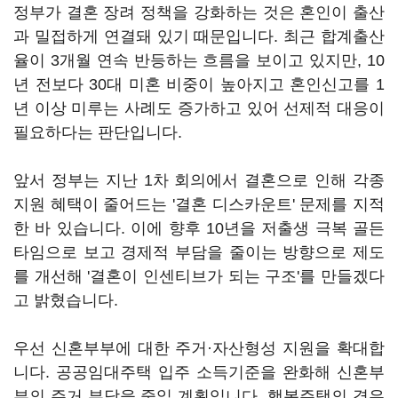
정부가 결혼 장려 정책을 강화하는 것은 혼인이 출산
과 밀접하게 연결돼 있기 때문입니다. 최근 합계출산
율이 3개월 연속 반등하는 흐름을 보이고 있지만, 10
년 전보다 30대 미혼 비중이 높아지고 혼인신고를 1
년 이상 미루는 사례도 증가하고 있어 선제적 대응이
필요하다는 판단입니다.
앞서 정부는 지난 1차 회의에서 결혼으로 인해 각종
지원 혜택이 줄어드는 '결혼 디스카운트' 문제를 지적
한 바 있습니다. 이에 향후 10년을 저출생 극복 골든
타임으로 보고 경제적 부담을 줄이는 방향으로 제도
를 개선해 '결혼이 인센티브가 되는 구조'를 만들겠다
고 밝혔습니다.
우선 신혼부부에 대한 주거·자산형성 지원을 확대합
니다. 공공임대주택 입주 소득기준을 완화해 신혼부
부의 주거 부담을 줄일 계획입니다. 행복주택의 경우