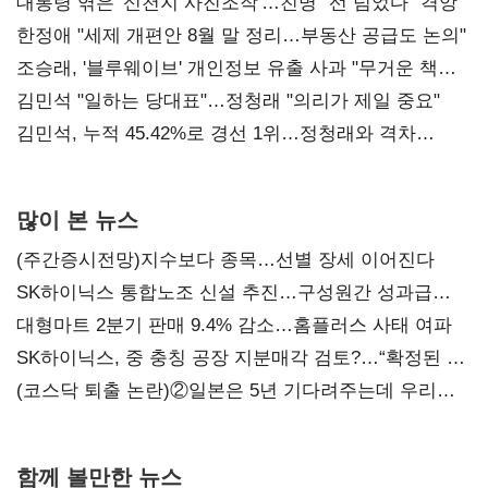
대통령 엮은 '신천지 사진조작'…친명 "선 넘었다" 격앙
한정애 "세제 개편안 8월 말 정리…부동산 공급도 논의"
조승래, '블루웨이브' 개인정보 유출 사과 "무거운 책임
통감"
김민석 "일하는 당대표"…정청래 "의리가 제일 중요"
김민석, 누적 45.42%로 경선 1위…정청래와 격차
0.86%p(2보)
많이 본 뉴스
(주간증시전망)지수보다 종목…선별 장세 이어진다
SK하이닉스 통합노조 신설 추진…구성원간 성과급
불만 확산
대형마트 2분기 판매 9.4% 감소…홈플러스 사태 여파
SK하이닉스, 중 충칭 공장 지분매각 검토?…“확정된 바
없어”
(코스닥 퇴출 논란)②일본은 5년 기다려주는데 우리는
당장 퇴출?…시간만으론 부족한 코스닥 구하기
함께 볼만한 뉴스