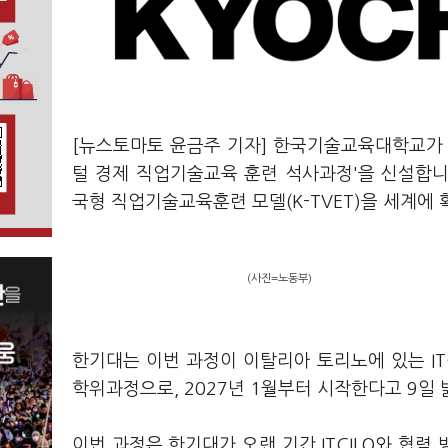
[뉴스토마토 윤금주 기자] 한국기술교육대학교가 국제
털 경제 직업기술교육 훈련 석사과정'을 신설합니다
국형 직업기술교육훈련 모델(K-TVET)을 세계에
(사진=노동부)
한기대는 이번 과정이 이탈리아 토리노에 있는 IT
학위과정으로, 2027년 1월부터 시작한다고 9일
이번 과정은 한기대가 오랜 기간 ITCILO와 협력