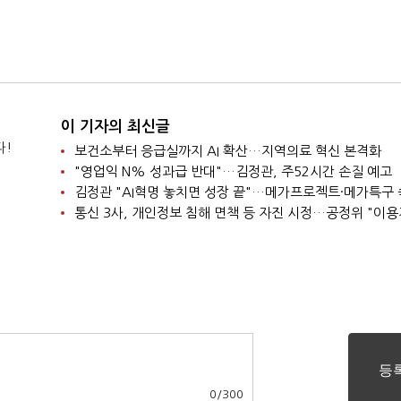
이 기자의 최신글
다!
보건소부터 응급실까지 AI 확산…지역의료 혁신 본격화
"영업익 N% 성과급 반대"…김정관, 주52시간 손질 예고
김정관 "AI혁명 놓치면 성장 끝"…메가프로젝트·메가특구
0
/
300