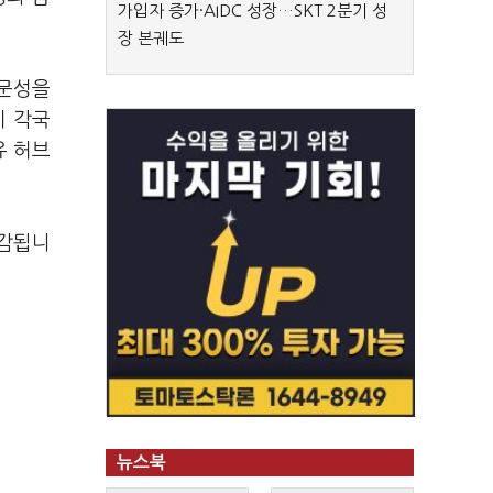
가입자 증가·AIDC 성장…SKT 2분기 성
장 본궤도
전문성을
이 각국
유 허브
마감됩니
뉴스북