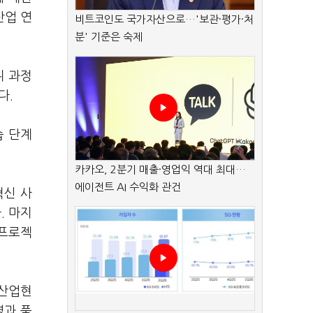
산업 연
비트코인도 국가자산으로…'보관·평가·처
분' 기준은 숙제
위 과정
다.
습 단계
카카오, 2분기 매출·영업익 역대 최대…
에이전트 AI 수익화 관건
혁신 사
. 마지
 프로젝
 산업현
영과 품