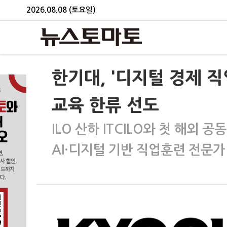
2026.08.08 (토요일)
한기대, '디지털 경제 
교육 한류 선도
ILO 산하 ITCILO와 첫 해외 
AI·디지털 기반 직업훈련 전문가