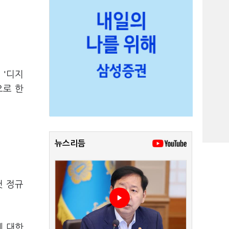
 '디지
으로 한
뉴스리듬
첫 정규
에 대한