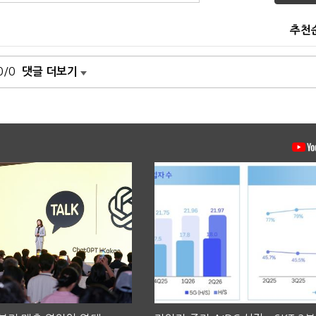
추천
0/0
댓글 더보기