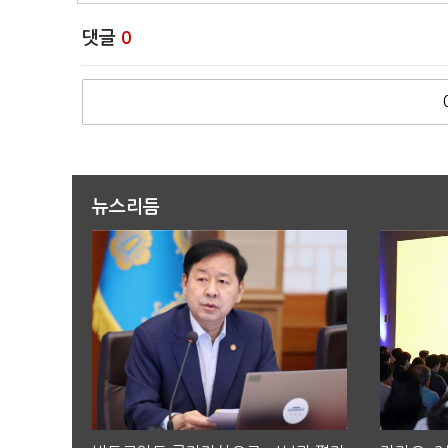
댓글
0
뉴스리듬