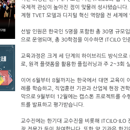
국제적 관심이 높아진 점이 맞물려 성사됐습니다. 
계형 TVET 모델과 디지털 혁신 역량을 전 세계에
선발 인원은 한국인 5명을 포함한 총 30명 규모
으로 운영되며, 총 30학점을 이수하면 ITCILO
교육과정은 크게 세 단계의 하이브리드 방식으로 
로, 원격 플랫폼을 활용한 플립러닝과 주 2~3회
이어 6월부터 8월까지는 한국에서 대면 교육이 이
례를 학습하고, 직업훈련 기관과 산업체 현장 견학
막으로 9월부터 12월에는 캡스톤 프로젝트를 수
트를 발표하고 평가받습니다.
교수진에는 한기대 교수진을 비롯해 ITCILO·IL
장 전문가 등이 참여합니다. 또한 양 기관은 한