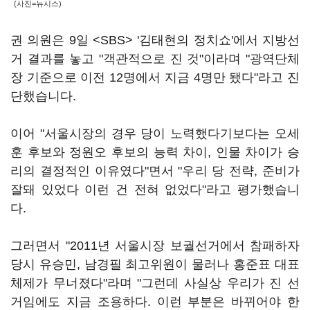
(사진=뉴시스)
권 의원은 9일 <SBS> '김태현의 정치쇼'에서 지방선
거 결과를 놓고 "객관적으로 진 것"이라며 "광역단체
장 기준으로 이전 12명에서 지금 4명만 됐다"라고 진
단했습니다.
이어 "서울시장의 경우 당이 노력했다기보다는 오세
훈 후보와 정원오 후보의 능력 차이, 인물 차이가 승
리의 결정적인 이유였다"면서 "우리 당 전략, 준비가
잘돼 있었다 이런 건 전혀 없었다"라고 평가했습니
다.
그러면서 "2011년 서울시장 보궐선거에서 참패하자
당시 유승민, 남경필 최고위원이 물러나 홍준표 대표
체제가 무너졌다"라며 "그런데 사실상 우리가 진 선
거임에도 지금 조용하다. 이런 부분은 바뀌어야 한