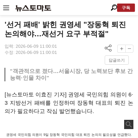
구독
'선거 패배' 밝힌 권영세 "장동혁 퇴진
논의해야…재선거 요구 부적절"
입력: 2026-06-09 11:00:01
수정: 2026-06-09 11:00:01
답글쓰기
"객관적으로 졌다…서울시장, 당 노력보단 후보 간
능력·인물 차이"
[뉴스토마토 이효진 기자] 권영세 국민의힘 의원이 6·
3 지방선거 패배를 인정하며 장동혁 대표의 퇴진 논
의가 필요하다고 작심 발언했습니다.
권영세 국민의힘 의원이 9일 장동혁 국민의힘 대표 퇴진 논의의 필요성을 언급했다.