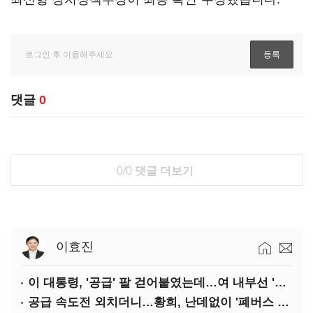
댓글
0
0/0
댓글 더보기
이효진
이 대통령, '공급' 팔 걷어붙였는데…여 내부선 '부동산 망언'(종합)
공급 속도전 외치더니…황희, 난데없이 '폐버스 리모델링' 제안