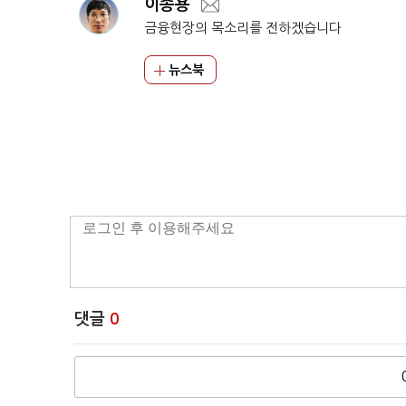
이종용
금융현장의 목소리를 전하겠습니다
뉴스북
댓글
0