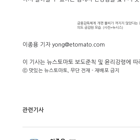
금융감독체계 개편 불씨가 꺼지지 않았다는 
의도 금감원 모습. (사진=뉴시스)
이종용 기자 yong@etomato.com
이 기사는 뉴스토마토 보도준칙 및 윤리강령에 따
ⓒ 맛있는 뉴스토마토, 무단 전재 - 재배포 금지
관련기사