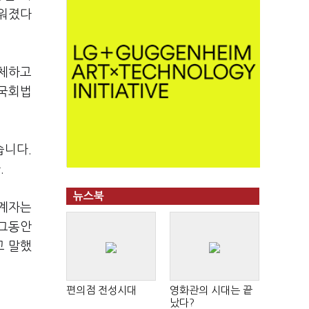
려워졌다
해체하고
 국회법
습니다.
.
뉴스북
관계자는
 그동안
고 말했
편의점 전성시대
영화관의 시대는 끝
났다?