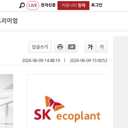
전자신문
로그인
LIVE
커뮤니티
함께
프리미엄
답글쓰기
2026-06-09 14:48:19
ㅣ
2026-06-09 15:00:52