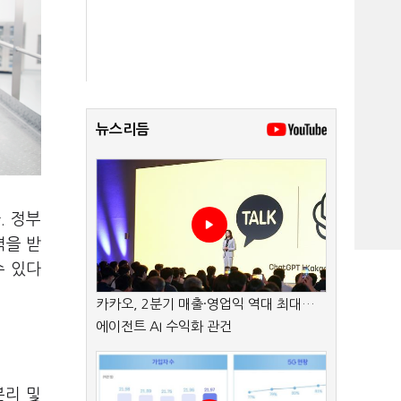
뉴스리듬
. 정부
력을 받
수 있다
카카오, 2분기 매출·영업익 역대 최대…
에이전트 AI 수익화 관건
분리 및