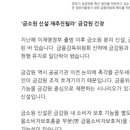
정부가 공공부문 혁신 방안을 마련하고 있는
은 정부서울청사 내부 금융위원회 복도를 직원
'금소원 신설 재추진될라' 금감원 긴장
지난해 이재명정부 출범 이후 금소원 분리 신설,
된 바 있습니다. 금융감독위원회 산하에 금감원과 
현행 유지로 일단락이 됐습니다.
금감원 역시 공공기관 이전 논의에 촉각을 곤두세
안이 금감원 조직 쪼개기이기 때문입니다. 금융위
기능을 금감원 중심으로 재편하는 시나리오가 있지
신설입니다.
금소원 신설은 금감원 내 소비자 보호 기능을 별
융소비자보호총괄 부문(옛 금융소비자보호처)을 
가능성이 있습니다.