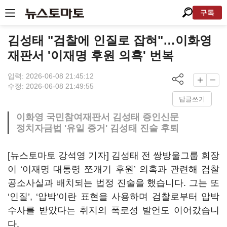
구독
김성태 "검찰에 인질로 잡혀"…이화영
재판서 '이재명 후원 의혹' 번복
입력: 2026-06-08 21:45:12
수정: 2026-06-08 21:49:55
답글쓰기
이화영 국민참여재판서 김성태 증인신문
정치자금법 '유일 증거' 김성태 진술 후퇴
[뉴스토마토 강석영 기자] 김성태 전 쌍방울그룹 회장
이 ‘이재명 대통령 쪼개기 후원’ 의혹과 관련해 검찰
공소사실과 배치되는 법정 진술을 했습니다. 그는 또
‘인질’, ‘압박’이란 표현을 사용하며 검찰로부터 압박
수사를 받았다는 취지의 폭로성 발언도 이어갔습니
다.