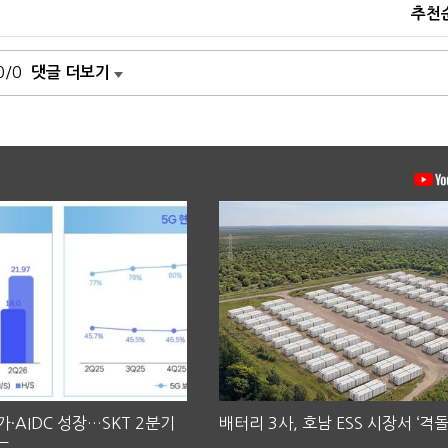
추천
0/0
댓글 더보기
·AIDC 성장…SKT 2분기
배터리 3사, 호남 ESS 시장서 ‘격돌