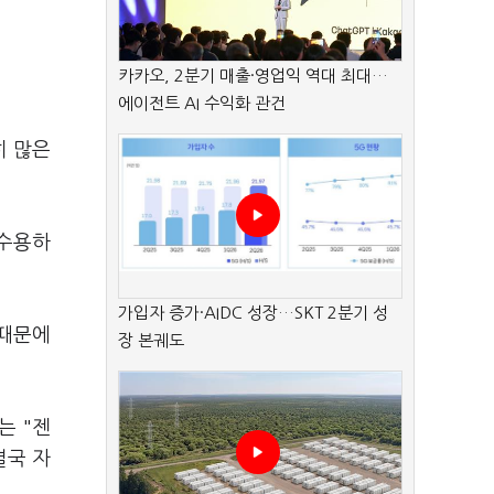
카카오, 2분기 매출·영업익 역대 최대…
에이전트 AI 수익화 관건
히 많은
 수용하
가입자 증가·AIDC 성장…SKT 2분기 성
 때문에
장 본궤도
는 "젠
결국 자