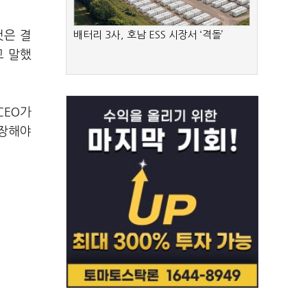
것은 결
배터리 3사, 호남 ESS 시장서 ‘격돌’
고 말했
CEO가
성장해야