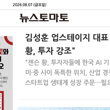
2026.08.07 (금요일)
김성훈 업스테이지 대표 
황, 투자 강조"
"젠슨 황, 투자자들에 한국 AI 
미·중 사이 독특한 위치, 산업 
스타트업 생태계 성장 주문…필요