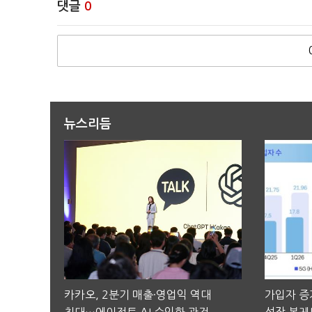
댓글
0
뉴스리듬
카카오, 2분기 매출·영업익 역대
가입자 증가