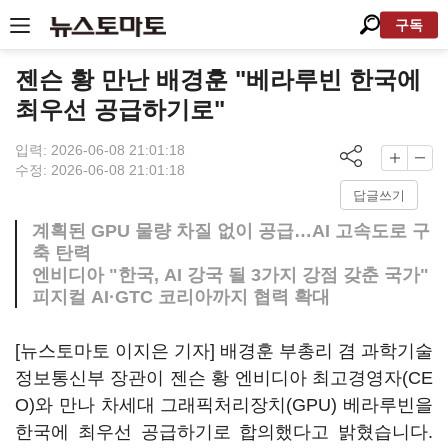
구독
젠슨 황 만난 배경훈 "베라루빈 한국에
최우선 공급하기로"
입력: 2026-06-08 21:01:18
수정: 2026-06-08 21:01:18
답글쓰기
계획된 GPU 물량 차질 없이 공급…AI 고속도로 구
축 탄력
엔비디아 "한국, AI 강국 될 3가지 강점 갖춘 국가"
피지컬 AI·GTC 코리아까지 협력 확대
[뉴스토마토 이지은 기자] 배경훈 부총리 겸 과학기술
정보통신부 장관이 젠슨 황 엔비디아 최고경영자(CE
O)와 만나 차세대 그래픽처리장치(GPU) 베라루빈을
한국에 최우선 공급하기로 합의했다고 밝혔습니다.