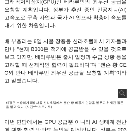
그래픽처리장치(GPU)인 베라루빈의 최우선 공급을
요청할 계획입니다. 정부가 추진 중인 인공지능(AI)
고속도로 구축 사업과 국가 AI 인프라 확충에 속도를
내기 위한 차원입니다.
배 부총리는 8일 서울 장충동 신라호텔에서 기자들과
만나 "현재 B300은 적기에 공급받을 수 있을 것으로
보고 있지만, 베라루빈은 출시 일정과 수급 상황 등을
고려할 때 선제적인 협력이 필요하다"며 "젠슨 황 CE
O와 만나 베라루빈 최우선 공급을 요청할 계획"이라
고 말했습니다.
배경훈 부총리가 8일 서울 신라호텔에서 젠슨 황 비공개 면담을 앞두고 취재진 질문
을 받고 있다. (사진=뉴스토마토)
이번 면담에서는 GPU 공급뿐 아니라 AI 생태계 전반
에 대한 협력 방안도 논의될 예정입니다. 정부는 203