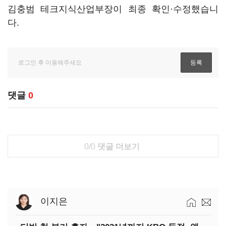
김충범 테크지식산업부장이 최종 확인·수정했습니
다.
댓글
0
0/0
댓글 더보기
이지은