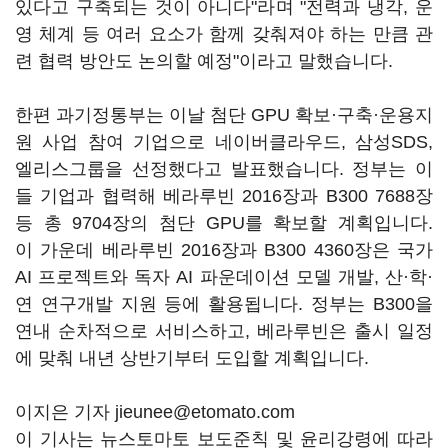
있다고 구축되는 것이 아니다"라며 "전력과 냉각, 운
영 체계 등 여러 요소가 함께 갖춰져야 하는 만큼 관
련 협력 방안도 논의할 예정"이라고 말했습니다.
한편 과기정통부는 이날 첨단 GPU 확보·구축·운용지
원 사업 참여 기업으로 네이버클라우드, 삼성SDS,
엘리스그룹을 선정했다고 발표했습니다. 정부는 이
들 기업과 협력해 베라루빈 2016장과 B300 7688장
등 총 9704장의 첨단 GPU를 확보할 계획입니다.
이 가운데 베라루빈 2016장과 B300 4360장은 국가
AI 프로젝트와 독자 AI 파운데이션 모델 개발, 산·학·
연 연구개발 지원 등에 활용됩니다. 정부는 B300을
연내 순차적으로 서비스하고, 베라루빈은 출시 일정
에 맞춰 내년 상반기부터 도입할 계획입니다.
이지은 기자 jieunee@etomato.com
이 기사는 뉴스토마토 보도준칙 및 윤리강령에 따라