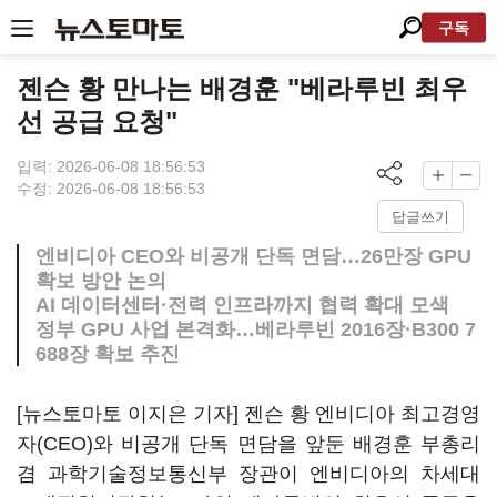
구독
젠슨 황 만나는 배경훈 "베라루빈 최우
선 공급 요청"
입력: 2026-06-08 18:56:53
수정: 2026-06-08 18:56:53
답글쓰기
엔비디아 CEO와 비공개 단독 면담…26만장 GPU
확보 방안 논의
AI 데이터센터·전력 인프라까지 협력 확대 모색
정부 GPU 사업 본격화…베라루빈 2016장·B300 7
688장 확보 추진
[뉴스토마토 이지은 기자] 젠슨 황 엔비디아 최고경영
자(CEO)와 비공개 단독 면담을 앞둔 배경훈 부총리
겸 과학기술정보통신부 장관이 엔비디아의 차세대