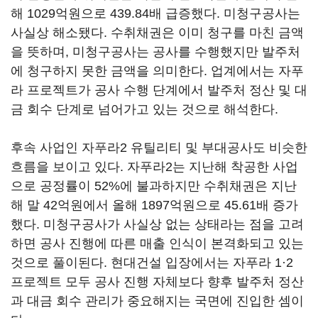
해 1029억원으로 439.84배 급증했다. 미청구공사는
사실상 해소됐다. 수취채권은 이미 청구를 마친 금액
을 뜻하며, 미청구공사는 공사를 수행했지만 발주처
에 청구하지 못한 금액을 의미한다. 업계에서는 자푸
라 프로젝트가 공사 수행 단계에서 발주처 정산 및 대
금 회수 단계로 넘어가고 있는 것으로 해석한다.
후속 사업인 자푸라2 유틸리티 및 부대공사도 비슷한
흐름을 보이고 있다. 자푸라2는 지난해 착공한 사업
으로 공정률이 52%에 불과하지만 수취채권은 지난
해 말 42억원에서 올해 1897억원으로 45.61배 증가
했다. 미청구공사가 사실상 없는 상태라는 점을 고려
하면 공사 진행에 따른 매출 인식이 본격화되고 있는
것으로 풀이된다. 현대건설 입장에서는 자푸라 1·2
프로젝트 모두 공사 진행 자체보다 향후 발주처 정산
과 대금 회수 관리가 중요해지는 국면에 진입한 셈이