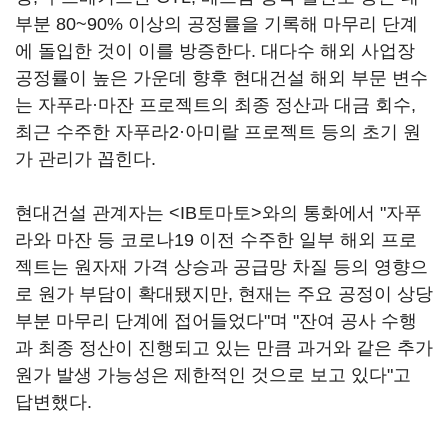
부분 80~90% 이상의 공정률을 기록해 마무리 단계
에 돌입한 것이 이를 방증한다. 대다수 해외 사업장
공정률이 높은 가운데 향후 현대건설 해외 부문 변수
는 자푸라·마잔 프로젝트의 최종 정산과 대금 회수,
최근 수주한 자푸라2·아미랄 프로젝트 등의 초기 원
가 관리가 꼽힌다.
현대건설 관계자는 <IB토마토>와의 통화에서 "자푸
라와 마잔 등 코로나19 이전 수주한 일부 해외 프로
젝트는 원자재 가격 상승과 공급망 차질 등의 영향으
로 원가 부담이 확대됐지만, 현재는 주요 공정이 상당
부분 마무리 단계에 접어들었다"며 "잔여 공사 수행
과 최종 정산이 진행되고 있는 만큼 과거와 같은 추가
원가 발생 가능성은 제한적인 것으로 보고 있다"고
답변했다.