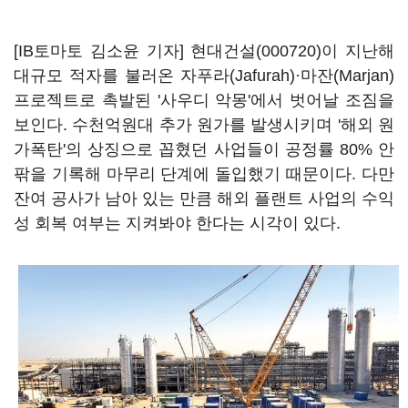
[IB토마토 김소윤 기자]
현대건설(000720)
이 지난해
대규모 적자를 불러온 자푸라(Jafurah)·마잔(Marjan)
프로젝트로 촉발된 '사우디 악몽'에서 벗어날 조짐을
보인다. 수천억원대 추가 원가를 발생시키며 '해외 원
가폭탄'의 상징으로 꼽혔던 사업들이 공정률 80% 안
팎을 기록해 마무리 단계에 돌입했기 때문이다. 다만
잔여 공사가 남아 있는 만큼 해외 플랜트 사업의 수익
성 회복 여부는 지켜봐야 한다는 시각이 있다.