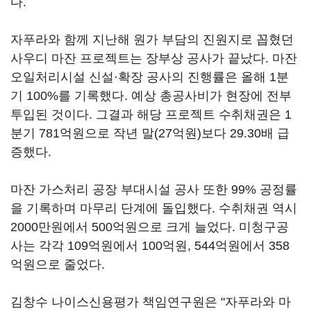
다.
자푸라와 함께 지난해 원가 부담의 진원지로 꼽혔던
사우디 마잔 프로젝트는 장부상 공사가 끝났다. 마잔
오일처리시설 신설·확장 공사의 진행률은 올해 1분
기 100%를 기록했다. 예상 총공사비가 현장에 전부
투입된 것이다. 그결과 해당 프로젝트 수취채권은 1
분기 781억원으로 작년 말(27억원)보다 29.30배 급
증했다.
마잔 가스처리 공장 부대시설 공사 또한 99% 공정률
을 기록하며 마무리 단계에 돌입했다. 수취채권 역시
2000만원에서 500억원으로 크게 늘었다. 미청구공
사는 각각 109억원에서 100억원, 544억원에서 358
억원으로 줄었다.
김창수 나이스신용평가 책임연구원은 "자푸라와 마