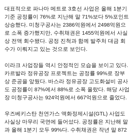
대표적으로 파나마 메트로 3호선 사업은 올해 1분기
기준 공정률이 76%로 지난해 말 71%보다 5%포인트
상승했다. 미청구공사는 2386억원에서 2498억원으
로 소폭 증가했지만, 수취채권은 1455억원에서 사실
상 전액 회수됐다. 공정 진척과 함께 발주처 대금 회
수가 이뤄지고 있는 것으로 보인다.
이라크 사업장들 역시 안정적인 모습을 보이고 있다.
카르발라 정유공장 프로젝트는 공정률 99%로 장부
상 준공을 앞뒀다. 바스라 정유공장 고도화설비 공사
도 공정률이 87%에서 88%로 소폭 올랐다. 해당 사업
장 미청구공사는 924억원에서 667억원으로 줄었다.
우즈베키스탄 천연가스 액화정제시설(GTL) 사업도
사실상 마무리 국면에 들어섰다. 공정률은 지난해 말
과 올해 1분기 모두 99%다. 수취채권은 작년 말 872