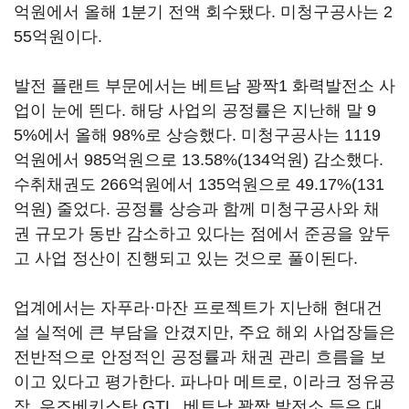
억원에서 올해 1분기 전액 회수됐다. 미청구공사는 2
55억원이다.
발전 플랜트 부문에서는 베트남 꽝짝1 화력발전소 사
업이 눈에 띈다. 해당 사업의 공정률은 지난해 말 9
5%에서 올해 98%로 상승했다. 미청구공사는 1119
억원에서 985억원으로 13.58%(134억원) 감소했다.
수취채권도 266억원에서 135억원으로 49.17%(131
억원) 줄었다. 공정률 상승과 함께 미청구공사와 채
권 규모가 동반 감소하고 있다는 점에서 준공을 앞두
고 사업 정산이 진행되고 있는 것으로 풀이된다.
업계에서는 자푸라·마잔 프로젝트가 지난해 현대건
설 실적에 큰 부담을 안겼지만, 주요 해외 사업장들은
전반적으로 안정적인 공정률과 채권 관리 흐름을 보
이고 있다고 평가한다. 파나마 메트로, 이라크 정유공
장, 우즈베키스탄 GTL, 베트남 꽝짝 발전소 등은 대