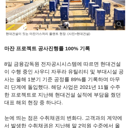
현대건설이 짓는 마잔가스처리 플랜트 현장. (사진=현대건설)
마잔 프로젝트 공사진행률 100% 기록
8일 금융감독원 전자공시시스템에 따르면 현대건설
이 수행 중인 사우디 자푸라 유틸리티 및 부대시설 공
사는 올해 1분기 기준 공정률 89%를 기록하며 마무
리 단계에 돌입했다. 해당 사업은 2021년 11월 수주
한 프로젝트로 지난해 현대건설 실적에 부담을 줬던
대표 해외 현장 중 하나다.
눈에 띄는 점은 수취채권의 변화다. 고객과의 계약에
서 발생한 수취채권은 지난해 말 2억원 수준에서 올