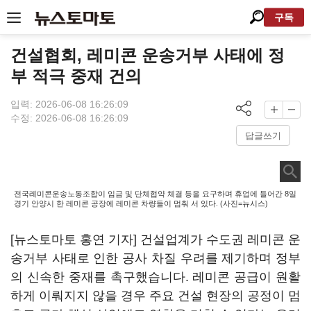
구독
건설협회, 레미콘 운송거부 사태에 정
부 적극 중재 건의
입력: 2026-06-08 16:26:09
수정: 2026-06-08 16:26:09
답글쓰기
전국레미콘운송노동조합이 임금 및 단체협약 체결 등을 요구하며 휴업에 들어간 8일
경기 안양시 한 레미콘 공장에 레미콘 차량들이 멈춰 서 있다. (사진=뉴시스)
[뉴스토마토 홍연 기자] 건설업계가 수도권 레미콘 운
송거부 사태로 인한 공사 차질 우려를 제기하며 정부
의 신속한 중재를 촉구했습니다. 레미콘 공급이 원활
하게 이뤄지지 않을 경우 주요 건설 현장의 공정이 멈