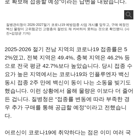
로 확보해 접종할 예정”이라는 답변을 내놨습니다.
질병관리청이 2026-2027절기 코로나19 예방접종 사업 개시를 앞두고, 구매 예정인
백신 물량이 고위험군인 고령층의 절반도 채 커버하지 못하는 것으로 확인됐다. (사
진=김양균 기자)
2025-2026 절기 전남 지역의 코로나19 접종률은 5
2%였고, 전북 지역은 49.4%, 충북 지역은 46.2% 등
으로 전국 평균 42.7%보다 높았습니다. 당시 접종 수
요가 높은 지역에서는 코로나19와 인플루엔자 백신
동시 접종 2주 만에 백신이 동이 나는 소동을 빚기도
했습니다. 이런 상황에서 올해 물량은 이보다 더 줄어
든 겁니다. 질병청은 “접종률 변동에 따라 부족한 경
우 추가 구매를 통해 공급할 예정”이라고 전했습니
다.
어르신이 코로나19에 취약하다는 점은 이미 여러 국