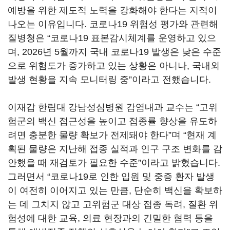
예방을 위한 제도적 노력을 강화해야 한다는 지적이
나오는 이유입니다. 코로나19 위험성 평가와 관련해
질병청은 “코로나19 표본감시체계를 운영하고 있으
며, 2026년 5월까지 국내 코로나19 발생은 낮은 수준
으로 위험도가 증가하고 있는 상황은 아니나, 국내외
발생 현황을 지속 모니터링 중”이라고 전했습니다.
이재갑 한림대 강남성심병원 감염내과 교수는 “고위
험군의 백신 접근성을 높이고 접종률 향상을 유도하
려면 충분한 물량 확보가 전제돼야 한다”며 “현재 계
획된 물량은 지난해 접종 실적과 인구 구조 변화를 감
안했을 때 재검토가 필요한 수준”이라고 밝혔습니다.
그러면서 “코로나19로 인한 입원 및 중증 환자 발생
이 여전히 이어지고 있는 만큼, 단순히 백신을 확보하
는 데 그치지 않고 고위험군 대상 접종 독려, 질환 위
험성에 대한 교육, 의료 현장과의 긴밀한 협력 등을