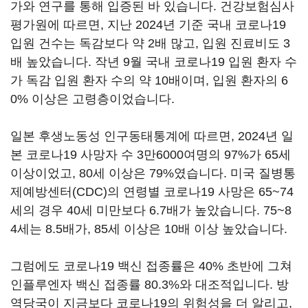
가와 연구를 통해 입증된 바 있습니다. 건강보험심사
평가원에 따르면, 지난 2024년 기준 국내 코로나19
입원 건수는 독감보다 약 2배 많고, 입원 진료비도 3
배 높았습니다. 작년 9월 국내 코로나19 입원 환자 수
가 독감 입원 환자 수의 약 10배이며, 입원 환자의 6
0% 이상은 고령층이었습니다.
일본 후생노동성 인구동태통계에 따르면, 2024년 일
본 코로나19 사망자 수 3만6000여명의 97%가 65세
이상이었고, 80세 이상은 79%였습니다. 미국 질병통
제예방센터(CDC)의 연령별 코로나19 사망은 65~74
세의 경우 40세 미만보다 6.7배가 높았습니다. 75~8
4세는 8.5배가, 85세 이상은 10배 이상 높았습니다.
그럼에도 코로나19 백신 접종률은 40% 초반에 그쳐
인플루엔자 백신 접종률 80.3%와 대조적입니다. 방
역당국이 지금보다 코로나19의 위험성을 더 알리고,