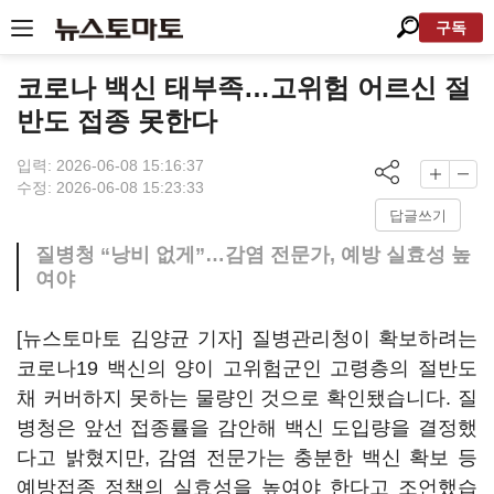
구독
코로나 백신 태부족…고위험 어르신 절
반도 접종 못한다
입력: 2026-06-08 15:16:37
수정: 2026-06-08 15:23:33
답글쓰기
질병청 “낭비 없게”…감염 전문가, 예방 실효성 높
여야
[뉴스토마토 김양균 기자] 질병관리청이 확보하려는
코로나19 백신의 양이 고위험군인 고령층의 절반도
채 커버하지 못하는 물량인 것으로 확인됐습니다. 질
병청은 앞선 접종률을 감안해 백신 도입량을 결정했
다고 밝혔지만, 감염 전문가는 충분한 백신 확보 등
예방접종 정책의 실효성을 높여야 한다고 조언했습