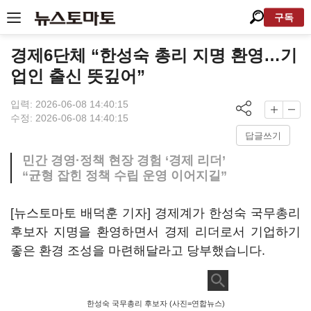
구독
경제6단체 “한성숙 총리 지명 환영…기
업인 출신 뜻깊어”
입력: 2026-06-08 14:40:15
수정: 2026-06-08 14:40:15
답글쓰기
민간 경영·정책 현장 경험 ‘경제 리더’
“균형 잡힌 정책 수립 운영 이어지길”
[뉴스토마토 배덕훈 기자] 경제계가 한성숙 국무총리
후보자 지명을 환영하면서 경제 리더로서 기업하기
좋은 환경 조성을 마련해달라고 당부했습니다
.
한성숙 국무총리 후보자 (사진=연합뉴스)