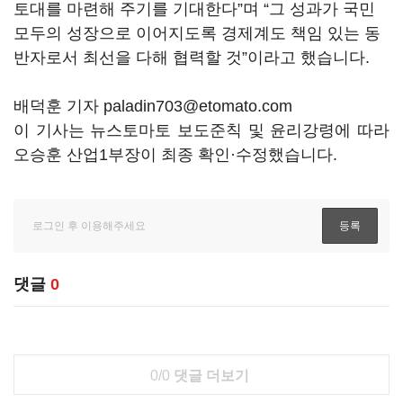
토대를 마련해 주기를 기대한다
”
며
“
그 성과가 국민
모두의 성장으로 이어지도록 경제계도 책임 있는 동
반자로서 최선을 다해 협력할 것
”
이라고 했습니다
.
배덕훈 기자 paladin703@etomato.com
이 기사는 뉴스토마토 보도준칙 및 윤리강령에 따라
오승훈 산업1부장이 최종 확인·수정했습니다.
댓글
0
0/0
댓글 더보기