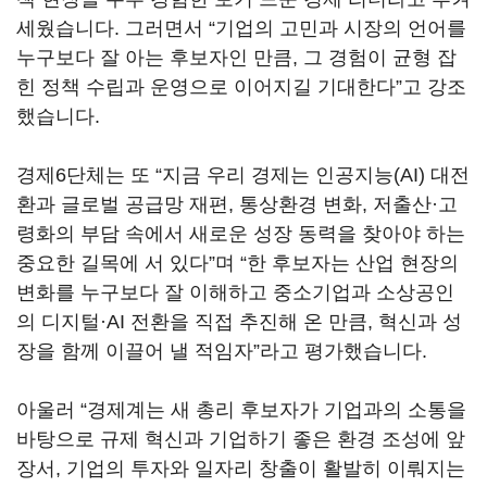
세웠습니다
.
그러면서
“
기업의 고민과 시장의 언어를
누구보다 잘 아는 후보자인 만큼
,
그 경험이 균형 잡
힌 정책 수립과 운영으로 이어지길 기대한다
”
고 강조
했습니다
.
경제
6
단체는 또
“
지금 우리 경제는 인공지능
(AI)
대전
환과 글로벌 공급망 재편
,
통상환경 변화
,
저출산·고
령화의 부담 속에서 새로운 성장 동력을 찾아야 하는
중요한 길목에 서 있다
”
며
“
한 후보자는 산업 현장의
변화를 누구보다 잘 이해하고 중소기업과 소상공인
의 디지털·
AI
전환을 직접 추진해 온 만큼
,
혁신과 성
장을 함께 이끌어 낼 적임자
”
라고 평가했습니다
.
아울러
“
경제계는 새 총리 후보자가 기업과의 소통을
바탕으로 규제 혁신과 기업하기 좋은 환경 조성에 앞
장서
,
기업의 투자와 일자리 창출이 활발히 이뤄지는