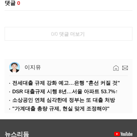
댓글
0
0/0
댓글 더보기
이지유
전세대출 규제 강화 예고…은행 "혼선 커질 것"
DSR 대출규제 시행 8년…서울 아파트 53.7%↑
소상공인 연체 심각한데 정부는 또 대출 처방
"가계대출 총량 규제, 현실 맞게 조정해야"
뉴스리듬