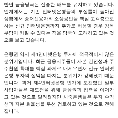
반면 금융당국은 신중한 태도를 유지하고 있습니다.
업계에서는 기존 인터넷은행들의 부실률이 높아진
상황에서 중저신용자와 소상공인을 핵심 고객층으로
하는 신규 인터넷은행까지 추가로 허용할 경우 감독
부담이 커질 수 있다는 점을 당국이 고려하고 있는 것
으로 보고 있습니다.
은행권 역시 제4인터넷은행 투자에 적극적이지 않은
분위기입니다. 최근 금융지주들이 자본 건전성과 주
주환원 확대를 핵심 과제로 내세우면서 신규 인터넷
은행 투자의 실익을 따지는 분위기가 강해졌기 때문
입니다. 과거 제4인터넷은행 인가에 도전했던 일부
사업자들은 재도전을 위해 금융권과 접촉을 이어가
고 있는 것으로 알려졌지만 시중은행들은 투자 수익
성과 자본 효율성을 우선 검토하고 있는 것으로 전해
집니다.