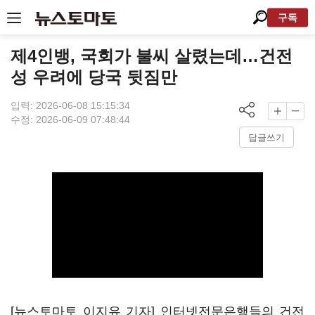
구독
제4인뱅, 국회가 불씨 살렸는데…건전
성 우려에 당국 뒷짐만
입력: 2026-06-08 15:15:34
수정: 2026-06-09 07:48:44
답글쓰기
[뉴스토마토 이지유 기자] 인터넷전문은행들의 건전