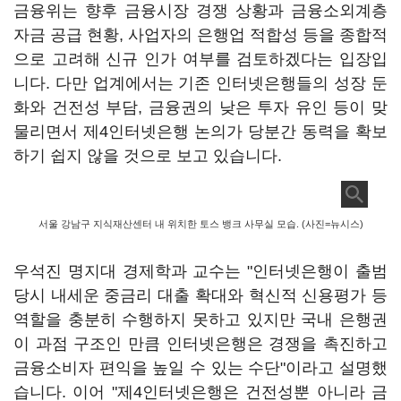
금융위는 향후 금융시장 경쟁 상황과 금융소외계층
자금 공급 현황, 사업자의 은행업 적합성 등을 종합적
으로 고려해 신규 인가 여부를 검토하겠다는 입장입
니다. 다만 업계에서는 기존 인터넷은행들의 성장 둔
화와 건전성 부담, 금융권의 낮은 투자 유인 등이 맞
물리면서 제4인터넷은행 논의가 당분간 동력을 확보
하기 쉽지 않을 것으로 보고 있습니다.
서울 강남구 지식재산센터 내 위치한 토스 뱅크 사무실 모습. (사진=뉴시스)
우석진 명지대 경제학과 교수는 "인터넷은행이 출범
당시 내세운 중금리 대출 확대와 혁신적 신용평가 등
역할을 충분히 수행하지 못하고 있지만 국내 은행권
이 과점 구조인 만큼 인터넷은행은 경쟁을 촉진하고
금융소비자 편익을 높일 수 있는 수단"이라고 설명했
습니다. 이어 "제4인터넷은행은 건전성뿐 아니라 금