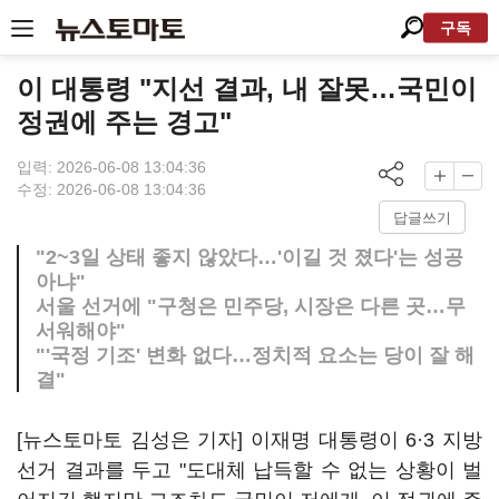
구독
이 대통령 "지선 결과, 내 잘못…국민이
정권에 주는 경고"
입력: 2026-06-08 13:04:36
수정: 2026-06-08 13:04:36
답글쓰기
"2~3일 상태 좋지 않았다…'이길 것 졌다'는 성공
아냐"
서울 선거에 "구청은 민주당, 시장은 다른 곳…무
서워해야"
"'국정 기조' 변화 없다…정치적 요소는 당이 잘 해
결"
[뉴스토마토 김성은 기자] 이재명 대통령이 6·3 지방
선거 결과를 두고 "도대체 납득할 수 없는 상황이 벌