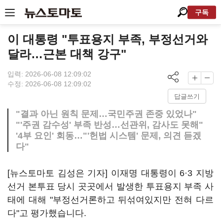
구독
이 대통령 "투표용지 부족, 부정선거와
달라…근본 대책 강구"
입력: 2026-06-08 12:09:02
수정: 2026-06-08 12:09:02
답글쓰기
"결과 아닌 원칙 문제…국민주권 존중 있었나"
"'주권 감수성' 부족 반성…선관위, 감사도 못해"
'4부 요인' 회동…"'헌법 시스템' 문제, 의견 듣겠
다"
[뉴스토마토 김성은 기자] 이재명 대통령이 6·3 지방
선거 본투표 당시 곳곳에서 발생한 투표용지 부족 사
태에 대해 "부정선거론하고 뒤섞여있지만 전혀 다르
다"고 평가했습니다.