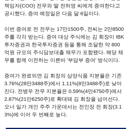
책임자(COO) 전무와 딸 전하영 씨에게 증여한다고
공시했다. 증여 예정일은 다음 달 6일이다.
이번 증여로 전 전무는 17만1500주, 전씨는 2만8500
주를 각각 받는다. 증여 대상 주식에는 김 회장이 IBK
투자증권과 한국투자증권 등을 통해 조달한 약 800
억원 규모의 주식담보대출 채무가 포함됐다. 해당 채
무를 함께 이전하는 이른바 '부담부 증여' 방식이다.
증여가 완료되면 김 회장의 삼양식품 지분율은 기존
3.76%(28만3488주)에서 1.11%(8만3488주)로 낮아
진다. 전병우 전무 지분율은 0.59%(4만4750주)에서
2.87%(21만6250주)로 확대돼 김 회장을 넘어선다.
오너 일가 개인 주주 가운데서는 전인장 전 회장(3.1
3%)에 이어 두 번째로 높다.