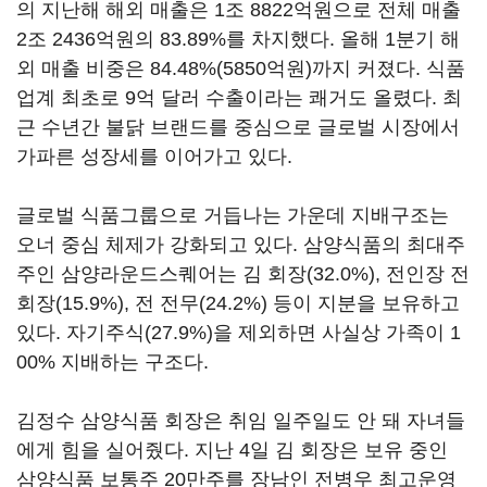
의 지난해 해외 매출은 1조 8822억원으로 전체 매출
2조 2436억원의 83.89%를 차지했다. 올해 1분기 해
외 매출 비중은 84.48%(5850억원)까지 커졌다. 식품
업계 최초로 9억 달러 수출이라는 쾌거도 올렸다. 최
근 수년간 불닭 브랜드를 중심으로 글로벌 시장에서
가파른 성장세를 이어가고 있다.
글로벌 식품그룹으로 거듭나는 가운데 지배구조는
오너 중심 체제가 강화되고 있다. 삼양식품의 최대주
주인 삼양라운드스퀘어는 김 회장(32.0%), 전인장 전
회장(15.9%), 전 전무(24.2%) 등이 지분을 보유하고
있다. 자기주식(27.9%)을 제외하면 사실상 가족이 1
00% 지배하는 구조다.
김정수 삼양식품 회장은 취임 일주일도 안 돼 자녀들
에게 힘을 실어줬다. 지난 4일 김 회장은 보유 중인
삼양식품 보통주 20만주를 장남인 전병우 최고운영