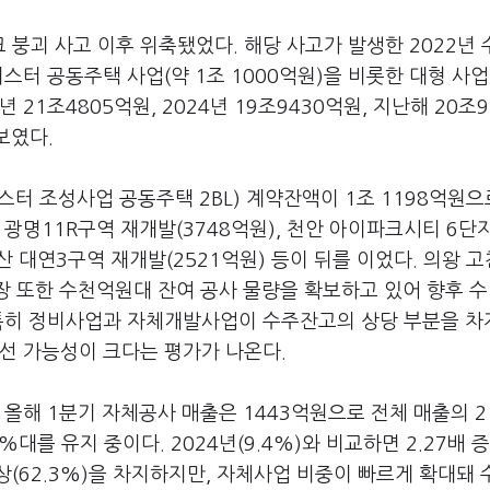
붕괴 사고 이후 위축됐었다. 해당 사고가 발생한 2022년
스터 공동주택 사업(약 1조 1000억원)을 비롯한 대형 사
21조4805억원, 2024년 19조9430억원, 지난해 20조9
보였다.
 조성사업 공동주택 2BL) 계약잔액이 1조 1198억원으
, 광명11R구역 재개발(3748억원), 천안 아이파크시티 6단지
부산 대연3구역 재개발(2521억원) 등이 뒤를 이었다. 의왕 
장 또한 수천억원대 잔여 공사 물량을 확보하고 있어 향후 
 특히 정비사업과 자체개발사업이 수주잔고의 상당 부분을 
선 가능성이 크다는 평가가 나온다.
올해 1분기 자체공사 매출은 1443억원으로 전체 매출의 2
%대를 유지 중이다. 2024년(9.4%)와 비교하면 2.27배 
상(62.3%)을 차지하지만, 자체사업 비중이 빠르게 확대돼