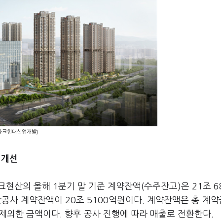
파크현대산업개발)
 개선
산의 올해 1분기 말 기준 계약잔액(수주잔고)은 21조 6
간공사 계약잔액이 20조 5100억원이다. 계약잔액은 총 계
제외한 금액이다. 향후 공사 진행에 따라 매출로 전환한다.