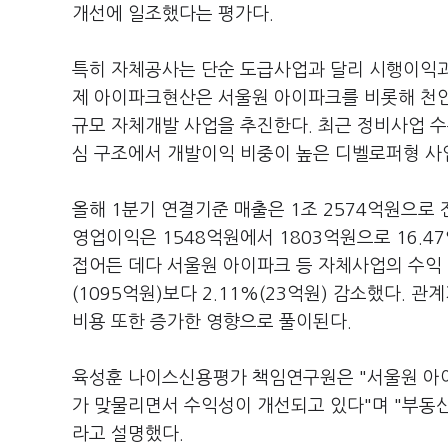
개선에 일조했다는 평가다.
특히 자체공사는 단순 도급사업과 달리 시행이익과
제 아이파크현산은 서울원 아이파크를 비롯해 천안
규모 자체개발 사업을 추진한다. 최근 정비사업 
심 구조에서 개발이익 비중이 높은 디벨로퍼형 사
올해 1분기 연결기준 매출은 1조 2574억원으로 전년
영업이익은 1548억원에서 1803억원으로 16.4
접어든 데다 서울원 아이파크 등 자체사업의 수익 
(1095억원)보다 2.11%(23억원) 감소했다.
비용 또한 증가한 영향으로 풀이된다.
육성훈 나이스신용평가 책임연구원은 "서울원 아이
가 맞물리면서 수익성이 개선되고 있다"며 "부동산
라고 설명했다.