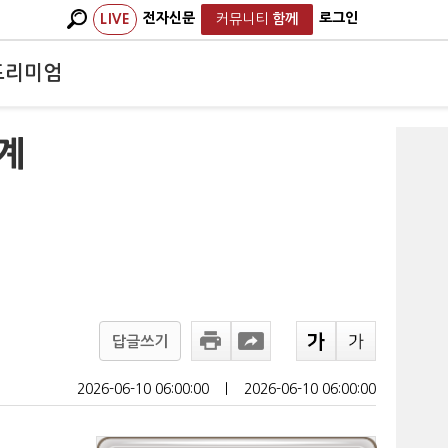
전자신문
로그인
LIVE
커뮤니티
함께
프리미엄
계
답글쓰기
2026-06-10 06:00:00
ㅣ
2026-06-10 06:00:00