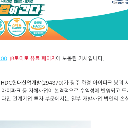
:00
IB토마토
유료 페이지
에 노출된 기사입니다.
옛
HDC현대산업개발(294870
)가 광주 화정 아이파크 붕괴 
원 아이파크 등 자체사업이 본격적으로 수익성에 반영되고 
 다만 관계기업 투자 부문에서는 일부 개발사업 법인의 손