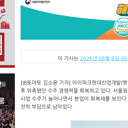
이 기사는
2026년 06월 8일 06
[IB토마토 김소윤 기자] 아이파크현대산업개발(
후 위축됐던 수주 경쟁력을 회복하고 있다. 서울
사업 수주가 늘어나면서 본업이 회복세를 보인다.
전히 부담으로 남아있다.