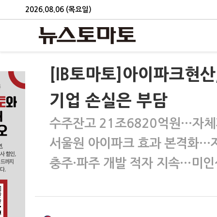
2026.08.06 (목요일)
[IB토마토]아이파크현산
기업 손실은 부담
수주잔고 21조6820억원…자체
서울원 아이파크 효과 본격화…
충주·파주 개발 적자 지속…미인