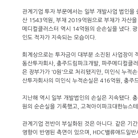
관계기업 투자 부문에서는 일부 개발사업 법인을 
산 1543억원, 부채 2019억원으로 부채가 자산
메디컬클러스터 역시 14억원의 순손실을 냈다.
인도 적자가 지속되는 모습이다.
회계상으로는 투자금이 대부분 소진된 사업장이
동산투자회사, 충주드림파크개발, 파주메디컬클러스
은 장부가가 '0원'으로 처리됐지만, 미인식 누
산투자회사의 미인식 누적손실은 416억원, 충주
지난해 역시 일부 개발법인의 손실은 지속됐다. 
원의 순손실을 기록했고, 고척아이파크대한뉴스테
관계기업 전반이 부실화된 것은 아니다. 같은 기
영향이 반영된 측면이 있으며, HDC밸류애드일