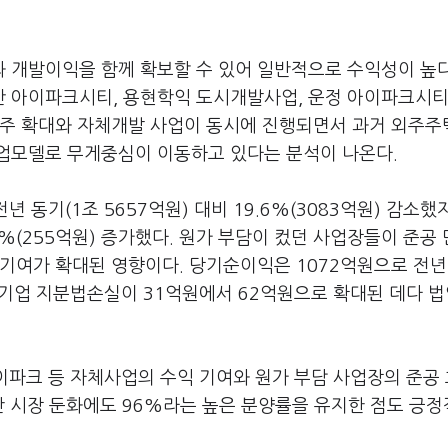
 개발이익을 함께 확보할 수 있어 일반적으로 수익성이 높다
 아이파크시티, 용현학익 도시개발사업, 운정 아이파크시티
수주 확대와 자체개발 사업이 동시에 진행되면서 과거 외주주
업모델로 무게중심이 이동하고 있다는 분석이 나온다.
 동기(1조 5657억원) 대비 19.6%(3083억원) 감소했
7%(255억원) 증가했다. 원가 부담이 컸던 사업장들이 준공
기여가 확대된 영향이다. 당기순이익은 1072억원으로 전년
 관계기업 지분법손실이 31억원에서 62억원으로 확대된 데다 
파크 등 자체사업의 수익 기여와 원가 부담 사업장의 준공
 시장 둔화에도 96%라는 높은 분양률을 유지한 점도 긍정