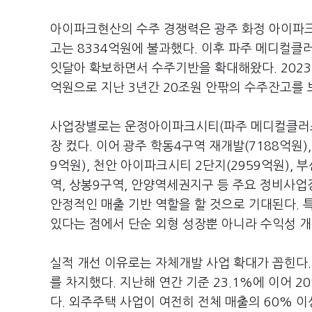
아이파크현산의 수주 경쟁력은 광주 화정 아이파크 
고는 8334억원에 불과했다. 이후 파주 메디컬클러
잇달아 확보하면서 수주기반을 확대해왔다. 2023년 
억원으로 지난 3년간 20조원 안팎의 수주잔고를 
사업장별로는 운정아이파크시티(파주 메디컬클러스터
장 컸다. 이어 광주 학동4구역 재개발(7188억원)
9억원), 천안 아이파크시티 2단지(2959억원), 
역, 상봉9구역, 안양역세권지구 등 주요 정비사업
안정적인 매출 기반 역할을 할 것으로 기대된다.
있다는 점에서 단순 외형 성장뿐 아니라 수익성 개
실적 개선 이유로는 자체개발 사업 확대가 꼽힌다. 
를 차지했다. 지난해 연간 기준 23.1%에 이어 20
다. 외주주택 사업이 여전히 전체 매출의 60% 이