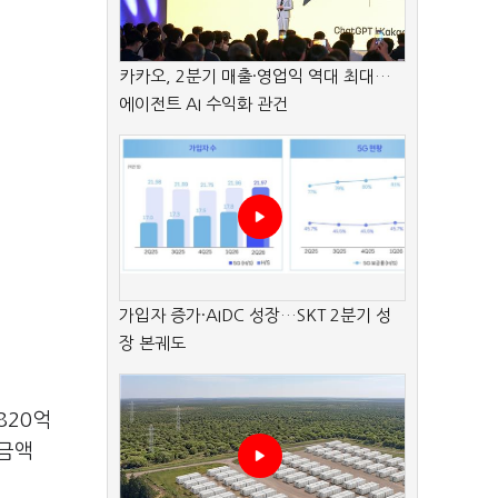
카카오, 2분기 매출·영업익 역대 최대…
에이전트 AI 수익화 관건
가입자 증가·AIDC 성장…SKT 2분기 성
장 본궤도
820억
약금액