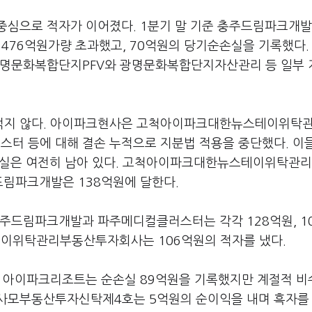
중심으로 적자가 이어졌다. 1분기 말 기준 충주드림파크개발
을 476억원가량 초과했고, 70억원의 당기순손실을 기록했다.
 광명문화복합단지PFV와 광명문화복합단지자산관리 등 일부
 적지 않다. 아이파크현사은 고척아이파크대한뉴스테이위탁
터 등에 대해 결손 누적으로 지분법 적용을 중단했다. 이
적손실은 여전히 남아 있다. 고척아이파크대한뉴스테이위탁관
드림파크개발은 138억원에 달한다.
충주드림파크개발과 파주메디컬클러스터는 각각 128억원, 1
이위탁관리부동산투자회사는 106억원의 적자를 냈다.
간 아이파크리조트는 순손실 89억원을 기록했지만 계절적 비
반사모부동산투자신탁제4호는 5억원의 순이익을 내며 흑자를