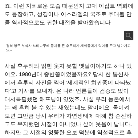
죠. 이런 지혜로운 모습 때문인지 고대 이집트 벽화에
도 등장하고, 성경이나 이스라엘의 국조로 추대될 만
큼 역사적으로도 귀한 대접을 받아왔습니다.
경북 영주 부석사 느티나무에 둥지를 튼 후투티가 새끼들에게 먹이를 주고 날아가고
있다.
사실 후투티와 얽힌 웃지 못할 옛날이야기도 하나 있
어요. 1980년대 중반쯤이었을까요? 당시 한 통신사
에서 후투티 사진을 찍어 '세계적인 희귀종이 나타났
다'고 기사를 보내자, 온 나라 언론들이 검증도 없이
대서특필했던 해프닝이 있었죠. 사실 우리 농촌에서
는 꽤 흔히 볼 수 있는 새였는데도 말이에요. 돌이켜
보면 그만큼 당시 우리가 자연생태에 대해 참 순진하
고도 무지했던 시절이 아니었나 싶어 웃음이 납니다.
하지만 그 시절의 엉뚱한 오보 덕분에 역설적으로 후