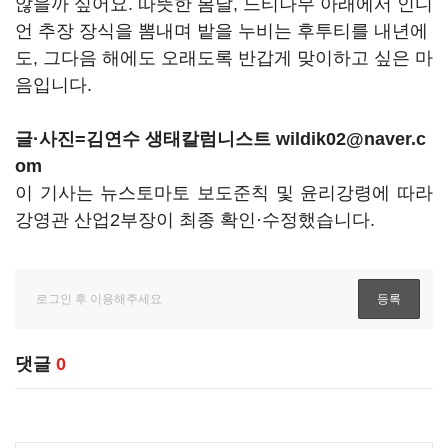
않을까 싶어요. 따뜻한 봄날, 느티나무 아래에서 인디
언 추장 장식을 뽐내며 밭을 누비는 후투티를 내년에
도, 그다음 해에도 오래도록 반갑게 맞이하고 싶은 마
음입니다.
글·사진=김연수 생태칼럼니스트 wildik02@naver.c
om
이 기사는 뉴스토마토 보도준칙 및 윤리강령에 따라
강영관 산업2부장이 최종 확인·수정했습니다.
댓글
0