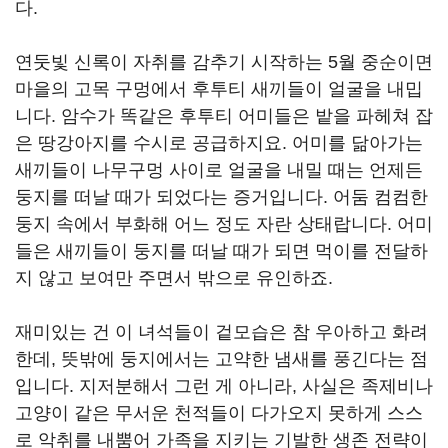
다.
연둣빛 신록이 자취를 감추기 시작하는 5월 중순이면
마을의 고목 구멍에서 후투티 새끼들이 얼굴을 내밉
니다. 암수가 똑같은 후투티 어미들은 밭을 파헤쳐 잡
은 땅강아지를 수시로 공급하지요. 어미를 닮아가는
새끼들이 나무구멍 사이로 얼굴을 내밀 때는 언제든
둥지를 떠날 때가 되었다는 증거입니다. 어둠 컴컴한
둥지 속에서 부화해 어느 정도 자란 상태랍니다. 어미
들은 새끼들이 둥지를 떠날 때가 되면 먹이를 전달하
지 않고 보여만 주면서 밖으로 유인하죠.
재미있는 건 이 녀석들이 겉모습은 참 우아하고 화려
한데, 뜻밖에 둥지에서는 고약한 냄새를 풍긴다는 점
입니다. 지저분해서 그런 게 아니라, 사실은 족제비나
고양이 같은 무서운 천적들이 다가오지 못하게 스스
로 악취를 내뿜어 가족을 지키는 기발한 생존 전략이