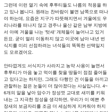
그런데 이런 열기 속에 후투티들도 나름의 적응을 하
고 있나 봅니다. 원래는 찬바람이 불면 남쪽으로 떠나
야 하는데, 요즘은 지구가 따뜻해지면서 겨울에도 우
리나라를 떠나지 않고 경주나 울산 같은 남부 지방에
서 아예 겨울을 나는 '텃새' 개체들이 늘어나고 있거
든요. 굳이 멀리 이동하지 않고 이곳에 남아 내년 번
식지를 미리 선점하려는 녀석들의 똑똑한 선택일지
도 모르겠어요.
안타깝게도 서식지가 사라지고 농약 사용이 늘면서
후투티가 마음 놓고 먹이를 찾을 땅들이 점점 줄어들
고 있다고는 하지만, 그래도 다행인 건 이들을 아끼고
관찰하는 젊은 눈들이 더 많아졌다는 사실입니다. 4~
6개의 알을 낳아 암수가 정성껏 교대로 새끼를 키워
내는 그 지극한 정성을 생각하면, 우리가 이 예쁜 추
장새의 보금자리를 조금 더 세심하게 지켜줘야 하지