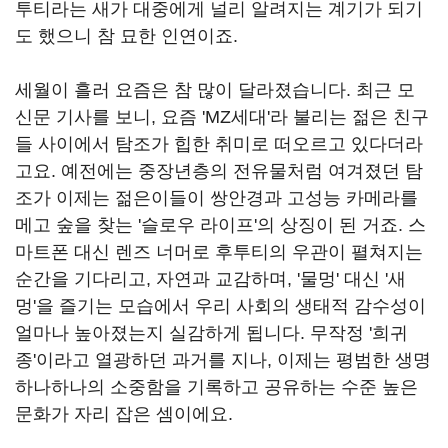
투티라는 새가 대중에게 널리 알려지는 계기가 되기
도 했으니 참 묘한 인연이죠.
세월이 흘러 요즘은 참 많이 달라졌습니다. 최근 모
신문 기사를 보니, 요즘 'MZ세대'라 불리는 젊은 친구
들 사이에서 탐조가 힙한 취미로 떠오르고 있다더라
고요. 예전에는 중장년층의 전유물처럼 여겨졌던 탐
조가 이제는 젊은이들이 쌍안경과 고성능 카메라를
메고 숲을 찾는 '슬로우 라이프'의 상징이 된 거죠. 스
마트폰 대신 렌즈 너머로 후투티의 우관이 펼쳐지는
순간을 기다리고, 자연과 교감하며, '물멍' 대신 '새
멍'을 즐기는 모습에서 우리 사회의 생태적 감수성이
얼마나 높아졌는지 실감하게 됩니다. 무작정 '희귀
종'이라고 열광하던 과거를 지나, 이제는 평범한 생명
하나하나의 소중함을 기록하고 공유하는 수준 높은
문화가 자리 잡은 셈이에요.