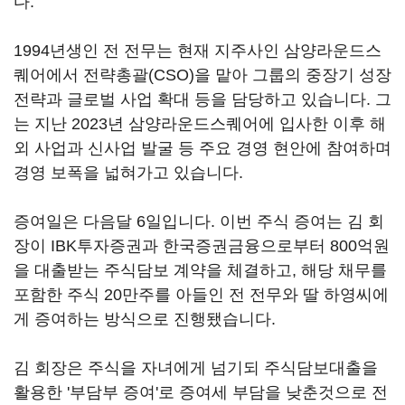
다.
1994년생인 전 전무는 현재 지주사인 삼양라운드스
퀘어에서 전략총괄(CSO)을 맡아 그룹의 중장기 성장
전략과 글로벌 사업 확대 등을 담당하고 있습니다. 그
는 지난 2023년 삼양라운드스퀘어에 입사한 이후 해
외 사업과 신사업 발굴 등 주요 경영 현안에 참여하며
경영 보폭을 넓혀가고 있습니다.
증여일은 다음달 6일입니다. 이번 주식 증여는 김 회
장이 IBK투자증권과 한국증권금융으로부터 800억원
을 대출받는 주식담보 계약을 체결하고, 해당 채무를
포함한 주식 20만주를 아들인 전 전무와 딸 하영씨에
게 증여하는 방식으로 진행됐습니다.
김 회장은 주식을 자녀에게 넘기되 주식담보대출을
활용한 '부담부 증여'로 증여세 부담을 낮춘것으로 전