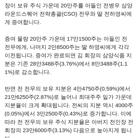
장이 보유 주식 가운데 20만주를 아들인 전병우 삼양
라운드스퀘어 전략총괄(CSO) 전무와 딸 전하영씨에
게 증여합니다.
증여 물량 20만주 가운데 17만1500주는 아들인 전
전무에게, 나머지 2만8500주는 딸 하영씨에게 각각
이전됩니다. 증여가 완료되면 김 회장의 삼양식품 지
분은 기존 28만3488주(3.76%)에서 8만3488주(1.1
1%)로 감소합니다.
반면 전 전무의 보유 지분은 4만4750주(0.59%)에서
21만6250주(2.87%)로 늘어나 최대주주 일가 가운데
지분율이 크게 확대됩니다. 전씨의 지분 역시 4000주
(0.05%)에서 3만2500주(0.43%)로 증가합니다. 이에
따라 전 전무의 보유 주식 지분율은 아버지 전인장 전
회장의 23만6000주(3.13%) 다음으로 높아지게 됩니