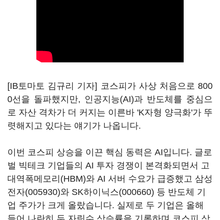
[IB토마토 김규리 기자] 코스피가 사상 처음으로 800
0선을 돌파했지만, 인공지능(AI)과 반도체를 중심으
로 자산 격차가 더 커지는 이른바 'K자형 양극화'가 뚜
렷해지고 있다는 얘기가 나옵니다.
이번 코스피 상승을 이끈 핵심 동력은 AI입니다. 글로
벌 빅테크 기업들의 AI 투자 경쟁이 본격화되면서 고
대역폭메모리(HBM)와 AI 서버 수요가 급증했고
삼성
전자(005930)
와
SK하이닉스(000660)
등 반도체 기
업 주가가 크게 올랐습니다. 실제로 두 기업은 올해
들어 나란히 두 자릿수 상승률을 기록하며 코스피 상