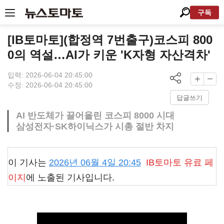
구독
[IB토마토](합정역 7번출구)코스피 800
0의 역설…AI가 키운 'K자형 자산격차'
입력: 2026-06-04 20:45:00
수정: 2026-06-04 20:45:00
답글쓰기
AI 반도체가 끌어올린 코스피 8000 시대
삼성전자·SK하이닉스가 시총 절반 차지
이 기사는
2026년 06월 4일 20:45
IB토마토
유료 페
이지
에 노출된 기사입니다.