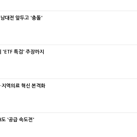
호남대전 앞두고 '충돌'
'ETF 특검' 주장까지
…지역의료 혁신 본격화
도 '공급 속도전'