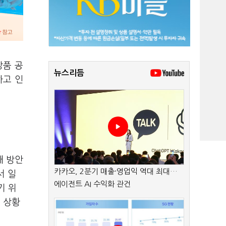
상품 공
뉴스리듬
하고 인
개 방안
카카오, 2분기 매출·영업익 역대 최대…
서 일
에이전트 AI 수익화 관건
기 위
 상황