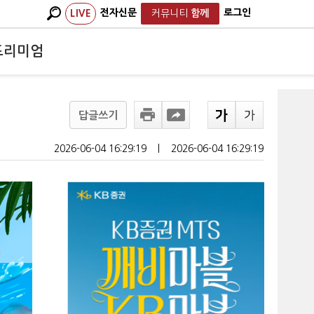
전자신문
로그인
LIVE
커뮤니티
함께
프리미엄
답글쓰기
2026-06-04 16:29:19
ㅣ
2026-06-04 16:29:19