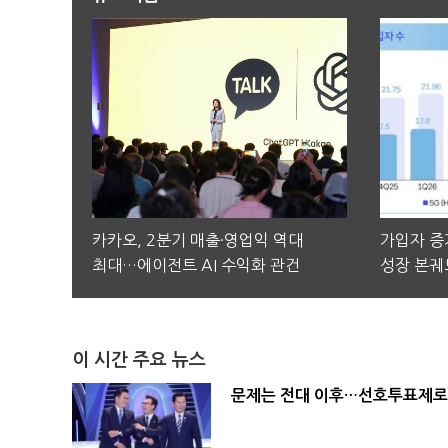
카카오, 2분기 매출·영업익 역대
가입자 증가
최대…에이전트 AI 수익화 관건
성장 본궤
이 시간 주요 뉴스
문제는 전대 이후…선호투표제로 