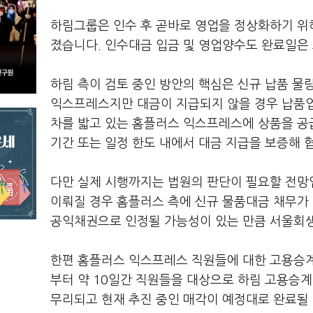
하림그룹은 인수 후 곧바로 영업을 정상화하기 위
졌습니다. 인수대금 입금 및 영업양수도 완료일은 
하림 측이 검토 중인 방안의 핵심은 신규 납품 물
익스프레스지만 대금이 지급되지 않을 경우 납품업
차를 밟고 있는 홈플러스 익스프레스에 상품을 공
기간 또는 일정 한도 내에서 대금 지급을 보증해
다만 실제 시행까지는 법원의 판단이 필요할 전망입
이뤄질 경우 홈플러스 측에 신규 물품대금 채무가
공익채권으로 인정될 가능성이 있는 만큼 서울회생
한편 홈플러스 익스프레스 직원들에 대한 고용승계
부터 약 10일간 직원들을 대상으로 하림 고용승계
무리되고 현재 추진 중인 매각이 예정대로 완료될