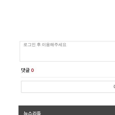
댓글
0
뉴스리듬