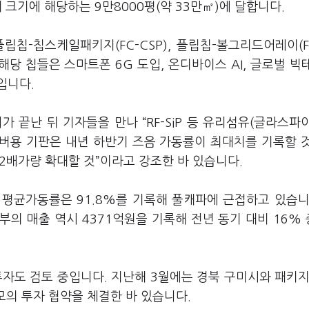
 크기에 해당하는 9만8000평(약 33만㎡)에 달합니다.
 플립칩-칩스케일패키지(FC-CSP), 플립칩-볼그리드어레이(F
해당 칩들은 스마트폰 6G 도입, 온디바이스 AI, 글로벌 빅
입니다.
 끝난 뒤 기자들을 만나 “RF-SiP 등 유리섬유(글라스파
버용 기판은 내년 하반기 즈음 가동률이 최대치를 기록할 
 2배가량 확대할 것”이라고 강조한 바 있습니다.
 평균가동률은 91.8%를 기록해 풀캐파에 근접하고 있습니
의 매출 역시 4371억원을 기록해 전년 동기 대비 16%
자도 검토 중입니다. 지난해 3월에는 경북 구미시와 패키지
모의 투자 협약을 체결한 바 있습니다.