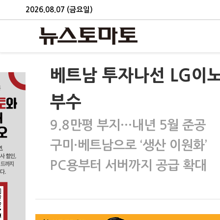
2026.08.07 (금요일)
베트남 투자나선 LG이노
부수
9.8만평 부지…내년 5월 준공
구미·베트남으로 ‘생산 이원화’
PC용부터 서버까지 공급 확대