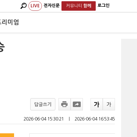
전자신문
로그인
LIVE
커뮤니티
함께
프리미엄
승
답글쓰기
2026-06-04 15:30:21
ㅣ
2026-06-04 16:53:45