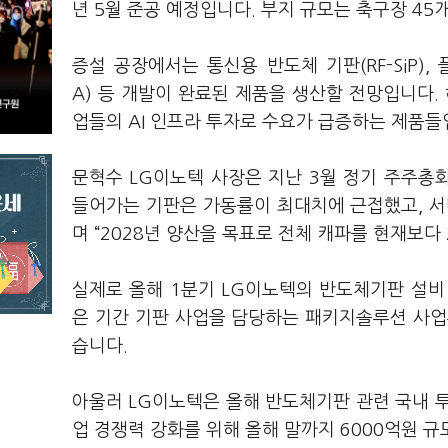
년 5월 준공 예정입니다. 부지 규모는 축구장 45개
증설 공장에서는 통신용 반도체 기판(RF-SiP),
A) 등 개발이 완료된 제품을 생산할 전망입니다. 
업들의 AI 인프라 투자로 수요가 급증하는 제품들
문혁수 LG이노텍 사장은 지난 3월 정기 주주총회가
들어가는 기판은 가동률이 최대치에 근접했고, 서
며 “2028년 양산을 목표로 전체 캐파를 현재보다
실제로 올해 1분기 LG이노텍의 반도체기판 설비
은 기간 기판 사업을 담당하는 패키지솔루션 사업부
습니다.
아울러 LG이노텍은 올해 반도체기판 관련 국내 투
업 경쟁력 강화를 위해 올해 말까지 6000억원 규