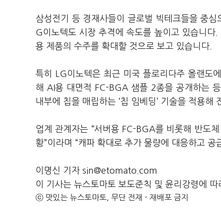
삼성전기 등 경재사들이 글로벌 빅테크들을 중심으로
G이노텍도 시장 추격에 속도를 높이고 있습니다. 
용 제품의 수주를 확대할 것으로 보고 있습니다.
특히 LG이노텍은 최근 미국 플로리다주 올랜도에서 
해 AI용 대면적 FC-BGA 샘플 2종을 공개하는
내부에 칩을 매립하는 ‘칩 임베딩’ 기술을 적용해 
업계 관계자는 “서버용 FC-BGA를 비롯해 반도
황”이라며 “캐파 확대로 추가 물량에 대응하고 공
이명신 기자 sin@etomato.com
이 기사는 뉴스토마토 보도준칙 및 윤리강령에 따
ⓒ 맛있는 뉴스토마토, 무단 전재 - 재배포 금지