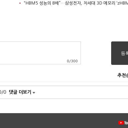
“HBM5 성능의 8배”…삼성전자, 차세대 3D 메모리 ‘zHBM
0
/
300
추천
0/0
댓글 더보기