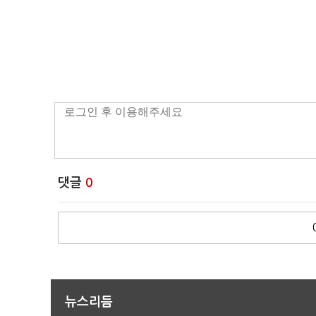
댓글
0
뉴스리듬