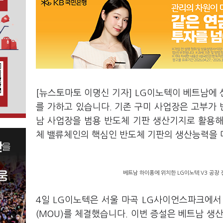
[뉴스토마토 이명신 기자] LG이노텍이 베트남에
를 가하고 있습니다. 기존 구미 사업장은 고부가 
남 사업장을 범용 반도체 기판 생산기지로 활용해 
체 밸류체인의 핵심인 반도체 기판의 생산능력을 다
베트남 하이퐁에 위치한 LG이노텍 V3 공장 전
4일 LG이노텍은 서울 마곡 LG사이언스파크에서
(MOU)를 체결했습니다. 이번 증설은 베트남 생산