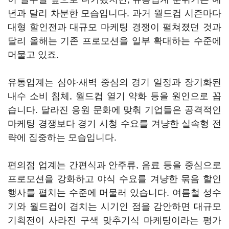
년과 달리 차분한 모습입니다. 과거 월드컵 시즌마다
대형 할인전과 대규모 마케팅 경쟁이 펼쳐졌던 것과
달리 올해는 기존 프로모션을 일부 확대하는 수준에
머물고 있죠.
유통업계는 심야·새벽 중심의 경기 일정과 장기화된
내수 소비 침체, 월드컵 열기 약화 등을 원인으로 꼽
습니다. 달라진 응원 문화에 맞춰 기업들은 공격적인
마케팅 경쟁보다 경기 시청 수요를 겨냥한 실속형 전
략에 집중하는 모습입니다.
편의점 업계는 간편식과 안주류, 음료 등을 중심으로
프로모션을 강화하고 야식 수요를 겨냥한 묶음 할인
행사를 펼치는 수준에 머물러 있습니다. 여름철 성수
기와 월드컵이 겹치는 시기인 점을 감안하면 대규모
기획전이 사라진 구색 맞추기식 마케팅이라는 평가