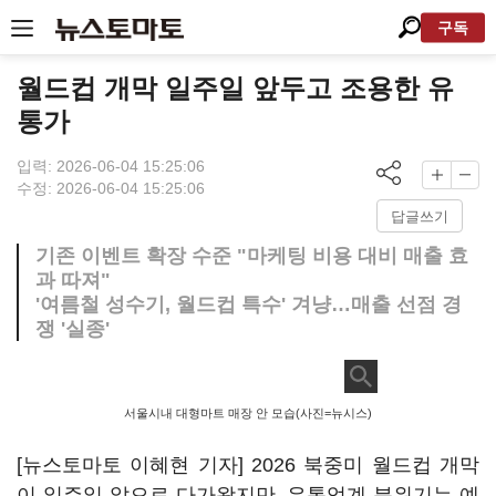
구독
월드컵 개막 일주일 앞두고 조용한 유
통가
입력: 2026-06-04 15:25:06
수정: 2026-06-04 15:25:06
답글쓰기
기존 이벤트 확장 수준 "마케팅 비용 대비 매출 효
과 따져"
'여름철 성수기, 월드컵 특수' 겨냥…매출 선점 경
쟁 '실종'
서울시내 대형마트 매장 안 모습(사진=뉴시스)
[뉴스토마토 이혜현 기자] 2026 북중미 월드컵 개막
이 일주일 앞으로 다가왔지만, 유통업계 분위기는 예