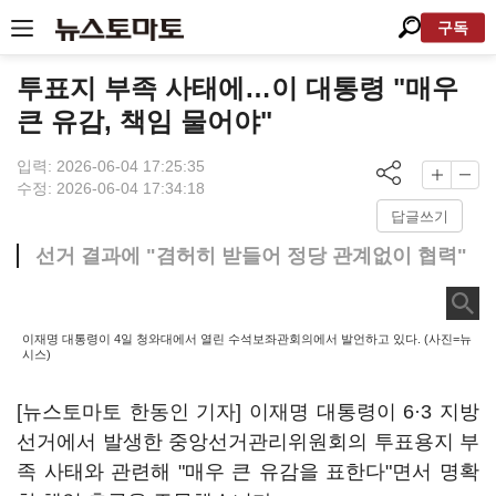
구독
투표지 부족 사태에…이 대통령 "매우
큰 유감, 책임 물어야"
입력: 2026-06-04 17:25:35
수정: 2026-06-04 17:34:18
답글쓰기
선거 결과에 "겸허히 받들어 정당 관계없이 협력"
이재명 대통령이 4일 청와대에서 열린 수석보좌관회의에서 발언하고 있다. (사진=뉴
시스)
[뉴스토마토 한동인 기자] 이재명 대통령이 6·3 지방
선거에서 발생한 중앙선거관리위원회의 투표용지 부
족 사태와 관련해 "매우 큰 유감을 표한다"면서 명확