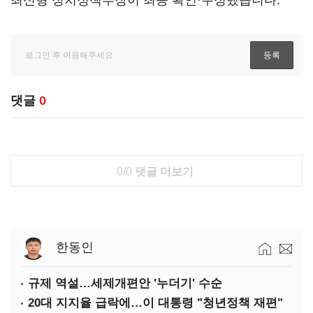
최신형 정치정책부장이 최종 확인·수정했습니다.
댓글
0
0/0
댓글 더보기
한동인
규제 역설…세제개편안 '누더기' 수순
20대 지지율 급락에…이 대통령 "청년정책 재편"