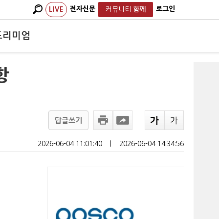
전자신문
로그인
LIVE
커뮤니티
함께
프리미엄
항
답글쓰기
2026-06-04 11:01:40
ㅣ
2026-06-04 14:34:56