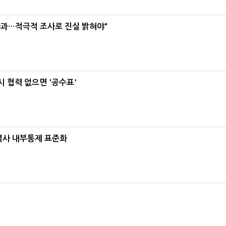
사과…적극적 조사로 진실 밝혀야"
 협력 없으면 '공수표'
계열사 내부통제 표준화