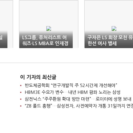
실
LS그룹, 퓨처리스트 어
구자은 LS 회장 모친 유
워즈·LS MBA로 인재경
한선 여사 별세
영 나서
이 기자의 최신글
반도체공학회 “연구개발직 주 52시간제 개선해야”
HBM3E 수요가 변수…내년 HBM 왕좌 노리는 삼성
삼전닉스 “주주환원 확대 방안 마련”…로이터에 성명 보내
“Z8 폴드 흥행”…삼성전자, 사전예약자 개통 31일까지 연