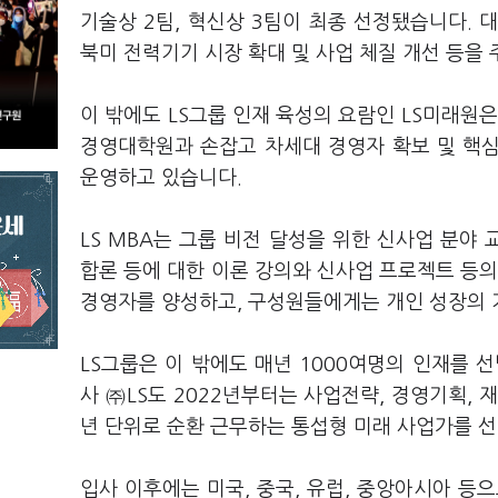
기술상 2팀, 혁신상 3팀이 최종 선정됐습니다. 
북미 전력기기 시장 확대 및 사업 체질 개선 등을
이 밖에도 LS그룹 인재 육성의 요람인 LS미래원
경영대학원과 손잡고 차세대 경영자 확보 및 핵심
운영하고 있습니다.
LS MBA는 그룹 비전 달성을 위한 신사업 분야
합론 등에 대한 이론 강의와 신사업 프로젝트 등의
경영자를 양성하고, 구성원들에게는 개인 성장의 
LS그룹은 이 밖에도 매년 1000여명의 인재를 
사 ㈜LS도 2022년부터는 사업전략, 경영기획, 
년 단위로 순환 근무하는 통섭형 미래 사업가를 
입사 이후에는 미국, 중국, 유럽, 중앙아시아 등