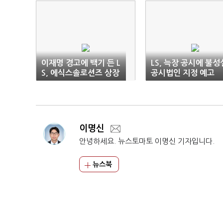
이재명 경고에 백기 든 L
LS, 늑장 공시에 불성
S, 에식스솔로션즈 상장
공시법인 지정 예고
철회
이명신
안녕하세요. 뉴스토마토 이명신 기자입니다.
뉴스북