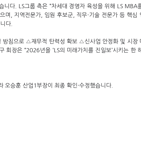
다. LS그룹 측은 “차세대 경영자 육성을 위해 LS MBA
며, 지역전문가, 임원 후보군, 직무·기술 전문가 등 핵심
니다.
영 방침으로 △재무적 탄력성 확보 △신사업 안정화 및 시장
구 회장은 “2026년을 ‘LS의 미래가치를 진일보’시키는 한 
라 오승훈 산업1부장이 최종 확인·수정했습니다.