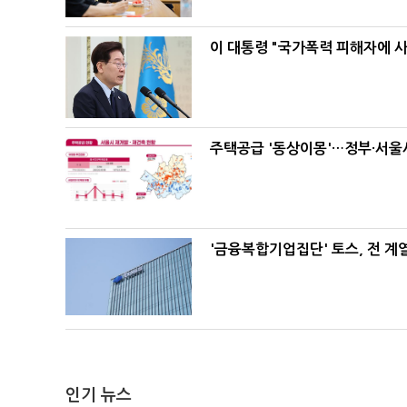
이 대통령 "국가폭력 피해자에 
주택공급 '동상이몽'…정부·서울시
'금융복합기업집단' 토스, 전 
인기 뉴스