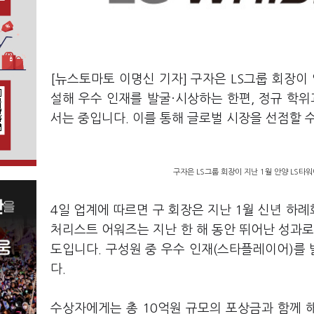
[뉴스토마토 이명신 기자] 구자은 LS그룹 회장이 
설해 우수 인재를 발굴·시상하는 한편, 정규 학위과
서는 중입니다. 이를 통해 글로벌 시장을 선점할 
구자은 LS그룹 회장이 지난 1월 안양 LS타워
4일 업계에 따르면 구 회장은 지난 1월 신년 하례
처리스트 어워즈는 지난 한 해 동안 뛰어난 성과로
도입니다. 구성원 중 우수 인재(스타플레이어)를
다.
수상자에게는 총 10억원 규모의 포상금과 함께 해