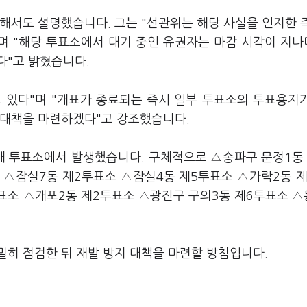
해서도 설명했습니다. 그는 "선관위는 해당 사실을 인지한 
며 "해당 투표소에서 대기 중인 유권자는 마감 시각이 지
다"고 밝혔습니다.
 있다"며 "개표가 종료되는 즉시 일부 투표소의 투표용지
 대책을 마련하겠다"고 강조했습니다.
2개 투표소에서 발생했습니다. 구체적으로 △송파구 문정1동
 △잠실7동 제2투표소 △잠실4동 제5투표소 △가락2동 제
표소 △개포2동 제2투표소 △광진구 구의3동 제6투표소 
밀히 점검한 뒤 재발 방지 대책을 마련할 방침입니다.