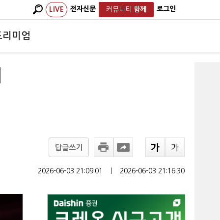
전자신문
로그인
LIVE
커뮤니티
함께
프리미엄
지
답글쓰기
2026-06-03 21:09:01
ㅣ
2026-06-03 21:16:30