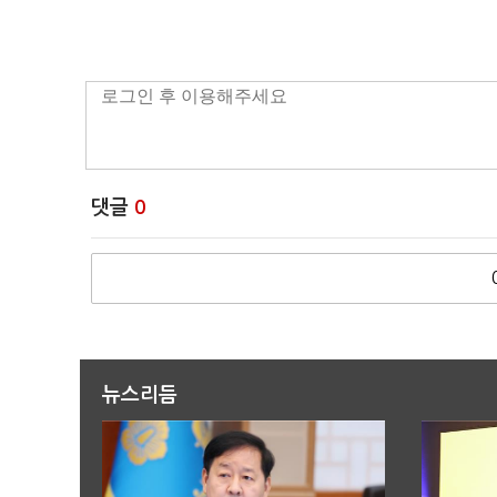
댓글
0
뉴스리듬