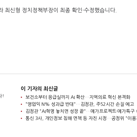
라 최신형 정치정책부장이 최종 확인·수정했습니다.
이 기자의 최신글
다!
보건소부터 응급실까지 AI 확산…지역의료 혁신 본격화
"영업익 N% 성과급 반대"…김정관, 주52시간 손질 예고
김정관 "AI혁명 놓치면 성장 끝"…메가프로젝트·메가특구