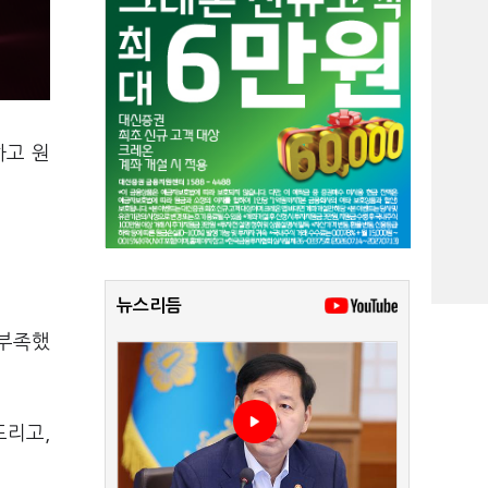
하고 원
뉴스리듬
 부족했
드리고,