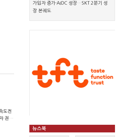
가입자 증가·AIDC 성장…SKT 2분기 성
장 본궤도
 속도전
통신 3사, 개인정보 침해 면책 등 자진 시정…공정위 "이용자 권리 강화"
뉴스북