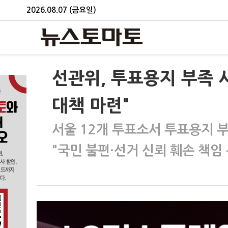
2026.08.07 (금요일)
선관위, 투표용지 부족 
대책 마련"
서울 12개 투표소서 투표용지 
"국민 불편·선거 신뢰 훼손 책임