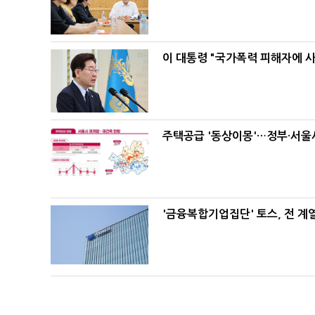
이 대통령 "국가폭력 피해자에 
주택공급 '동상이몽'…정부·서울시
'금융복합기업집단' 토스, 전 