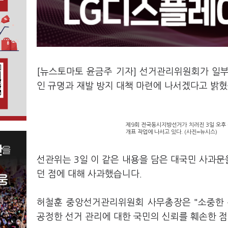
[뉴스토마토 윤금주 기자] 선거관리위원회가 일
인 규명과 재발 방지 대책 마련에 나서겠다고 밝
제9회 전국동시지방선거가 치러진 3일 오후
개표 작업에 나서고 있다. (사진=뉴시스)
선관위는 3일 이 같은 내용을 담은 대국민 사과
던 점에 대해 사과했습니다.
허철훈 중앙선거관리위원회 사무총장은 "소중한 
공정한 선거 관리에 대한 국민의 신뢰를 훼손한 