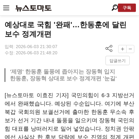
구독
예상대로 국힘 '완패'…한동훈에 달린
보수 정계개편
입력: 2026-06-03 21:30:07
수정: 2026-06-03 21:48:20
답글쓰기
'제명' 한동훈 돌풍에 좁아지는 장동혁 입지
한동훈, 장동혁 상대로 보수 정계개편 '눈길'
[뉴스토마토 이효진 기자] 국민의힘이 6·3 지방선거
에서 완패했습니다. 예상된 수순입니다. 여기에 부산
북갑 국회의원 보궐선거에 출마한 한동훈 무소속 후
보가 선거 기간 내내 돌풍을 일으키며 장동혁 국민의
힘 대표를 낭떠러지로 밀어 넣었습니다. 정치권 안팎
에선 사실상 한 후보 당락에 보수 진영의 정계 개편