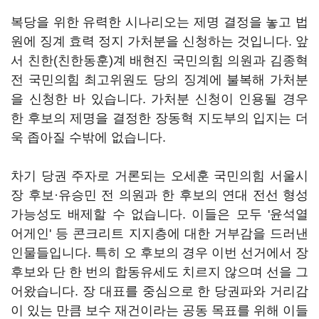
복당을 위한 유력한 시나리오는 제명 결정을 놓고 법
원에 징계 효력 정지 가처분을 신청하는 것입니다. 앞
서 친한(친한동훈)계 배현진 국민의힘 의원과 김종혁
전 국민의힘 최고위원도 당의 징계에 불복해 가처분
을 신청한 바 있습니다. 가처분 신청이 인용될 경우
한 후보의 제명을 결정한 장동혁 지도부의 입지는 더
욱 좁아질 수밖에 없습니다.
차기 당권 주자로 거론되는 오세훈 국민의힘 서울시
장 후보·유승민 전 의원과 한 후보의 연대 전선 형성
가능성도 배제할 수 없습니다. 이들은 모두 '윤석열
어게인' 등 콘크리트 지지층에 대한 거부감을 드러낸
인물들입니다. 특히 오 후보의 경우 이번 선거에서 장
후보와 단 한 번의 합동유세도 치르지 않으며 선을 그
어왔습니다. 장 대표를 중심으로 한 당권파와 거리감
이 있는 만큼 보수 재건이라는 공동 목표를 위해 이들