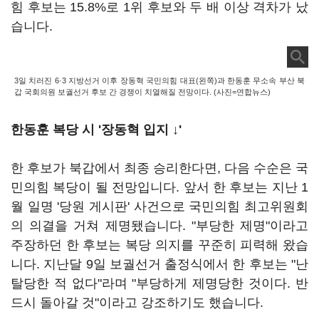
힘 후보는 15.8%로 1위 후보와 두 배 이상 격차가 났
습니다.
3일 치러진 6·3 지방선거 이후 장동혁 국민의힘 대표(왼쪽)과 한동훈 무소속 부산 북
갑 국회의원 보궐선거 후보 간 경쟁이 치열해질 전망이다. (사진=연합뉴스)
한동훈 복당 시 '장동혁 입지 ↓'
한 후보가 북갑에서 최종 승리한다면, 다음 수순은 국
민의힘 복당이 될 전망입니다. 앞서 한 후보는 지난 1
월 일명 '당원 게시판' 사건으로 국민의힘 최고위원회
의 의결을 거쳐 제명됐습니다. "부당한 제명"이라고
주장하던 한 후보는 복당 의지를 꾸준히 피력해 왔습
니다. 지난달 9일 보궐선거 출정식에서 한 후보는 "난
탈당한 적 없다"라며 "부당하게 제명당한 것이다. 반
드시 돌아갈 것"이라고 강조하기도 했습니다.