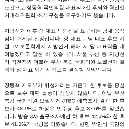
조건으로 장동혁 국민의힘 대표의 2선 후퇴와 혁신선
거대책위원회 조기 구성을 요구하기도 했습니다.
지방선거 이후 장 대표의 퇴진을 요구하는 당내 움직
임이 거세질 전망입니다. 장 대표는 당 대표 후보 시
절 TV 토론회에서 지방선거 패배 시 당 대표직을 내
려놓겠다고 말한 바 있습니다. 서울·부산 등 지방선
거 격전지와 더불어 부산 북갑 국회의원 보궐선거 결
과가 장 대표 퇴진의 기로를 결정할 전망입니다.
장동혁 지도부가 휘청거리는 가운데 한 후보를 중심
으로 보수 재편 돌풍이 심상치 않습니다. 이날 부산
북갑 국회의원 보궐선거 JTBC 예측조사 결과 한 후
보가 48.1%로 하정우 민주당 후보 37.6%를 앞섰습
니다. 방송 3사 출구조사에선 하 후보 42.6%와 한 후
보 41.6%가 박빙을 이뤘습니다. 반면 박민식 국민의