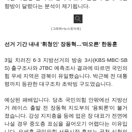
향방이 달렸다는 분석이 제기됩니다.
(그래픽=뉴스토마토)
선거 기간 내내 '휘청인' 장동혁…'떠오른' 한동훈
3일 치러진 6·3 지방선거의 방송 3사(KBS·MBC·SB
S) 출구조사와 JTBC 예측조사 결과에 따르면 국민의
힘 우세 지역은 경북이 유일했습니다. 박근혜 전 대통
령까지 등판한 대구조차 초박빙 구도였습니다.
예상된 패배입니다. 당초 국민의힘 안팎에선 지방선
거 레이스 출발 전 장동혁 지도부의 '용퇴론'이 불거
졌습니다. 강성 지지층을 등에 업은 장 대표가 전면에
나설 경우 중도층 표심을 끌어오기 어렵다는 이유입
니다. 오세훈 국민의힘 서울시장 후보는 공천 신청의