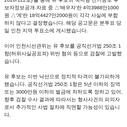
2026-122호)'를 통해 유 후보의 책자형 선거공보 후
보자정보공개 자료 중 △'배우자'란 4억3988만1000
원 △'계'란 18억4427만2000원이 각각 사실에 부합
하지 않다고 결정했습니다. 해당 공고문은 본투표 당
일 인천 지역 투표소에 게시됐습니다.
이어 인천시선관위는 유 후보를 공직선거법 250조 1
항(허위사실공표죄) 위반 혐의 등으로 검찰에 고발했
습니다.
유 후보는 이번 낙선으로 정치적 타격이 불가피하게
됐습니다. 공직선거법 250조 1항은 5년 이하의 징역
또는 3000만원 이하의 벌금에 처하도록 정하고 있어,
향후 검찰 수사 결과에 따라서는 형사사건의 피의자
로서 추가적인 사법 절차에 직면할 가능성이 있습니
다.