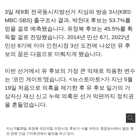
3일 제9회 전국동시지방선거 지상파 방송 3사(KBS·
MBC·SBS) 출구조사 결과, 박찬대 후보는 53.7%를
얻을 걸로 예측됐습니다. 유정복 후보는 45.5%를 획
득할 걸로 전망됐습니다. 2014년 민선 6기, 2022년
민선 8기에 이어 인천시장 3선 도전에 나섰던 유 후
보의 꿈은 다음으로 미뤄지게 됐습니다.
이번 선거에서 유 후보의 가장 큰 악재로 작용한 변수
는 '코인 게이트'였습니다. <뉴스토마토>가 지난 5월
19일 처음으로 의혹을 제기한 후 유 후보 일가의 가
상자산 재산 신고 누락 의혹은 선거 막판까지 정치권
을 흔들었습니다.
지난 5월28일 유정복 국민의힘 인천시장 후보가 서울 여의도 중앙당사에서 열린 현
안 관련 긴급 기자회견에서 발언을 하고 있다.