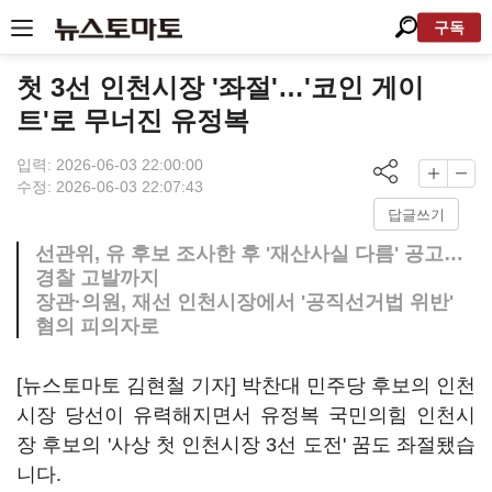
구독
첫 3선 인천시장 '좌절'…'코인 게이
트'로 무너진 유정복
입력: 2026-06-03 22:00:00
수정: 2026-06-03 22:07:43
답글쓰기
선관위, 유 후보 조사한 후 '재산사실 다름' 공고…
경찰 고발까지
장관·의원, 재선 인천시장에서 '공직선거법 위반'
혐의 피의자로
[뉴스토마토 김현철 기자] 박찬대 민주당 후보의 인천
시장 당선이 유력해지면서 유정복 국민의힘 인천시
장 후보의 '사상 첫 인천시장 3선 도전' 꿈도 좌절됐습
니다.