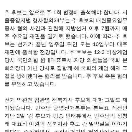
추 후보는 앞으로 주 1회 법정에 출석해야 합니다. 서
울중앙지법 형사합의34부는 추 후보의 내란중요임무
종사 혐의 사건과 관련해 지방선거 이후 7월까지 매
주 수요일 재판을 열기로 했습니다. 이에 따라 추 후
보는 선거가 끝난 일주일 뒤인 오는 10일부터 매주
재판에 출석할 전망입니다. 추 후보는 12·3 비상계엄
당시 국민의힘 원내대표로서 자당 의원들을 국회 본
회의장이 아닌 당사로 집합케 해 국회의 계엄 해제 표
결을 방해했다는 혐의를 받습니다. 추 후보 측은 혐의
를 부인하고 있습니다.
선거 막판엔 김관영 전북지사 후보에 대한 고발도 제
기됐습니다. 민주당 공명선거본부는 본투표 직전인
지난 2일 '김 후보가 방송 인터뷰에서 민주당의 정청
래 대표와 이원택 전북지사 후보 간 밀약설을 이야기
했다'고 주장하면서, 공직선거법의 허위사실공표 혐