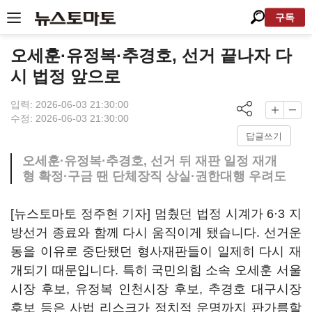
구독
오세훈·유정복·추경호, 선거 끝나자 다
시 법정 앞으로
입력: 2026-06-03 21:30:00
수정: 2026-06-03 21:30:00
답글쓰기
오세훈·유정복·추경호, 선거 뒤 재판 일정 재개
형 확정·구금 땐 단체장직 상실·권한대행 우려도
[뉴스토마토 정주현 기자] 멈췄던 법정 시계가 6·3 지
방선거 종료와 함께 다시 움직이게 됐습니다. 선거운
동을 이유로 중단됐던 형사재판들이 일제히 다시 재
개되기 때문입니다. 특히 국민의힘 소속 오세훈 서울
시장 후보, 유정복 인천시장 후보, 추경호 대구시장
후보 등은 사법 리스크가 정치적 운명까지 판가름할