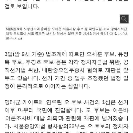
걸로 보입니다.
5월5일 9회 지방선거에 출마한 오세훈 서울시장 후보 등 국민의힘 소속 광역자치단
체장 후보들이 서울 종로구 보신각 앞에서 열린 긴급 기자회견에 참석하고 있다. (사
진=뉴시스)
3일(밤 9시 기준) 법조계에 따르면 오세훈 후보, 유정
복 후보, 추경호 후보 등은 각각 정치자금법 위반, 공
직선거법 위반, 내란중요임무종사 혐의로 재판을 앞
두고 있습니다. 선거 기간 중 일부 조정됐던 법정 일
정이 본격적으로 이어지는 셈입니다.
명태균 게이트에 연루된 오 후보 사건의 1심은 선거
이후 마무리 국면에 진입합니다. 오 후보는 이른바
'여론조사비 대납 의혹'과 관련해 재판에 넘겨졌습니
다. 서울중앙지법 형사합의22부는 오 후보의 정치자