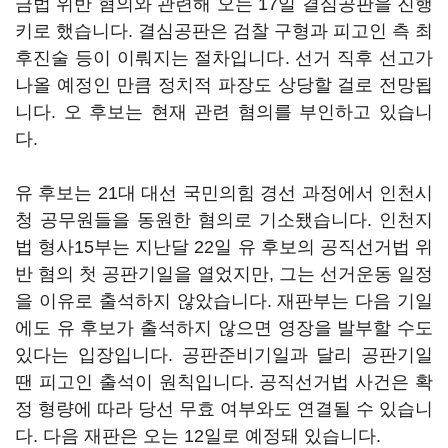
금법 위반 혐의와 관련해 오는 17일 결심공판을 진행
키로 했습니다. 결심공판은 검찰 구형과 피고인 측 최
후진술 등이 이뤄지는 절차입니다. 선거 직후 선고가
나올 예정인 만큼 정치적 파장도 상당할 걸로 전망됩
니다. 오 후보는 현재 관련 혐의를 부인하고 있습니
다.
유 후보는 21대 대선 국민의힘 경선 과정에서 인천시
청 공무원들을 동원한 혐의로 기소됐습니다. 인천지
법 형사15부는 지난달 22일 유 후보의 공직선거법 위
반 혐의 첫 공판기일을 열었지만, 그는 선거운동 일정
을 이유로 출석하지 않았습니다. 재판부는 다음 기일
에도 유 후보가 출석하지 않으면 영장을 발부할 수도
있다는 입장입니다. 공판준비기일과 달리 공판기일
땐 피고인 출석이 원칙입니다. 공직선거법 사건은 확
정 형량에 따라 당선 무효 여부와도 연결될 수 있습니
다. 다음 재판은 오는 12일로 예정돼 있습니다.