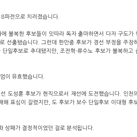
인 8파전으로 치러졌습니다.
과에 불복한 후보들이 잇따라 독자 출마하면서 다자 구도가
로 선출됐습니다. 그런데 한만중 후보가 경선 부정을 주장
가 단일후보로 추대됐지만, 조전혁·류수노 후보가 불복하고
미엄이 유효했습니다.
에선 도성훈 후보가 현직으로서 재선에 도전했습니다. 인천
패해 표심이 갈렸지만, 도 후보가 보수 단일후보 이대형 후
화 성패가 결정적이었던 걸로 분석됩니다.