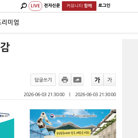
전자신문
로그인
LIVE
커뮤니티
함께
프리미엄
육감
답글쓰기
2026-06-03 21:30:00
ㅣ
2026-06-03 21:30:00