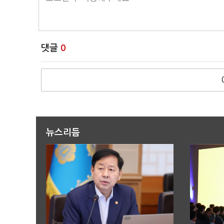
댓글
0
뉴스리듬