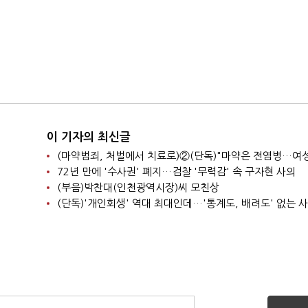
이 기자의 최신글
72년 만에 '수사권' 폐지…검찰 '무력감' 속 구자현 사의
(부음)박찬대(인천광역시장)씨 모친상
(단독)'개인회생' 역대 최대인데…'통계도, 배려도' 없는 