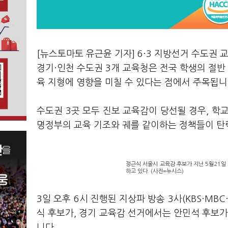
[뉴스토마토 유근윤 기자] 6·3 지방선거 수도권 
경기·인천 수도권 3개 교육청은 전국 학생의 절반
육 지형에 영향을 미칠 수 있다는 점에서 주목됩니
수도권 3곳 모두 진보 교육감이 당선될 경우, 학교
명정부의 교육 기조와 궤를 같이하는 정책들이 탄
정근식 서울시 교육감 후보가 지난 5월21일
하고 있다. (사진=뉴시스)
3일 오후 6시 진행된 지상파 방송 3사(KBS·MB
식 후보가, 경기 교육감 선거에서는 안민석 후보가
니다.