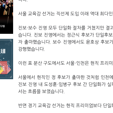
서울 교육감 선거는 직선제 도입 이래 역대 최다
진보·보수 진영 모두 단일화 절차를 거쳤지만 결
습니다. 진보 진영에서는 정근식 후보가 단일후보
자 출마했습니다. 보수 진영에서도 윤호상 후보
강행했습니다.
이런 표 분산 구도에서도 서울·인천은 현직 프리
서울에서 현직인 정 후보가 출마한 것처럼 인천
진보 진영 내 도성훈·임병구 후보 간 단일화가 실
서는 흐름을 보였습니다.
반면 경기 교육감 선거는 현직 프리미엄보다 단일