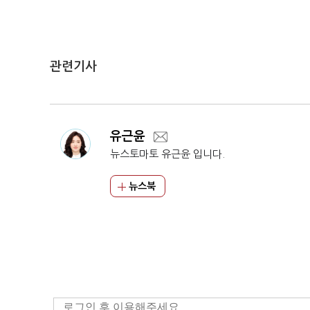
관련기사
유근윤
뉴스토마토 유근윤 입니다.
뉴스북