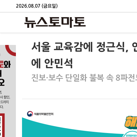
2026.08.07 (금요일)
서울 교육감에 정근식, 
에 안민석
진보·보수 단일화 불복 속 8파