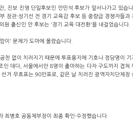
만, 진보 진영 단일후보인 안민석 후보가 앞서나가고 있습니
부 장관·성기선 전 경기 교육감 후보 등 중량급 경쟁자들과
의원 출신인 안 후보는 '경기 교육 대전환'을 내걸었습니다.
깜이' 문제가 도마에 올랐습니다.
 공천 없이 치러지기 때문에 투표용지에 기호나 정당명이 
조인 데다, 서울에서만 8명이 출마하는 다자 구도까지 겹쳐
 선거 무효표는 90만표로, 같은 날 치러진 광역자치단체장
라 최병호 공동체부장이 최종 확인·수정했습니다.