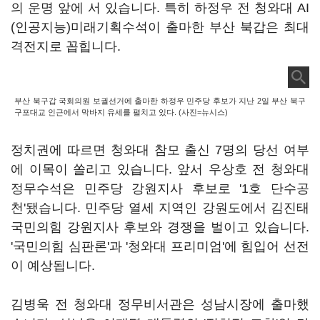
의 운명 앞에 서 있습니다. 특히 하정우 전 청와대 AI
(인공지능)미래기획수석이 출마한 부산 북갑은 최대
격전지로 꼽힙니다.
부산 북구갑 국회의원 보궐선거에 출마한 하정우 민주당 후보가 지난 2일 부산 북구
구포대교 인근에서 막바지 유세를 펼치고 있다. (사진=뉴시스)
정치권에 따르면 청와대 참모 출신 7명의 당선 여부
에 이목이 쏠리고 있습니다. 앞서 우상호 전 청와대
정무수석은 민주당 강원지사 후보로 '1호 단수공
천'됐습니다. 민주당 열세 지역인 강원도에서 김진태
국민의힘 강원지사 후보와 경쟁을 벌이고 있습니다.
'국민의힘 심판론'과 '청와대 프리미엄'에 힘입어 선전
이 예상됩니다.
김병욱 전 청와대 정무비서관은 성남시장에 출마했