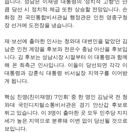
습니다. 성남은 이재명 대통령의 '정치적 고향'인 만
큼 당선 시 정치적 체급 또한 상승할 전망입니다. 손
화정 전 국민통합비서관실 행정관은 인천 영종구청
장 선거에 도전장을 냈습니다.
재·보선에 출마한 인사는 청와대 대변인을 맡았던 김
남준 인천 계양을 후보와 전은수 충남 아산을 후보입
니다. 김 후보는 성남시장 시절부터 이 대통령과 함께
해 온 최측근 인사입니다. 이들이 당선되면 각각 이
대통령과 강훈식 대통령 비서실장 지역구를 이어받
게 됩니다.
핵심 친명(친이재명) '7인회' 중 한 명인 김남국 전 청
와대 국민디지털소통비서관은 경기 안산갑 후보로
뛰고 있습니다. 이 3명이 출마한 곳 모두 민주당 지지
세가 높은 지역으로 분류돼 이변 없이 당선될 것으로
보입니다.