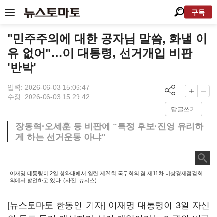
구독
"민주주의에 대한 공자님 말씀, 화낼 이
유 없어"…이 대통령, 선거개입 비판
'반박'
입력: 2026-06-03 15:06:47
수정: 2026-06-03 15:29:42
답글쓰기
장동혁·오세훈 등 비판에 "특정 후보·진영 유리하
게 하는 선거운동 아냐"
이재명 대통령이 2일 청와대에서 열린 제24회 국무회의 겸 제11차 비상경제점검회
의에서 발언하고 있다. (사진=뉴시스)
[뉴스토마토 한동인 기자] 이재명 대통령이 3일 자신