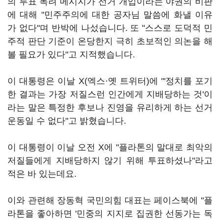
의 투표 독려 메시지가 선거 개입이라는 야권의 비판
에 대해 "민주주의에 대한 공자님 말씀에 화낼 이유
가 없다"며 반박에 나섰습니다. 또 "스스로 도덕적 민
주적 판단 기준이 온당한지 극히 초보적인 의논을 해
볼 필요가 있다"고 지적했습니다.
이 대통령은 이날 X(엑스·옛 트위터)에 "'정치를 포기
한 결과는 가장 저질스런 인간에게 지배당하는 것'이
라는 말은 특정한 후보나 진영을 유리하게 하는 선거
운동일 수 없다"고 밝혔습니다.
이 대통령이 이날 오전 X에 "플라톤의 말대로 최악의
저질들에게 지배당하지 않기 위해 투표하셨나"라고
적은 바 있는데요.
이와 관련해 장동혁 국민의힘 대표는 페이스북에 "플
라톤을 좋아하면 '민중의 지지로 집권한 선동가는 독