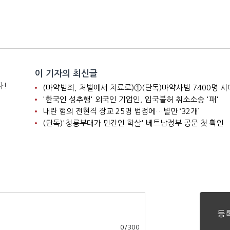
이 기자의 최신글
다!
'한국인 성추행' 외국인 기업인, 입국불허 취소소송 '패'
내란 혐의 전현직 장교 25명 법정에…별만 ‘32개’
(단독)'청룡부대가 민간인 학살' 베트남정부 공문 첫 확인
0
/
300