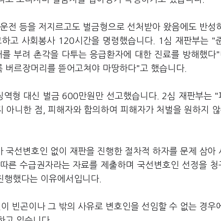
음주운전 등을 저지르고도 벌금형으로 선처받아 왔음에도 반성
고하고 사회봉사 120시간을 명령했습니다. 1심 재판부는 "
를 부려 촌각을 다투는 응급환자에 대한 진료를 방해했다"
록 버르장머리를 뜯어고쳐야 마땅하다"고 했습니다.
징역형 대신 벌금 600만원만 선고했습니다. 2심 재판부는 
 아니한 점, 피해자와 합의하여 피해자가 처벌을 원하지 않
가 국선변호인 없이 재판을 진행한 절차적 하자를 문제 삼아
따른 수급권자라는 자료를 제출하며 국선변호인 선정을 
을 진행했다는 이유에서입니다.
이 빈곤이나 그 밖의 사유로 변호인을 선임할 수 없는 경우
하고 있습니다.