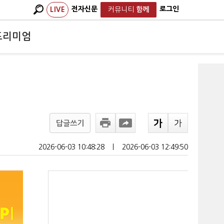
전자신문
로그인
LIVE
커뮤니티
함께
프리미엄
답글쓰기
2026-06-03 10:48:28
ㅣ
2026-06-03 12:49:50