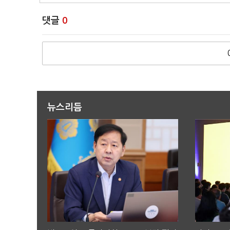
댓글
0
뉴스리듬