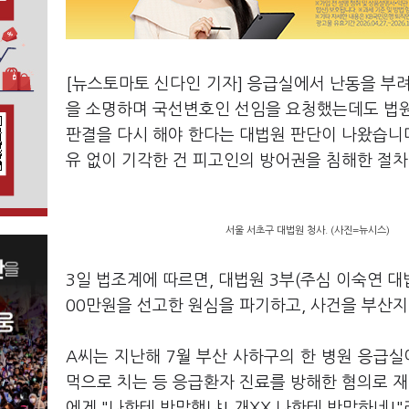
[뉴스토마토 신다인 기자] 응급실에서 난동을 
을 소명하며 국선변호인 선임을 요청했는데도 법원
판결을 다시 해야 한다는 대법원 판단이 나왔습니
유 없이 기각한 건 피고인의 방어권을 침해한 절차
서울 서초구 대법원 청사. (사진=뉴시스)
3일 법조계에 따르면, 대법원 3부(주심 이숙연 대
00만원을 선고한 원심을 파기하고, 사건을 부산
A씨는 지난해 7월 부산 사하구의 한 병원 응급실
먹으로 치는 등 응급환자 진료를 방해한 혐의로 
에게 "나한테 반말했냐! 개XX 나한테 반말하네!