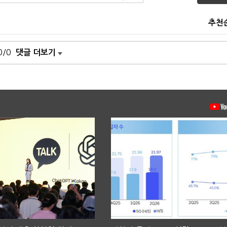
추천
0/0
댓글 더보기