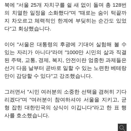
북에 "서울 25개 자치구를 쉴 새 없이 돌며 총 128번
의 치열한 일정을 소화했다"며 "때로는 숨이 턱끝까
지 차오르고 체력적인 한계에 부딪히는 순간도 있었
다"고 회상했습니다.
이어 "서울은 대통령의 후광에 기대어 실험해 볼 수
있는 자리가 아니다"라며 "1000만 시민의 삶과 직결
된 주택, 교통, 경제, 복지, 안전이란 엄중한 과제들은
선거 다음 날부터 곧바로 일할 수 있는 노련한 베테랑
만이 감당할 수 있다"고 강조했습니다.
그러면서 "시민 여러분의 소중한 선택을 겸허히 기다
리겠다"며 "여러분이 참여하셔야 서울을 지키고, 균
형 잡힌 대한민국의 상식이 이깁니다"라고 한 표 행
사를 호소했습니다.