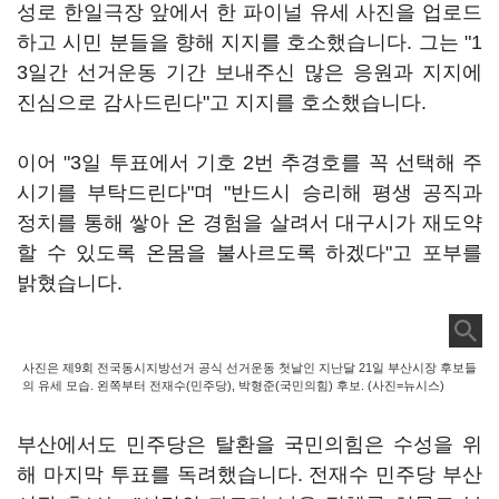
성로 한일극장 앞에서 한 파이널 유세 사진을 업로드
하고 시민 분들을 향해 지지를 호소했습니다. 그는 "1
3일간 선거운동 기간 보내주신 많은 응원과 지지에
진심으로 감사드린다"고 지지를 호소했습니다.
이어 "3일 투표에서 기호 2번 추경호를 꼭 선택해 주
시기를 부탁드린다"며 "반드시 승리해 평생 공직과
정치를 통해 쌓아 온 경험을 살려서 대구시가 재도약
할 수 있도록 온몸을 불사르도록 하겠다"고 포부를
밝혔습니다.
사진은 제9회 전국동시지방선거 공식 선거운동 첫날인 지난달 21일 부산시장 후보들
의 유세 모습. 왼쪽부터 전재수(민주당), 박형준(국민의힘) 후보. (사진=뉴시스)
부산에서도 민주당은 탈환을 국민의힘은 수성을 위
해 마지막 투표를 독려했습니다. 전재수 민주당 부산