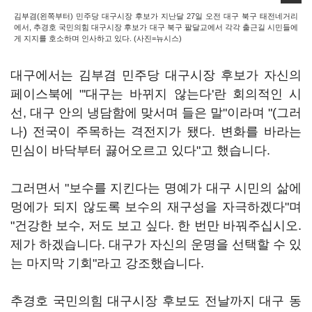
김부겸(왼쪽부터) 민주당 대구시장 후보가 지난달 27일 오전 대구 북구 태전네거리
에서, 추경호 국민의힘 대구시장 후보가 대구 북구 팔달교에서 각각 출근길 시민들에
게 지지를 호소하며 인사하고 있다. (사진=뉴시스)
대구에서는 김부겸 민주당 대구시장 후보가 자신의
페이스북에 "'대구는 바뀌지 않는다'란 회의적인 시
선, 대구 안의 냉담함에 맞서며 들은 말"이라며 "(그러
나) 전국이 주목하는 격전지가 됐다. 변화를 바라는
민심이 바닥부터 끓어오르고 있다"고 했습니다.
그러면서 "보수를 지킨다는 명예가 대구 시민의 삶에
멍에가 되지 않도록 보수의 재구성을 자극하겠다"며
"건강한 보수, 저도 보고 싶다. 한 번만 바꿔주십시오.
제가 하겠습니다. 대구가 자신의 운명을 선택할 수 있
는 마지막 기회"라고 강조했습니다.
추경호 국민의힘 대구시장 후보도 전날까지 대구 동