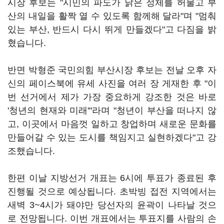
시장 후보는 "시민의 파도가 낡은 정체를 허물고 부
산의 내일을 활짝 열 수 있도록 함께해 달라"며 "멈춰
있는 부산, 반드시 다시 뛰게 만들겠다"고 다짐을 밝
혔습니다.
반면 박형준 국민의힘 부산시장 후보는 전날 오후 자
신의 페이스북에 유세 사진을 여러 장 게재한 후 "이
번 선거에서 제가 가장 중요하게 강조한 것은 바로
'청년의 현재와 미래'"라며 "청년이 부산을 떠나지 않
고, 이곳에서 마음껏 일하고 창업하며 새로운 문화를
만들어갈 수 있는 도시를 책임지고 실현하겠다"고 강
조했습니다.
한편 이날 지방선거 개표는 6시에 투표가 종료된 후
진행될 것으로 예상됩니다. 초박빙 접전 지역에서는
새벽 3~4시가 돼야만 당선자의 윤곽이 나타날 것으
로 전망됩니다. 이번 개표에서는 투표지를 사람의 손