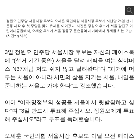
정원오 민주당 서울시장 후보와 오세훈 국민의힘 서울시장 후보가 지난달 24일 선거
운동 시작 후 첫 주말을 맞아 유세를 이어갔다. 사진은 정원오 후보가 서울 광진구 어
린이대공원에서, 오세훈 후보가 서울 강동구 둔촌동역 사거리에서 유세를 하는 모습.
(사진=뉴시스)
3일 정원오 민주당 서울시장 후보는 자신의 페이스북
에 "(선거 기간 동안) 서울을 달려 새벽을 여는 심야버
스 N37처럼 저도 쉬지 않고 달려왔다"며 "과거에 머
무는 서울이 아니라 시민의 삶을 지키는 서울, 내일을
준비하는 서울로 가야 한다"고 강조했습니다.
이어 "이재명정부의 성공을 서울에서 뒷받침하고 싶
다"며 "3일 반드시 투표해 주십시오. 정원오에게 투표
해 주십시오"라고 투표를 독려했습니다.
오세훈 국민의힘 서울시장 후보도 이날 오전 페이스