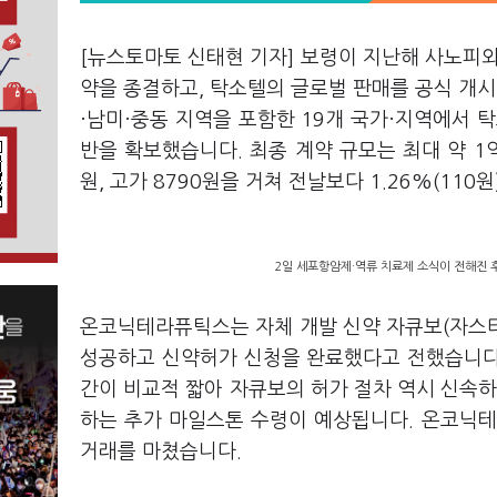
[뉴스토마토 신태현 기자] 보령이 지난해 사노피
약을 종결하고, 탁소텔의 글로벌 판매를 공식 개시
·남미·중동 지역을 포함한 19개 국가·지역에서 
반을 확보했습니다. 최종 계약 규모는 최대 약 1억
원, 고가 8790원을 거쳐 전날보다 1.26%(110
2일 세포항암제·역류 치료제 소식이 전해진 
온코닉테라퓨틱스는 자체 개발 신약 자큐보(자스타
성공하고 신약허가 신청을 완료했다고 전했습니다.
간이 비교적 짧아 자큐보의 허가 절차 역시 신속하
하는 추가 마일스톤 수령이 예상됩니다. 온코닉테라
거래를 마쳤습니다.