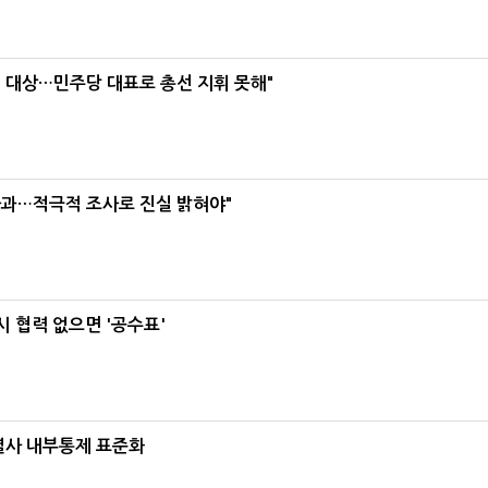
택' 대상…민주당 대표로 총선 지휘 못해"
사과…적극적 조사로 진실 밝혀야"
 협력 없으면 '공수표'
계열사 내부통제 표준화