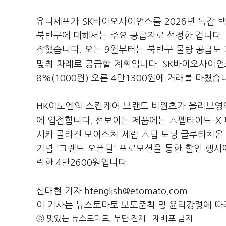
유니세프가 SK바이오사이언스를 2026년 독감 
북반구에 대해서는 주요 공급자로 선정한 겁니다. 
작했습니다. 오는 9월부터는 북반구 물량 공급도 
맞춰 차례로 공급할 계획입니다. SK바이오사이언스는
8%(1000원) 오른 4만1300원에 거래를 마쳤습
HK이노엔의 스킨케어 브랜드 비원츠가 올리브영
에 입점합니다. 선보이는 제품에는 △펩타이드-X 
시카 콜라겐 모이스처 세럼 △딥 토닝 글루타치온 
기념 '그랜드 오픈딜' 프로모션을 통한 할인 행사에
락한 4만2600원입니다.
신태현 기자 htenglish@etomato.com
이 기사는 뉴스토마토 보도준칙 및 윤리강령에 따
ⓒ 맛있는 뉴스토마토, 무단 전재 - 재배포 금지