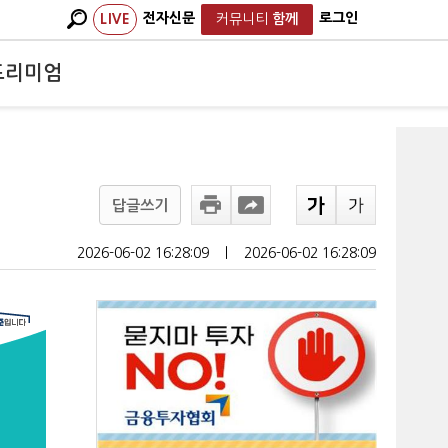
전자신문
로그인
LIVE
커뮤니티
함께
프리미엄
답글쓰기
2026-06-02 16:28:09
ㅣ
2026-06-02 16:28:09