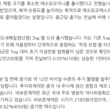
 제형 크기를 축소한 에소듀오미니를 출시했다고 전했습니
증받았으며, 복약 순응도를 높이려는 목적으로 에소듀오에스
 줄어들었다는 설명입니다. 종근당 종가는 전날에 비해 1
도네페질염산염) 3㎎'을 신규 출시했습니다. 이는 기존 5㎎
하기 위해 저용량부터 단계적으로 증량하는 '적정 요법'을 타
여군은 5㎎ 대비 초기 이상반응 발현율이 낮은 것으로 확인
2만200원을 거쳐 전날보다 0.05%(10원) 상승한 1만95
 및 판매 증가로 약 12만 바이알 수준의 추가 물량을 발
담당합니다. 후이위제약은 중국 내 주사제 생산 경험과 제조
습니다. 비보존제약은 최근 국내 주요 병원의 약사위원회(D
가하고 있습니다. 비보존제약은 시가가 2185원이었으며,
.82%(650원) 증가한 액수입니다.