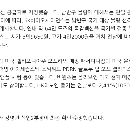
백신 공급자로 지정했습니다. 남반구 물량에 대해서는 단일 
이에 따라, SK바이오사이언스는 남반구 국가 대상 물량 선
개시합니다. 연내 약 64만 도즈의 독감백신을 국가별 접종
 시가 3만9650원, 고가 4만2000원을 거쳐 전날에 비해
니다.
의 미국 캘리포니아주 오프라인 매장 패서디나점과 미국 
퍼밍 아이세럼스틱 △씨위드 PDRN 글로우 필 오프 젤리마
앰플 세럼 등이 있습니다. 비원츠는 올리브영 미국 현지 매
도 참여합니다. HK이노엔 종가는 전날보다 2.41%(1050
라 강영관 산업2부장이 최종 확인·수정했습니다.