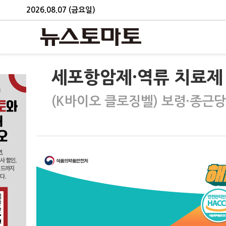
2026.08.07 (금요일)
세포항암제·역류 치료제 
(K바이오 클로징벨) 보령·종근