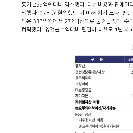
동기 259억원대비 감소했다. 대손비용과 판매관
입했다. 27억원 환입했던 데 비해 차가 크다. 판
익은 333억원에서 272억원으로 줄어들었다. 수익
하락했다. 영업순수익대비 판관비 비율도 1년 새 6