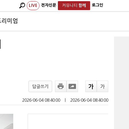
전자신문
로그인
LIVE
커뮤니티
함께
프리미엄
지
답글쓰기
2026-06-04 08:40:00
ㅣ
2026-06-04 08:40:00