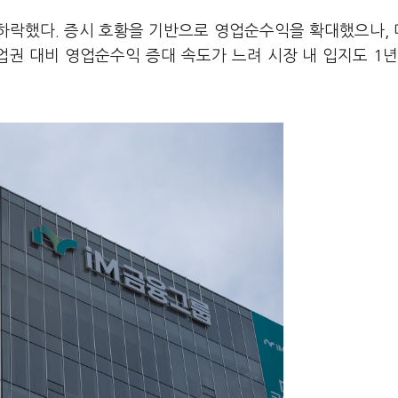
가 하락했다. 증시 호황을 기반으로 영업순수익을 확대했으나,
업권 대비 영업순수익 증대 속도가 느려 시장 내 입지도 1년