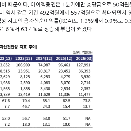
리비 때문이다. 아이엠증권은 1분기에만 충당금으로 50억원
관비 역시 같은 기간 492억원에서 557억원으로 확대되면서
성 지표인 총자산순이익률(ROA)도 1.2%에서 0.9%로 0.
1.6%서 63.4%로 상승해 부담이 커졌다.