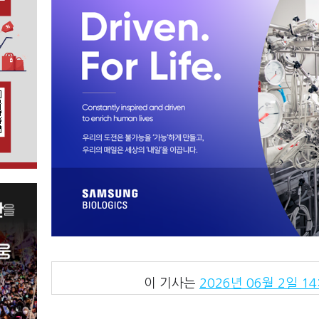
이 기사는
2026년 06월 2일 14