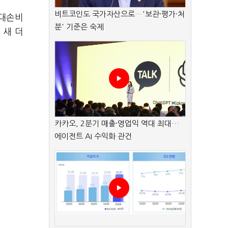
비트코인도 국가자산으로…'보관·평가·처
 대손비
분' 기준은 숙제
 새 더
카카오, 2분기 매출·영업익 역대 최대…
에이전트 AI 수익화 관건