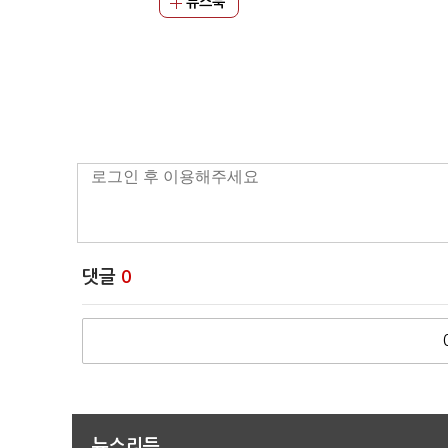
뉴스북
댓글
0
뉴스리듬