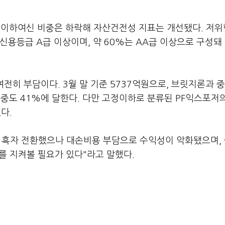
이하여신 비중은 하락해 자산건전성 지표는 개선됐다. 저위
 신용등급 A급 이상이며, 약 60%는 AA급 이상으로 구성돼
전히 부담이다. 3월 말 기준 5737억원으로, 브릿지론과 
비중도 41%에 달한다. 다만 고정이하로 분류된 PF익스포저
다.
 흑자 전환했으나 대손비용 부담으로 수익성이 악화됐으며,
를 지켜볼 필요가 있다"라고 말했다.