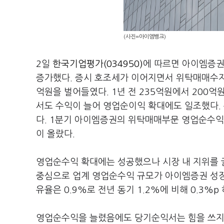
(사진=아이엠뱅크)
2일
한국기업평가(034950)
에 따르면 아이엠증권
증가했다. 증시 호조세가 이어지면서 위탁매매수지
억원을 벌어들였다. 1년 전 235억원에서 200
서도 수익이 늘어 영업순이익 확대에도 일조했다.
다. 1분기 아이엠증권의 위탁매매부문 영업순수익이 
이 올랐다.
영업순수익 확대에는 성공했으나 시장 내 지위를 
중심으로 업계 영업순수익 규모가 아이엠증권 성장
유율은 0.9%로 전년 동기 1.2%에 비해 0.3%p
영업순수익을 늘렸음에도 당기순익서는 힘을 쓰지 