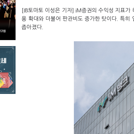
[IB토마토 이성은 기자] iM증권의 수익성 지표
용 확대와 더불어 판관비도 증가한 탓이다. 특히 
좁아졌다.