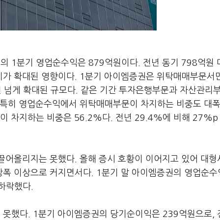
의 1분기 영업순수익은 879억원이다. 전년 동기 798억원 
가 확대된 영향이다. 1분기 아이엠증권은 위탁매매부문서만
억원 넘게 확대된 규모다. 같은 기간 투자은행부문과 자산관리
 특히 영업순수익에서 위탁매매부문이 차지하는 비중도 대폭
차지하는 비중은 56.2%다. 전년 29.4%에 비해 27%p
끌어올리지는 못했다. 올해 증시 호황이 이어지고 있어 대형
폭 이상으로 커지면서다. 1분기 말 아이엠증권의 영업순수
 하락했다.
못했다. 1분기 아이엠증권의 당기순이익은 239억원으로, 