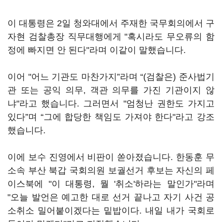
이 대통령은 2일 청와대에서 주재한 국무회의에서 구
자현 검찰총장 직무대행에게 "혹시라도 무오류의 함
정에 빠지면 안 된다"라며 이같이 말했습니다.
이어 "어느 기관도 마찬가지”라며 “(검찰은) 준사법기
관 또는 공익 의무, 객관 의무를 가진 기관이지 않
냐"라고 했습니다. 그러면서 "엄청난 권한도 가지고
있다”며 “그에 합당한 책임도 가져야 한다"라고 강조
했습니다.
이에 보수 진영에서 비판이 쏟아졌습니다. 한동훈 무
소속 부산 북갑 국회의원 보궐선거 후보는 자신의 페
이스북에 "이 대통령, 뭘 '취소'하라는 말인가"라며
"오늘 발언은 예고한 대로 선거 끝나고 자기 사건 공
소취소 밀어붙이겠다는 밑밥이다. 내일 내가 국회로