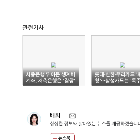
관련기사
시중은행 뛰어든 생계비
롯데·신한·우리카드 '
계좌, 저축은행은 '잠잠'
청'…삼성카드는 '독주
배희
싱싱한 정보와 살아있는 뉴스를 제공하겠습니
뉴스북