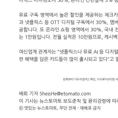
타벅스 사이렌오더 50%, 온라인 간편결제 5% 
유료 구독 영역에서 높은 할인을 제공하는 체크카
과 넷플릭스 등 OTT 디지털 구독에서 30%, 
공합니다. 또 온라인 쇼핑 영역에서 30%, 국내 
는 1만원입니다. 전월 실적은 10만원으로, 캐시
여신업계 관계자는 "넷플릭스나 유료 AI 등 디지털
련 혜택을 담은 카드들이 많이 출시되고 있다"고 
왼쪽부터 카드의정석2 루틴, 디지로카X티빙 서비스,
배희 기자 SheisHe@etomato.com
이 기사는 뉴스토마토 보도준칙 및 윤리강령에 따
ⓒ 맛있는 뉴스토마토, 무단 전재 - 재배포 금지