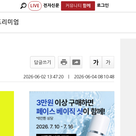
전자신문
로그인
LIVE
커뮤니티
함께
프리미엄
답글쓰기
2026-06-02 13:47:20
ㅣ
2026-06-04 08:10:48