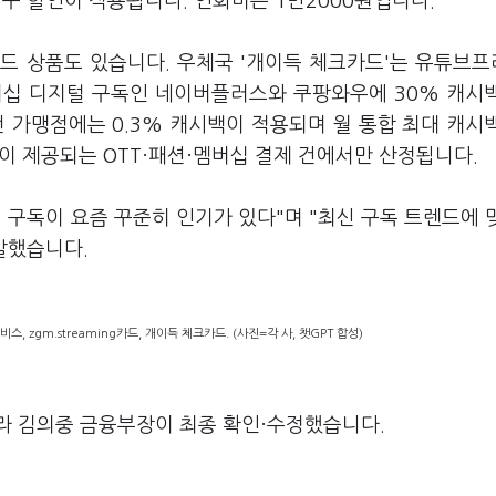
청구 할인이 적용됩니다. 연회비는 1만2000원입니다.
드 상품도 있습니다. 우체국 '개이득 체크카드'는 유튜브
멤버십 디지털 구독인 네이버플러스와 쿠팡와우에 30% 캐시
전 가맹점에는 0.3% 캐시백이 적용되며 월 통합 최대 캐시
백이 제공되는 OTT·패션·멤버십 결제 건에서만 산정됩니다.
 구독이 요즘 꾸준히 인기가 있다"며 "최신 구독 트렌드에 
말했습니다.
 zgm.streaming카드, 개이득 체크카드. (사진=각 사, 챗GPT 합성)
라 김의중 금융부장이 최종 확인·수정했습니다.