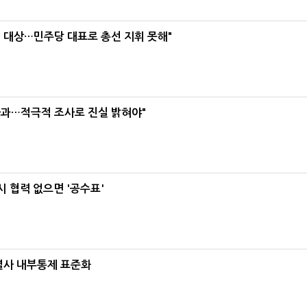
택' 대상…민주당 대표로 총선 지휘 못해"
사과…적극적 조사로 진실 밝혀야"
 협력 없으면 '공수표'
계열사 내부통제 표준화