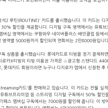
유료 구독 서비스가 보편화하면서 이를 이용하는 고객을 모집하
2 루틴(ROUTINE)' 카드를 출시했습니다. 이 카드는 디
 30% 할인을 제공합니다. 디지털 구독 영역에서는 유튜
고 멤버십 영역에서는 쿠팡와우·네이버플러스·배민클럽 등에서
 영역별 5000원까지 할인되며 연회비는 2만8000원입니다
구독 상품을 출시했습니다. 롯데카드로 티빙을 정기 결제하면
지로카X티빙의 티빙 이용권 가격은 △광고형 스탠다드 440
로, 롯데카드 회원이라면 누구나 디지로카 앱에서 신청한 후
treaming카드'를 판매하고 있습니다. 이 카드는 전월 실적
·유튜브프리미엄 등 스트리밍 디지털 구독에서 50% 할인
패스 멤버십 구독에서는 7000원을 할인해 줍니다. 이 밖