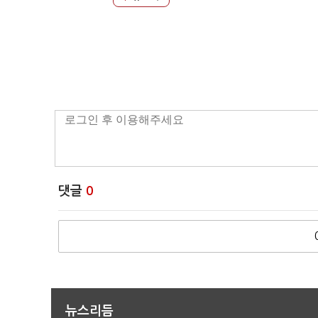
댓글
0
뉴스리듬