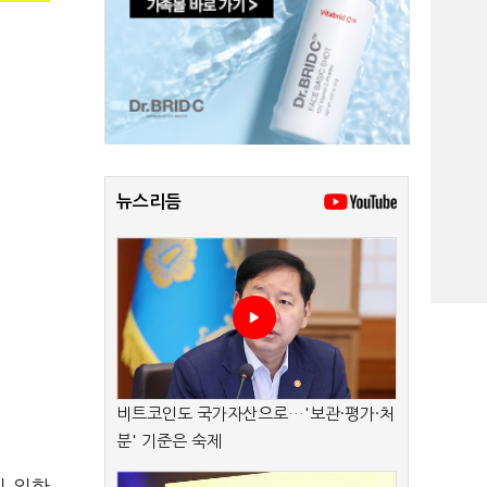
뉴스리듬
비트코인도 국가자산으로…'보관·평가·처
분' 기준은 숙제