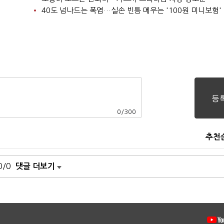
40도 넘나드는 폭염…실손 빈틈 메우는 '100원 미니보험'
0
/
300
추천
0/0
댓글 더보기