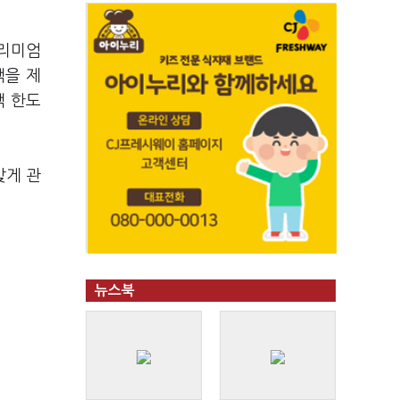
프리미엄
백을 제
백 한도
맞게 관
뉴스북